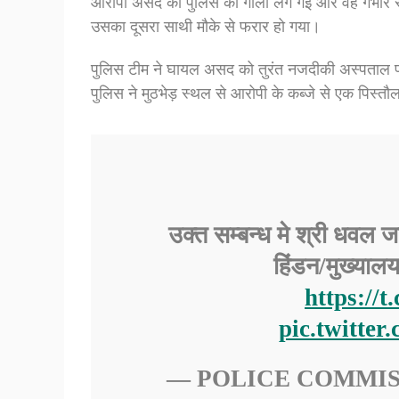
आरोपी असद को पुलिस की गोली लग गई और वह गंभीर रू
उसका दूसरा साथी मौके से फरार हो गया।
पुलिस टीम ने घायल असद को तुरंत नजदीकी अस्पताल पहुं
पुलिस ने मुठभेड़ स्थल से आरोपी के कब्जे से एक पिस्त
उक्त सम्बन्ध मे श्री धवल 
हिंडन/मुख्याल
https://
pic.twitte
— POLICE COMMI