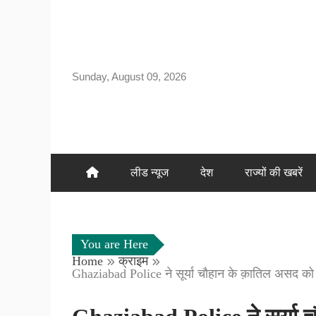
Skip
to
content
Sunday, August 09, 2026
लीड न्यूज
देश
राज्यों की खबरें
You are Here
Home
क्राइम
Ghaziabad Police ने सूर्या चौहान के क़ातिल असद को पुहं