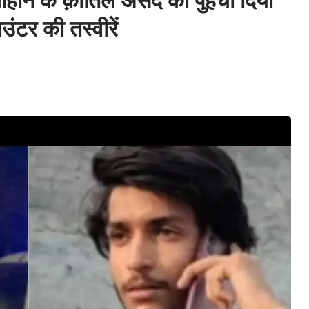
ौहान के क़ातिल असद को पुहंचा दिया
ाउंटर की तस्वीरें