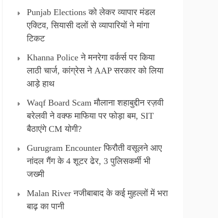
Punjab Elections को लेकर व्यापार मंडल
एक्टिव, सियासी दलों से व्यापारियों ने मांगा
टिकट
Khanna Police ने मनरेगा वर्कर्स पर किया
लाठी चार्ज, कांग्रेस ने AAP सरकार को लिया
आड़े हाथ
Waqf Board Scam मौलाना शहाबुद्दीन रज़वी
बरेलवी ने वक्फ माफिया पर फोड़ा बम, SIT
बैठाएंगे CM योगी?
Gurugram Encounter फिरौती वसूलने आए
नांदल गैंग के 4 शूटर ढेर, 3 पुलिसकर्मी भी
जख्मी
Malan River नजीबाबाद के कई मुहल्लों में भरा
बाढ़ का पानी