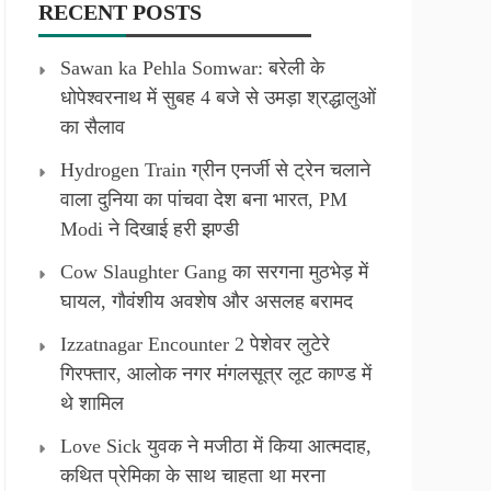
RECENT POSTS
Sawan ka Pehla Somwar: बरेली के
धोपेश्वरनाथ में सुबह 4 बजे से उमड़ा श्रद्धालुओं
का सैलाव
Hydrogen Train ग्रीन एनर्जी से ट्रेन चलाने
वाला दुनिया का पांचवा देश बना भारत, PM
Modi ने दिखाई हरी झण्डी
Cow Slaughter Gang का सरगना मुठभेड़ में
घायल, गौवंशीय अवशेष और असलह बरामद
Izzatnagar Encounter 2 पेशेवर लुटेरे
गिरफ्तार, आलोक नगर मंगलसूत्र लूट काण्‍ड में
थे शामिल
Love Sick युवक ने मजीठा में किया आत्मदाह,
कथित प्रेमिका के साथ चाहता था मरना