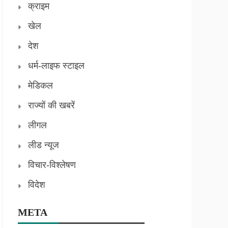
क्राइम
खेल
देश
धर्म-लाइफ स्टाइल
मेडिकल
राज्यों की खबरें
लीगल
लीड न्यूज
विचार-विश्लेषण
विदेश
META