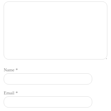
Name
*
Email
*