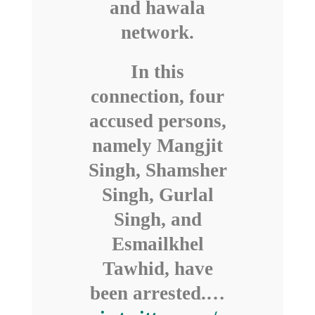
and hawala
network.
In this
connection, four
accused persons,
namely Mangjit
Singh, Shamsher
Singh, Gurlal
Singh, and
Esmailkhel
Tawhid, have
been arrested.…