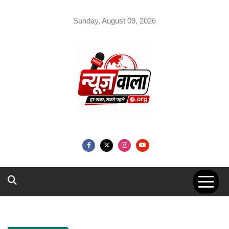
Skip
to
Sunday, August 09, 2026
content