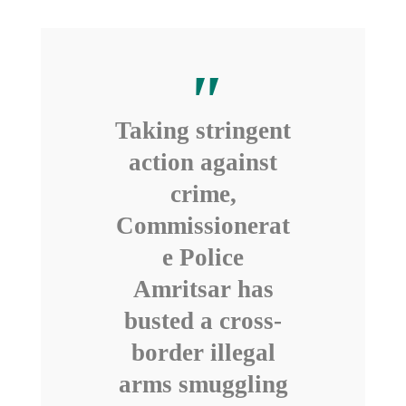
Taking stringent
action against
crime,
Commissionerat
e Police
Amritsar has
busted a cross-
border illegal
arms smuggling