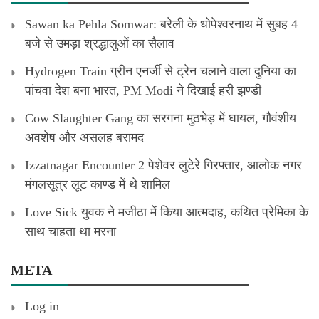
Sawan ka Pehla Somwar: बरेली के धोपेश्वरनाथ में सुबह 4
बजे से उमड़ा श्रद्धालुओं का सैलाव
Hydrogen Train ग्रीन एनर्जी से ट्रेन चलाने वाला दुनिया का
पांचवा देश बना भारत, PM Modi ने दिखाई हरी झण्डी
Cow Slaughter Gang का सरगना मुठभेड़ में घायल, गौवंशीय
अवशेष और असलह बरामद
Izzatnagar Encounter 2 पेशेवर लुटेरे गिरफ्तार, आलोक नगर
मंगलसूत्र लूट काण्‍ड में थे शामिल
Love Sick युवक ने मजीठा में किया आत्मदाह, कथित प्रेमिका के
साथ चाहता था मरना
META
Log in