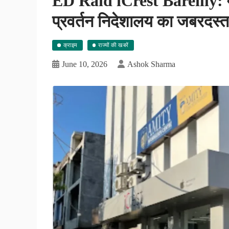
ED Raid iCrest Bareilly: मो
प्रवर्तन निदेशालय का जबरदस्
क्राइम
राज्यों की खबरें
June 10, 2026
Ashok Sharma