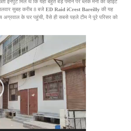
ा इनपुट मिले थे कि यहाँ बहुत बड़े पैमाने पर ब्लैक मनी को व्हाइट
गलवार सुबह करीब 8 बजे
ED Raid iCrest Bareilly
की यह
 अग्रवाल के घर पहुंची, वैसे ही सबसे पहले टीम ने पूरे परिसर को