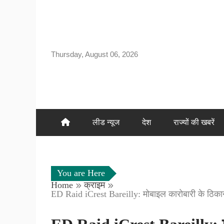
Skip
to
content
Thursday, August 06, 2026
लीड न्यूज
देश
राज्यों की खबरें
You are Here
Home
क्राइम
ED Raid iCrest Bareilly: मोबाइल कारोबारी के ठिकान