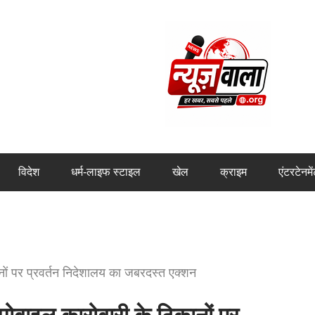
विदेश
धर्म-लाइफ स्टाइल
खेल
क्राइम
एंटरटेनमे
ों पर प्रवर्तन निदेशालय का जबरदस्त एक्शन