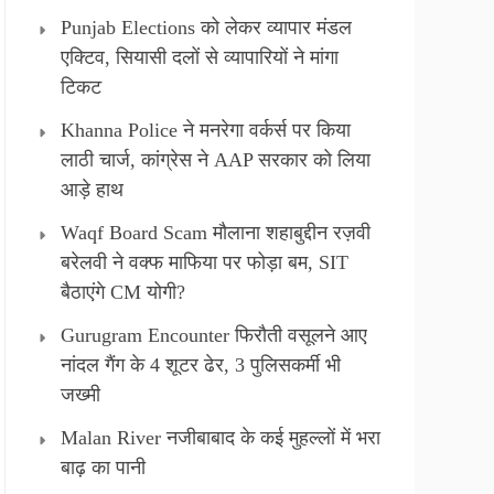
Punjab Elections को लेकर व्यापार मंडल
एक्टिव, सियासी दलों से व्यापारियों ने मांगा
टिकट
Khanna Police ने मनरेगा वर्कर्स पर किया
लाठी चार्ज, कांग्रेस ने AAP सरकार को लिया
आड़े हाथ
Waqf Board Scam मौलाना शहाबुद्दीन रज़वी
बरेलवी ने वक्फ माफिया पर फोड़ा बम, SIT
बैठाएंगे CM योगी?
Gurugram Encounter फिरौती वसूलने आए
नांदल गैंग के 4 शूटर ढेर, 3 पुलिसकर्मी भी
जख्मी
Malan River नजीबाबाद के कई मुहल्लों में भरा
बाढ़ का पानी