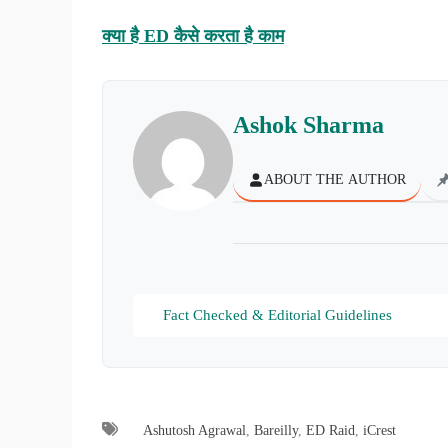
क्या है ED कैसे करता है काम
Ashok Sharma
ABOUT THE AUTHOR
Fact Checked & Editorial Guidelines
Ashutosh Agrawal
,
Bareilly
,
ED Raid
,
iCrest