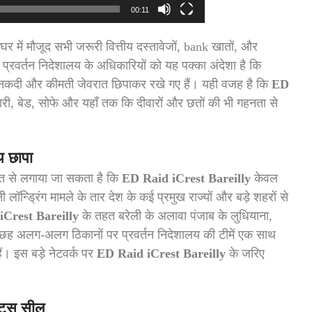
00:11
र में मौजूद सभी जरूरी वित्तीय दस्तावेजों, bank खातों, और
 प्रवर्तन निदेशालय के अधिकारियों को यह पक्का अंदेशा है कि
ाबी नकदी और कीमती जेवरात छिपाकर रखे गए हैं। यही वजह है कि
ED
 बेड, सोफे और यहाँ तक कि दीवारों और छतों की भी गहनता से
थ छापा
बात से लगाया जा सकता है कि
ED Raid iCrest Bareilly
केवल
ॉन्ड्रिंग मामले के तार देश के कई प्रमुख राज्यों और बड़े शहरों से
iCrest Bareilly
के तहत बरेली के अलावा पंजाब के लुधियाना,
छह अलग-अलग ठिकानों पर प्रवर्तन निदेशालय की टीमें एक साथ
ैं। इस बड़े नेटवर्क पर
ED Raid iCrest Bareilly
के जरिए
इंट्स सील