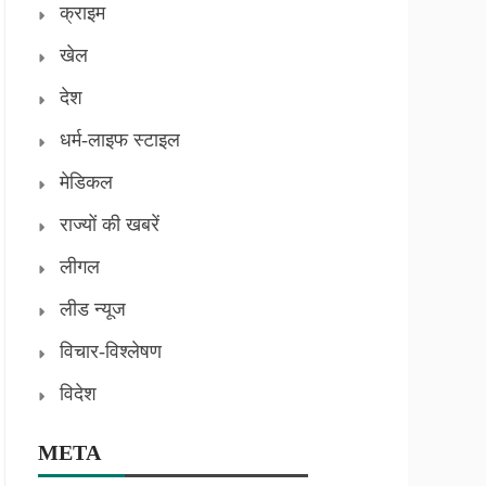
क्राइम
खेल
देश
धर्म-लाइफ स्टाइल
मेडिकल
राज्यों की खबरें
लीगल
लीड न्यूज
विचार-विश्लेषण
विदेश
META