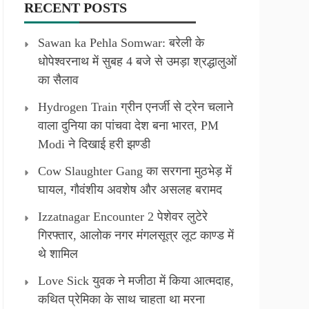
RECENT POSTS
Sawan ka Pehla Somwar: बरेली के
धोपेश्वरनाथ में सुबह 4 बजे से उमड़ा श्रद्धालुओं
का सैलाव
Hydrogen Train ग्रीन एनर्जी से ट्रेन चलाने
वाला दुनिया का पांचवा देश बना भारत, PM
Modi ने दिखाई हरी झण्डी
Cow Slaughter Gang का सरगना मुठभेड़ में
घायल, गौवंशीय अवशेष और असलह बरामद
Izzatnagar Encounter 2 पेशेवर लुटेरे
गिरफ्तार, आलोक नगर मंगलसूत्र लूट काण्‍ड में
थे शामिल
Love Sick युवक ने मजीठा में किया आत्मदाह,
कथित प्रेमिका के साथ चाहता था मरना