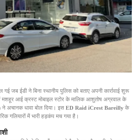
ल गई जब ईडी ने बिना स्थानीय पुलिस को बताए अपनी कार्रावाई शुरू
ज में मशहूर आई क्रस्ट मोबाइल स्टोर के मालिक आशुतोष अग्रवाल के
D) ने अचानक धावा बोल दिया। इस
ED Raid iCrest Bareilly
के
ारिक गलियारों में भारी हड़कंप मच गया है।
ाशी