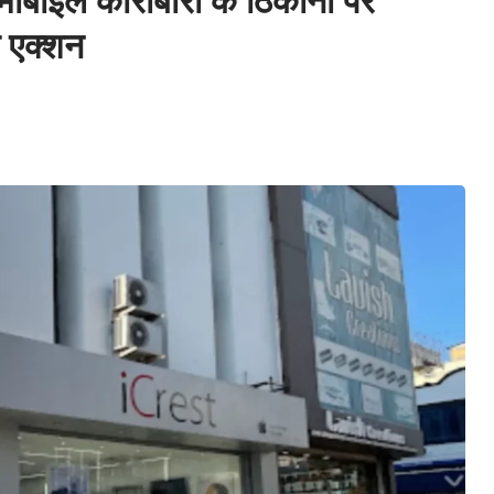
बाइल कारोबारी के ठिकानों पर
त एक्शन