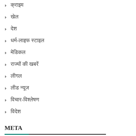
क्राइम
खेल
देश
धर्म-लाइफ स्टाइल
मेडिकल
राज्यों की खबरें
लीगल
लीड न्यूज
विचार-विश्लेषण
विदेश
META