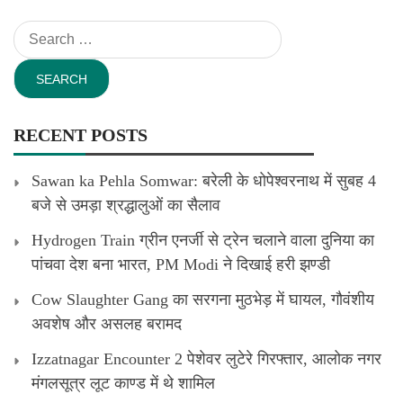
Search
for:
RECENT POSTS
Sawan ka Pehla Somwar: बरेली के धोपेश्वरनाथ में सुबह 4
बजे से उमड़ा श्रद्धालुओं का सैलाव
Hydrogen Train ग्रीन एनर्जी से ट्रेन चलाने वाला दुनिया का
पांचवा देश बना भारत, PM Modi ने दिखाई हरी झण्डी
Cow Slaughter Gang का सरगना मुठभेड़ में घायल, गौवंशीय
अवशेष और असलह बरामद
Izzatnagar Encounter 2 पेशेवर लुटेरे गिरफ्तार, आलोक नगर
मंगलसूत्र लूट काण्‍ड में थे शामिल