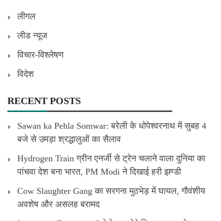
लीगल
लीड न्यूज
विचार-विश्लेषण
विदेश
RECENT POSTS
Sawan ka Pehla Somwar: बरेली के धोपेश्वरनाथ में सुबह 4
बजे से उमड़ा श्रद्धालुओं का सैलाव
Hydrogen Train ग्रीन एनर्जी से ट्रेन चलाने वाला दुनिया का
पांचवा देश बना भारत, PM Modi ने दिखाई हरी झण्डी
Cow Slaughter Gang का सरगना मुठभेड़ में घायल, गौवंशीय
अवशेष और असलह बरामद