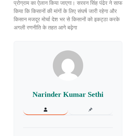
प्रोग्राम का ऐलान किया जाएगा। सरवन सिंह पंढेर ने साफ
किया कि किसानों की मांगों के लिए संघर्ष जारी रहेगा और
किसान मजदूर मोर्चा देश भर से किसानों को इकट्ठा करके
अगली रणनीति के तहत आगे बढ़ेगा
Narinder Kumar Sethi