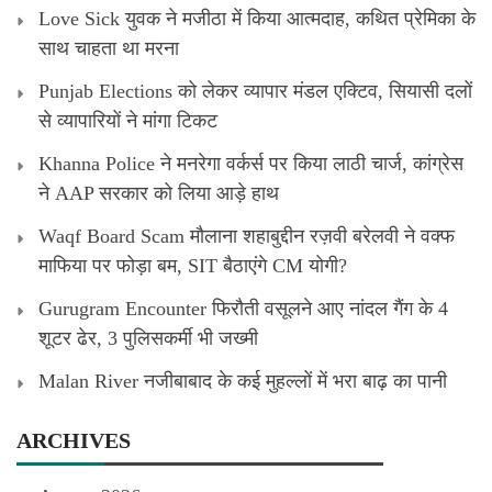
Love Sick युवक ने मजीठा में किया आत्मदाह, कथित प्रेमिका के
साथ चाहता था मरना
Punjab Elections को लेकर व्यापार मंडल एक्टिव, सियासी दलों
से व्यापारियों ने मांगा टिकट
Khanna Police ने मनरेगा वर्कर्स पर किया लाठी चार्ज, कांग्रेस
ने AAP सरकार को लिया आड़े हाथ
Waqf Board Scam मौलाना शहाबुद्दीन रज़वी बरेलवी ने वक्फ
माफिया पर फोड़ा बम, SIT बैठाएंगे CM योगी?
Gurugram Encounter फिरौती वसूलने आए नांदल गैंग के 4
शूटर ढेर, 3 पुलिसकर्मी भी जख्मी
Malan River नजीबाबाद के कई मुहल्लों में भरा बाढ़ का पानी
ARCHIVES