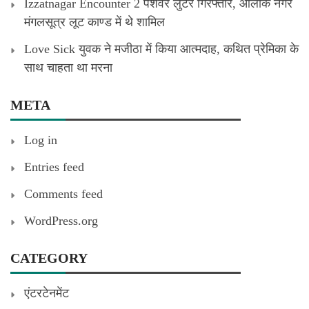
Izzatnagar Encounter 2 पेशेवर लुटेरे गिरफ्तार, आलोक नगर
मंगलसूत्र लूट काण्‍ड में थे शामिल
Love Sick युवक ने मजीठा में किया आत्मदाह, कथित प्रेमिका के
साथ चाहता था मरना
META
Log in
Entries feed
Comments feed
WordPress.org
CATEGORY
एंटरटेनमेंट