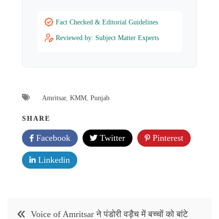
Fact Checked & Editorial Guidelines
Reviewed by: Subject Matter Experts
Amritsar
,
KMM
,
Punjab
SHARE
Facebook
Twitter
Pinterest
Linkedin
Post
Voice of Amritsar ने पंडोरी वड़ैच में बच्चों को बांटे