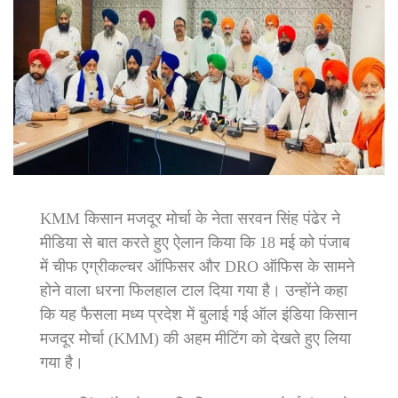
KMM किसान मजदूर मोर्चा के नेता सरवन सिंह पंढेर ने
मीडिया से बात करते हुए ऐलान किया कि 18 मई को पंजाब
में चीफ एग्रीकल्चर ऑफिसर और DRO ऑफिस के सामने
होने वाला धरना फिलहाल टाल दिया गया है। उन्होंने कहा
कि यह फैसला मध्य प्रदेश में बुलाई गई ऑल इंडिया किसान
मजदूर मोर्चा (KMM) की अहम मीटिंग को देखते हुए लिया
गया है।