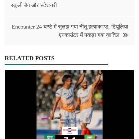
navigation
स्कूली बैग और स्टेशनरी
Encounter 24 घण्टे में सुलझ गया नीतू हत्याकाण्ड, टियूलिया
एनकाउंटर में पकड़ा गया क़ातिल
RELATED POSTS