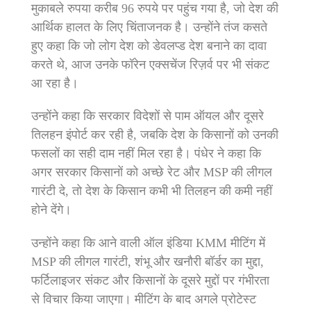
मुकाबले रुपया करीब 96 रुपये पर पहुंच गया है, जो देश की
आर्थिक हालत के लिए चिंताजनक है। उन्होंने तंज कसते
हुए कहा कि जो लोग देश को डेवलप्ड देश बनाने का दावा
करते थे, आज उनके फॉरेन एक्सचेंज रिज़र्व पर भी संकट
आ रहा है।
उन्होंने कहा कि सरकार विदेशों से पाम ऑयल और दूसरे
तिलहन इंपोर्ट कर रही है, जबकि देश के किसानों को उनकी
फसलों का सही दाम नहीं मिल रहा है। पंधेर ने कहा कि
अगर सरकार किसानों को अच्छे रेट और MSP की लीगल
गारंटी दे, तो देश के किसान कभी भी तिलहन की कमी नहीं
होने देंगे।
उन्होंने कहा कि आने वाली ऑल इंडिया KMM मीटिंग में
MSP की लीगल गारंटी, शंभू और खनौरी बॉर्डर का मुद्दा,
फर्टिलाइजर संकट और किसानों के दूसरे मुद्दों पर गंभीरता
से विचार किया जाएगा। मीटिंग के बाद अगले प्रोटेस्ट