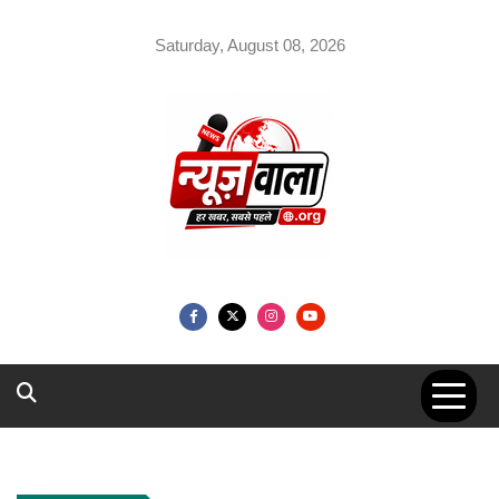
Skip
to
Saturday, August 08, 2026
content