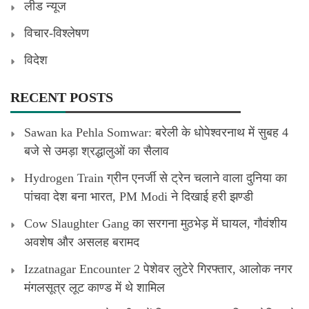
लीड न्यूज
विचार-विश्लेषण
विदेश
RECENT POSTS
Sawan ka Pehla Somwar: बरेली के धोपेश्वरनाथ में सुबह 4
बजे से उमड़ा श्रद्धालुओं का सैलाव
Hydrogen Train ग्रीन एनर्जी से ट्रेन चलाने वाला दुनिया का
पांचवा देश बना भारत, PM Modi ने दिखाई हरी झण्डी
Cow Slaughter Gang का सरगना मुठभेड़ में घायल, गौवंशीय
अवशेष और असलह बरामद
Izzatnagar Encounter 2 पेशेवर लुटेरे गिरफ्तार, आलोक नगर
मंगलसूत्र लूट काण्‍ड में थे शामिल