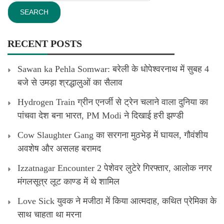
RECENT POSTS
Sawan ka Pehla Somwar: बरेली के धोपेश्वरनाथ में सुबह 4
बजे से उमड़ा श्रद्धालुओं का सैलाव
Hydrogen Train ग्रीन एनर्जी से ट्रेन चलाने वाला दुनिया का
पांचवा देश बना भारत, PM Modi ने दिखाई हरी झण्डी
Cow Slaughter Gang का सरगना मुठभेड़ में घायल, गौवंशीय
अवशेष और असलह बरामद
Izzatnagar Encounter 2 पेशेवर लुटेरे गिरफ्तार, आलोक नगर
मंगलसूत्र लूट काण्‍ड में थे शामिल
Love Sick युवक ने मजीठा में किया आत्मदाह, कथित प्रेमिका के
साथ चाहता था मरना