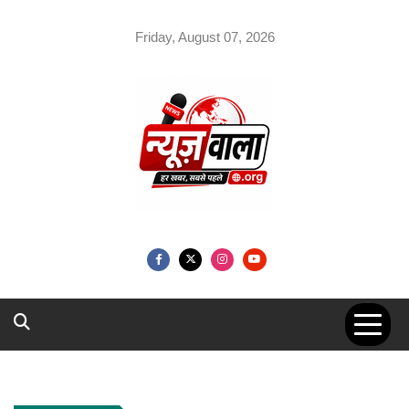
Skip
to
Friday, August 07, 2026
content