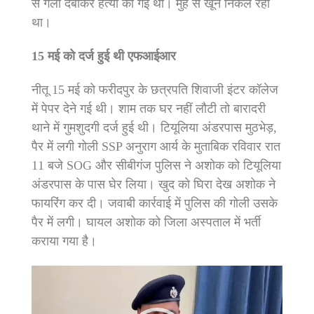
से गला दबाकर हत्या की गई थी। मुंह से खून निकल रहा
था।
15 मई को दर्ज हुई थी एफआईआर
नीतू 15 मई को फरीदपुर के छत्रपति शिवाजी इंटर कॉलेज
में पेपर देने गई थी। शाम तक घर नहीं लौटी तो बारादरी
थाने में गुमशुदगी दर्ज हुई थी। टियूलिया अंडरपास मुठभेड़,
पैर में लगी गोली SSP अनुराग आर्य के मुताबिक रविवार रात
11 बजे SOG और सीबीगंज पुलिस ने अशोक को टियूलिया
अंडरपास के पास घेर लिया। खुद को घिरा देख अशोक ने
फायरिंग कर दी। जवाबी कार्रवाई में पुलिस की गोली उसके
पैर में लगी। घायल अशोक को जिला अस्पताल में भर्ती
कराया गया है।
Video
Player