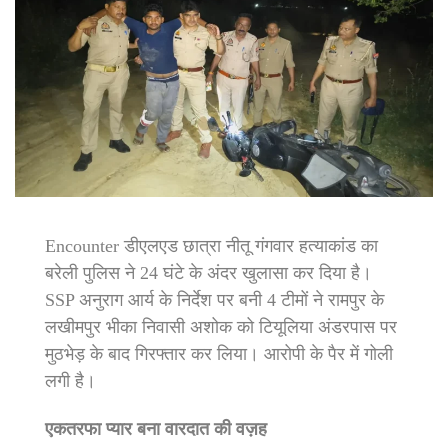
Encounter डीएलएड छात्रा नीतू गंगवार हत्याकांड का
बरेली पुलिस ने 24 घंटे के अंदर खुलासा कर दिया है।
SSP अनुराग आर्य के निर्देश पर बनी 4 टीमों ने रामपुर के
लखीमपुर भीका निवासी अशोक को टियूलिया अंडरपास पर
मुठभेड़ के बाद गिरफ्तार कर लिया। आरोपी के पैर में गोली
लगी है।
एकतरफा प्यार बना वारदात की वज़ह