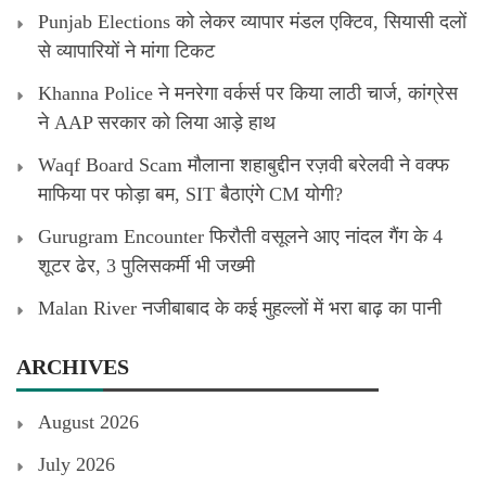
Punjab Elections को लेकर व्यापार मंडल एक्टिव, सियासी दलों
से व्यापारियों ने मांगा टिकट
Khanna Police ने मनरेगा वर्कर्स पर किया लाठी चार्ज, कांग्रेस
ने AAP सरकार को लिया आड़े हाथ
Waqf Board Scam मौलाना शहाबुद्दीन रज़वी बरेलवी ने वक्फ
माफिया पर फोड़ा बम, SIT बैठाएंगे CM योगी?
Gurugram Encounter फिरौती वसूलने आए नांदल गैंग के 4
शूटर ढेर, 3 पुलिसकर्मी भी जख्मी
Malan River नजीबाबाद के कई मुहल्लों में भरा बाढ़ का पानी
ARCHIVES
August 2026
July 2026