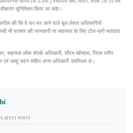
टर अवेयरनेस फोरम (वी.ए.एफ.) स्थापित किए जाएंगे, ताकि 18-19 वर्ष
ा पंजीकरण सुनिश्चित किया जा सके।
अपील की कि वे घर-घर आने वाले बूथ लेवल अधिकारियों
िसी भी प्रकार की जानकारी या सहायता के लिए टोल-फ्री मतदाता
कुमार, सहायक लोक संपर्क अधिकारी, सौरभ खोसला, जिला स्वीप
मार एवं आशु धवन सहित अन्य अधिकारी उपस्थित थे।
hi
LATEST POSTS