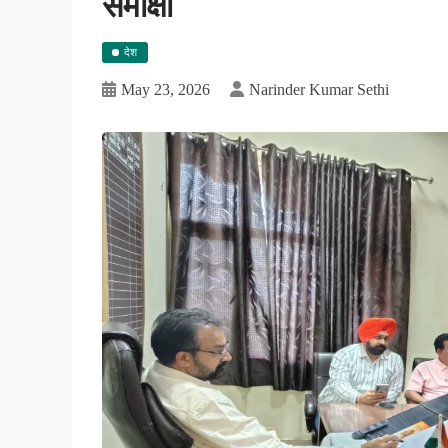
समीक्षा
देश
May 23, 2026
Narinder Kumar Sethi