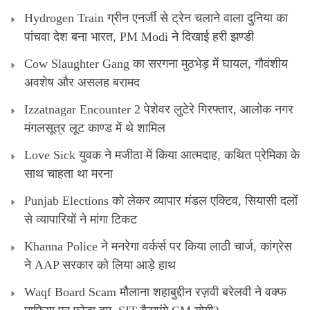
Hydrogen Train ग्रीन एनर्जी से ट्रेन चलाने वाला दुनिया का
पांचवा देश बना भारत, PM Modi ने दिखाई हरी झण्डी
Cow Slaughter Gang का सरगना मुठभेड़ में घायल, गौवंशीय
अवशेष और असलह बरामद
Izzatnagar Encounter 2 पेशेवर लुटेरे गिरफ्तार, आलोक नगर
मंगलसूत्र लूट काण्‍ड में थे शामिल
Love Sick युवक ने मजीठा में किया आत्मदाह, कथित प्रेमिका के
साथ चाहता था मरना
Punjab Elections को लेकर व्यापार मंडल एक्टिव, सियासी दलों
से व्यापारियों ने मांगा टिकट
Khanna Police ने मनरेगा वर्कर्स पर किया लाठी चार्ज, कांग्रेस
ने AAP सरकार को लिया आड़े हाथ
Waqf Board Scam मौलाना शहाबुद्दीन रज़वी बरेलवी ने वक्फ