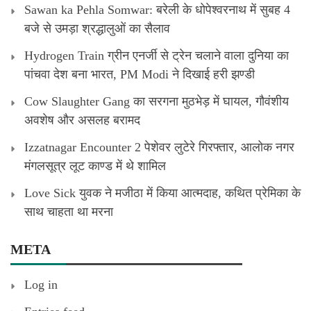
Sawan ka Pehla Somwar: बरेली के धोपेश्वरनाथ में सुबह 4
बजे से उमड़ा श्रद्धालुओं का सैलाव
Hydrogen Train ग्रीन एनर्जी से ट्रेन चलाने वाला दुनिया का
पांचवा देश बना भारत, PM Modi ने दिखाई हरी झण्डी
Cow Slaughter Gang का सरगना मुठभेड़ में घायल, गौवंशीय
अवशेष और असलह बरामद
Izzatnagar Encounter 2 पेशेवर लुटेरे गिरफ्तार, आलोक नगर
मंगलसूत्र लूट काण्‍ड में थे शामिल
Love Sick युवक ने मजीठा में किया आत्मदाह, कथित प्रेमिका के
साथ चाहता था मरना
META
Log in