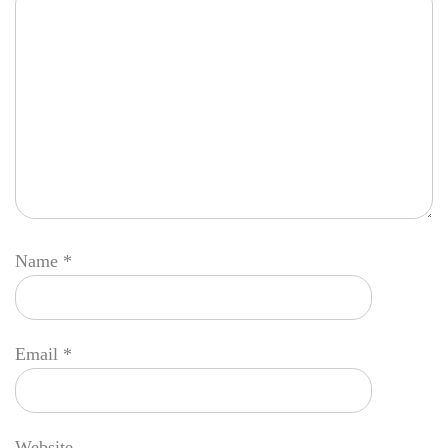
Name
*
Email
*
Website