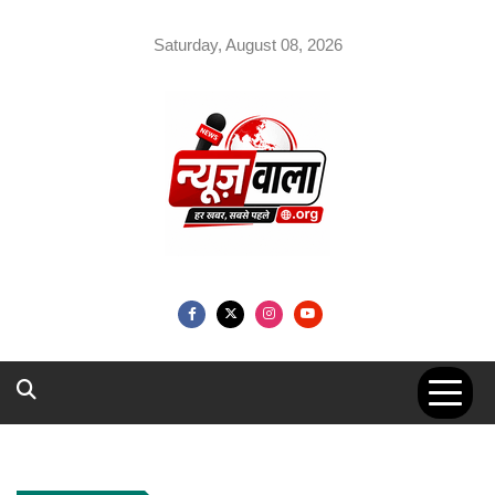
Skip
to
Saturday, August 08, 2026
content