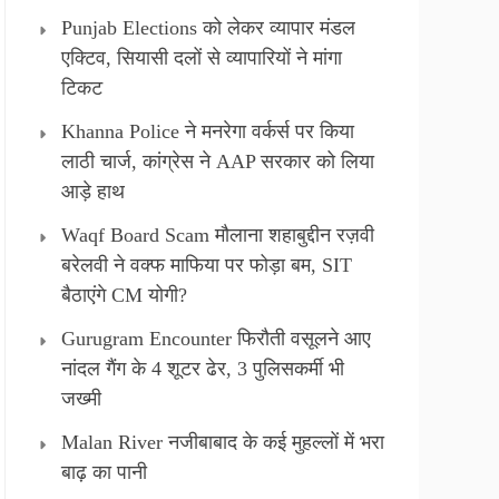
Punjab Elections को लेकर व्यापार मंडल
एक्टिव, सियासी दलों से व्यापारियों ने मांगा
टिकट
Khanna Police ने मनरेगा वर्कर्स पर किया
लाठी चार्ज, कांग्रेस ने AAP सरकार को लिया
आड़े हाथ
Waqf Board Scam मौलाना शहाबुद्दीन रज़वी
बरेलवी ने वक्फ माफिया पर फोड़ा बम, SIT
बैठाएंगे CM योगी?
Gurugram Encounter फिरौती वसूलने आए
नांदल गैंग के 4 शूटर ढेर, 3 पुलिसकर्मी भी
जख्मी
Malan River नजीबाबाद के कई मुहल्लों में भरा
बाढ़ का पानी