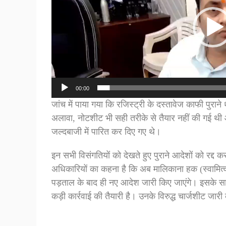
00:00
जांच में पाया गया कि रजिस्ट्री के दस्तावेज काफी पुरा
अलावा, नोटशीट भी सही तरीके से तैयार नहीं की गई थ
जल्दबाजी में पारित कर दिए गए थे।
इन सभी विसंगतियों को देखते हुए पुराने आदेशों को रद्द
अधिकारियों का कहना है कि अब मालिकाना हक (स्वामित्
पड़ताल के बाद ही नए आदेश जारी किए जाएंगे। इसके स
कड़ी कार्रवाई की तैयारी है। उनके विरुद्ध चार्जशीट जारी 