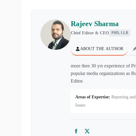
Rajeev Sharma
Chief Editor & CEO
PHD, LLB
ABOUT THE AUTHOR
more then 30 yrs experience of Pr
popular media organizations as Bu
Editor.
Areas of Expertise:
Reporting and 
Issues
Facebook
Twitter