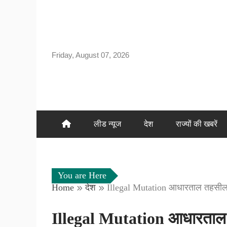
Skip
to
content
Friday, August 07, 2026
लीड न्यूज
देश
राज्यों की खबरें
You are Here
Home
देश
Illegal Mutation आधारताल तहसील क
Illegal Mutation आधारताल त