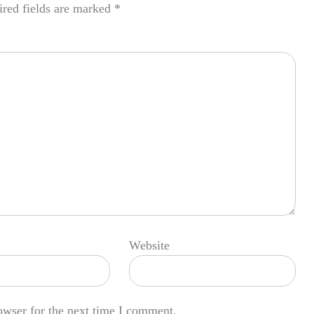
red fields are marked
*
Website
owser for the next time I comment.