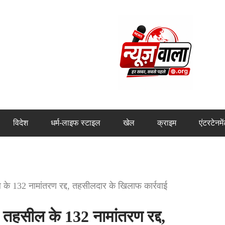
विदेश
धर्म-लाइफ स्टाइल
खेल
क्राइम
एंटरटेनमे
े 132 नामांतरण रद्द, तहसीलदार के खिलाफ कार्रवाई
हसील के 132 नामांतरण रद्द,