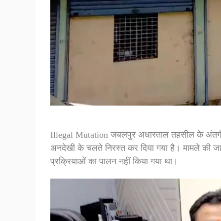
Illegal Mutation जबलपुर अधारताल तहसील के अंतर्गत 
अनदेखी के चलते निरस्त कर दिया गया है। मामले की जानका
प्रक्रियाओं का पालन नहीं किया गया था।
Video
Player