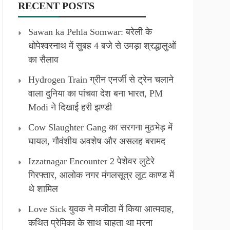
RECENT POSTS
Sawan ka Pehla Somwar: बरेली के
धोपेश्वरनाथ में सुबह 4 बजे से उमड़ा श्रद्धालुओं
का सैलाव
Hydrogen Train ग्रीन एनर्जी से ट्रेन चलाने
वाला दुनिया का पांचवा देश बना भारत, PM
Modi ने दिखाई हरी झण्डी
Cow Slaughter Gang का सरगना मुठभेड़ में
घायल, गौवंशीय अवशेष और असलह बरामद
Izzatnagar Encounter 2 पेशेवर लुटेरे
गिरफ्तार, आलोक नगर मंगलसूत्र लूट काण्‍ड में
थे शामिल
Love Sick युवक ने मजीठा में किया आत्मदाह,
कथित प्रेमिका के साथ चाहता था मरना