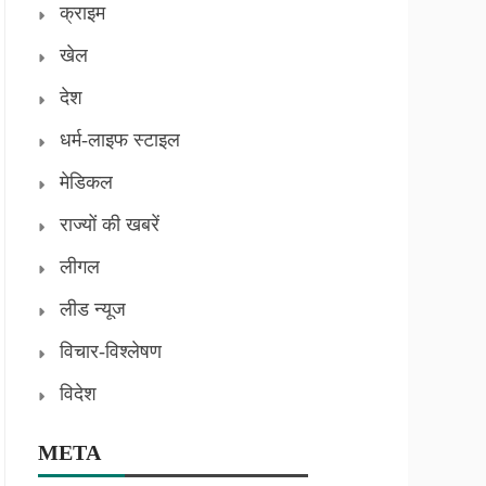
क्राइम
खेल
देश
धर्म-लाइफ स्टाइल
मेडिकल
राज्यों की खबरें
लीगल
लीड न्यूज
विचार-विश्लेषण
विदेश
META