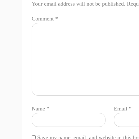
Your email address will not be published.
Requi
Comment
*
Name
*
Email
*
Save my name, email, and website in this br