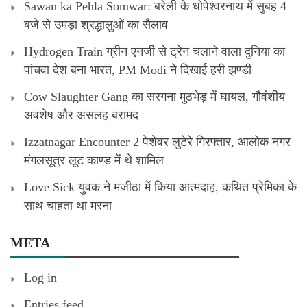
Sawan ka Pehla Somwar: बरेली के धोपेश्वरनाथ में सुबह 4
बजे से उमड़ा श्रद्धालुओं का सैलाव
Hydrogen Train ग्रीन एनर्जी से ट्रेन चलाने वाला दुनिया का
पांचवा देश बना भारत, PM Modi ने दिखाई हरी झण्डी
Cow Slaughter Gang का सरगना मुठभेड़ में घायल, गौवंशीय
अवशेष और असलह बरामद
Izzatnagar Encounter 2 पेशेवर लुटेरे गिरफ्तार, आलोक नगर
मंगलसूत्र लूट काण्‍ड में थे शामिल
Love Sick युवक ने मजीठा में किया आत्मदाह, कथित प्रेमिका के
साथ चाहता था मरना
META
Log in
Entries feed