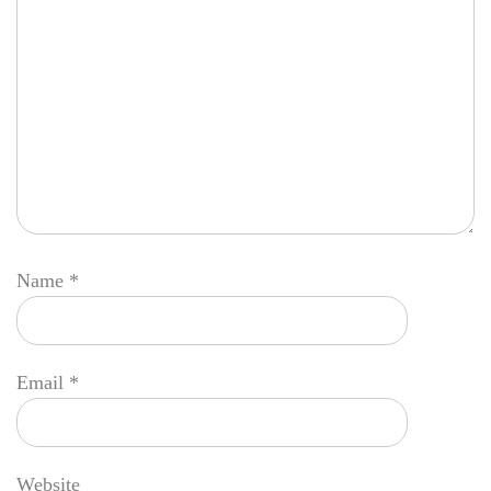
Name
*
Email
*
Website