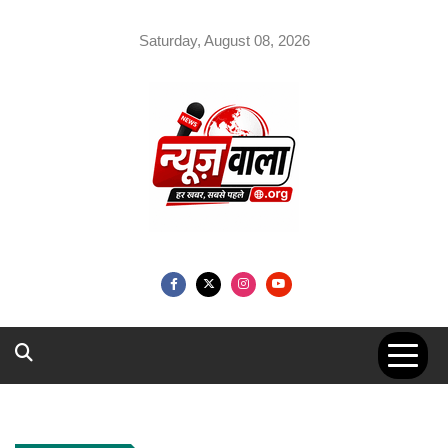
Skip
to
Saturday, August 08, 2026
content