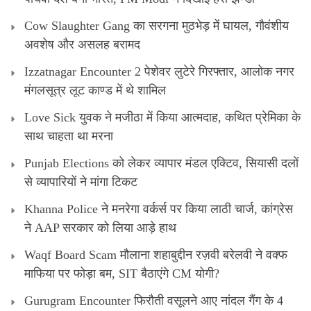
Cow Slaughter Gang का सरगना मुठभेड़ में घायल, गौवंशीय
अवशेष और असलह बरामद
Izzatnagar Encounter 2 पेशेवर लुटेरे गिरफ्तार, आलोक नगर
मंगलसूत्र लूट काण्‍ड में थे शामिल
Love Sick युवक ने मजीठा में किया आत्मदाह, कथित प्रेमिका के
साथ चाहता था मरना
Punjab Elections को लेकर व्यापार मंडल एक्टिव, सियासी दलों
से व्यापारियों ने मांगा टिकट
Khanna Police ने मनरेगा वर्कर्स पर किया लाठी चार्ज, कांग्रेस
ने AAP सरकार को लिया आड़े हाथ
Waqf Board Scam मौलाना शहाबुद्दीन रज़वी बरेलवी ने वक्फ
माफिया पर फोड़ा बम, SIT बैठाएंगे CM योगी?
Gurugram Encounter फिरौती वसूलने आए नांदल गैंग के 4