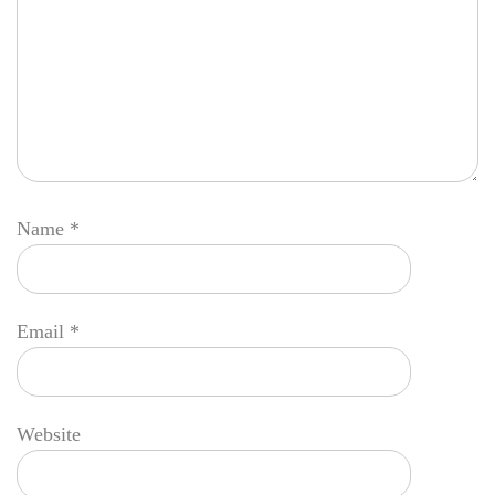
Name
*
Email
*
Website