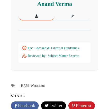
Anand Verma
Fact Checked & Editorial Guidelines
Reviewed by: Subject Matter Experts
HAM
,
Waraseoni
SHARE
Facebook
Twitter
Pinterest