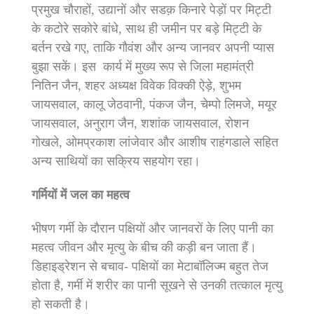
प्रमुख चौराहों, उद्यानों और सडक़ किनारे पेड़ों पर मिट्टी
के कटोरे सकोरे बांधे, साथ ही जमीन पर बड़े मिट्टी के
बर्तन रखे गए, ताकि गौवंश और अन्य जानवर अपनी प्यास
बुझा सकें। इस कार्य में मुख्य रूप से जिला महामंत्री
नितिन जैन, शहर अध्यक्ष विवेक विक्की ऐड़े, शुभम
जायसवाल, कालू जेठवानी, पंकज जैन, चेम्पो लिमजे, मयूर
जायसवाल, अनुराग जैन, शशांक जायसवाल, रोशन
गोखले, ओमप्रकाश लांजेवार और आशीष राहंगडाले सहित
अन्य साथियों का सक्रिय सहयोग रहा।
गर्मियों में जल का महत्व
भीषण गर्मी के दौरान पक्षियों और जानवरों के लिए पानी का
महत्व जीवन और मृत्यु के बीच की कड़ी बन जाता हैं।
डिहाइड्रेशन से बचाव- पक्षियों का मेटाबॉलिज्म बहुत तेज
होता है, गर्मी में शरीर का पानी सूखने से उनकी तत्काल मृत्यु
हो सकती है।