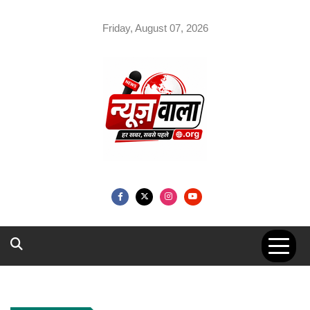
Skip
to
Friday, August 07, 2026
content