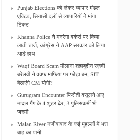
Punjab Elections को लेकर व्यापार मंडल
एक्टिव, सियासी दलों से व्यापारियों ने मांगा
टिकट
Khanna Police ने मनरेगा वर्कर्स पर किया
लाठी चार्ज, कांग्रेस ने AAP सरकार को लिया
आड़े हाथ
Waqf Board Scam मौलाना शहाबुद्दीन रज़वी
बरेलवी ने वक्फ माफिया पर फोड़ा बम, SIT
बैठाएंगे CM योगी?
Gurugram Encounter फिरौती वसूलने आए
नांदल गैंग के 4 शूटर ढेर, 3 पुलिसकर्मी भी
जख्मी
Malan River नजीबाबाद के कई मुहल्लों में भरा
बाढ़ का पानी