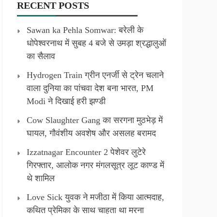
RECENT POSTS
Sawan ka Pehla Somwar: बरेली के
धोपेश्वरनाथ में सुबह 4 बजे से उमड़ा श्रद्धालुओं
का सैलाव
Hydrogen Train ग्रीन एनर्जी से ट्रेन चलाने
वाला दुनिया का पांचवा देश बना भारत, PM
Modi ने दिखाई हरी झण्डी
Cow Slaughter Gang का सरगना मुठभेड़ में
घायल, गौवंशीय अवशेष और असलह बरामद
Izzatnagar Encounter 2 पेशेवर लुटेरे
गिरफ्तार, आलोक नगर मंगलसूत्र लूट काण्‍ड में
थे शामिल
Love Sick युवक ने मजीठा में किया आत्मदाह,
कथित प्रेमिका के साथ चाहता था मरना