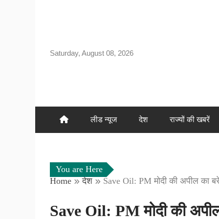
Skip
to
content
Saturday, August 08, 2026
लीड न्यूज
देश
राज्यों की खबरें
You are Here
Home
देश
Save Oil: PM मोदी की अपील का बरेली
Save Oil: PM मोदी की अपील क