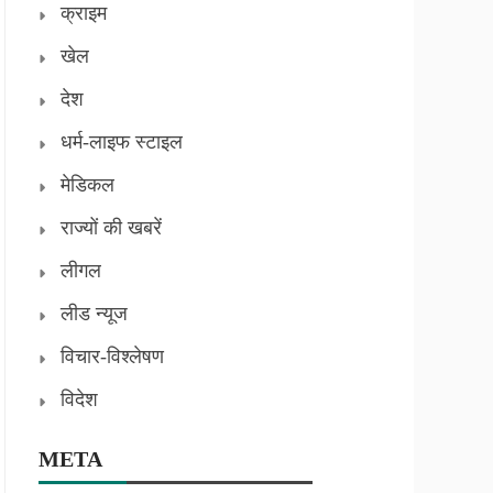
क्राइम
खेल
देश
धर्म-लाइफ स्टाइल
मेडिकल
राज्यों की खबरें
लीगल
लीड न्यूज
विचार-विश्लेषण
विदेश
META