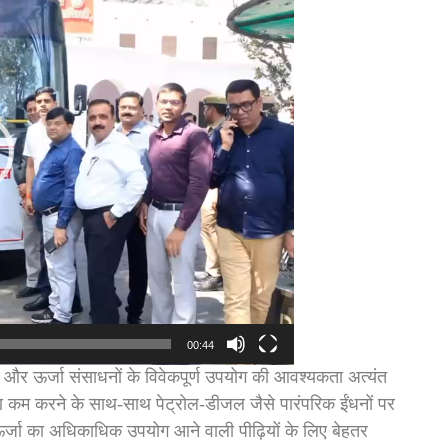
00:44
षण और ऊर्जा संसाधनों के विवेकपूर्ण उपयोग की आवश्यकता अत्यंत
दूषण कम करने के साथ-साथ पेट्रोल-डीजल जैसे पारंपरिक ईंधनों पर
ित ऊर्जा का अधिकाधिक उपयोग आने वाली पीढ़ियों के लिए बेहतर