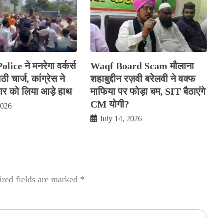
ice ने मनरेगा वर्कर्स
Waqf Board Scam मौलाना
ी चार्ज, कांग्रेस ने
शहाबुद्दीन रज़वी बरेलवी ने वक्फ
 को लिया आड़े हाथ
माफिया पर फोड़ा बम, SIT बैठाएंगे
CM योगी?
2026
July 14, 2026
red fields are marked
*