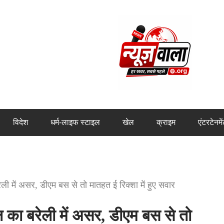
विदेश
धर्म-लाइफ स्टाइल
खेल
क्राइम
एंटरटेनमे
 में असर, डीएम बस से तो मातहत ई रिक्शा में हुए सवार
ा बरेली में असर, डीएम बस से तो