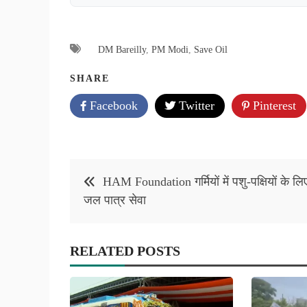
DM Bareilly
,
PM Modi
,
Save Oil
SHARE
Facebook
Twitter
Pinterest
Post
HAM Foundation गर्मियों में पशु-पक्षियों के लि
navigation
जल पात्र सेवा
RELATED POSTS