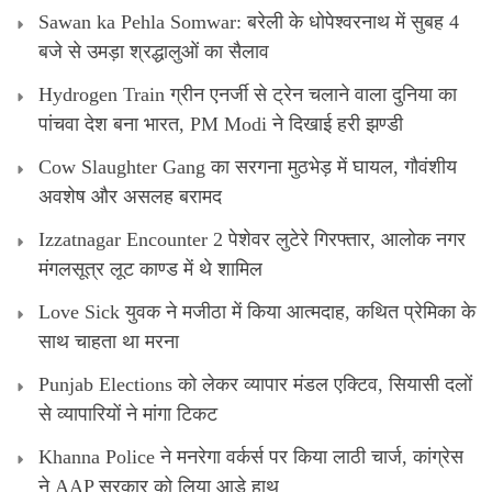
Sawan ka Pehla Somwar: बरेली के धोपेश्वरनाथ में सुबह 4
बजे से उमड़ा श्रद्धालुओं का सैलाव
Hydrogen Train ग्रीन एनर्जी से ट्रेन चलाने वाला दुनिया का
पांचवा देश बना भारत, PM Modi ने दिखाई हरी झण्डी
Cow Slaughter Gang का सरगना मुठभेड़ में घायल, गौवंशीय
अवशेष और असलह बरामद
Izzatnagar Encounter 2 पेशेवर लुटेरे गिरफ्तार, आलोक नगर
मंगलसूत्र लूट काण्‍ड में थे शामिल
Love Sick युवक ने मजीठा में किया आत्मदाह, कथित प्रेमिका के
साथ चाहता था मरना
Punjab Elections को लेकर व्यापार मंडल एक्टिव, सियासी दलों
से व्यापारियों ने मांगा टिकट
Khanna Police ने मनरेगा वर्कर्स पर किया लाठी चार्ज, कांग्रेस
ने AAP सरकार को लिया आड़े हाथ