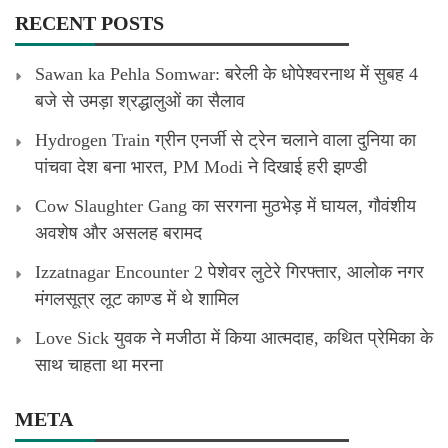
RECENT POSTS
Sawan ka Pehla Somwar: बरेली के धोपेश्वरनाथ में सुबह 4
बजे से उमड़ा श्रद्धालुओं का सैलाव
Hydrogen Train ग्रीन एनर्जी से ट्रेन चलाने वाला दुनिया का
पांचवा देश बना भारत, PM Modi ने दिखाई हरी झण्डी
Cow Slaughter Gang का सरगना मुठभेड़ में घायल, गौवंशीय
अवशेष और असलह बरामद
Izzatnagar Encounter 2 पेशेवर लुटेरे गिरफ्तार, आलोक नगर
मंगलसूत्र लूट काण्‍ड में थे शामिल
Love Sick युवक ने मजीठा में किया आत्मदाह, कथित प्रेमिका के
साथ चाहता था मरना
META