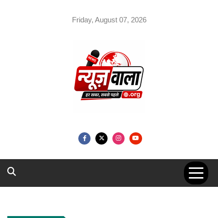
Skip
to
Friday, August 07, 2026
content