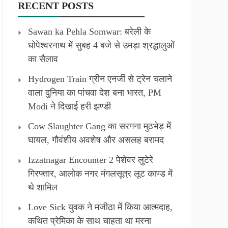
RECENT POSTS
Sawan ka Pehla Somwar: बरेली के
धोपेश्वरनाथ में सुबह 4 बजे से उमड़ा श्रद्धालुओं
का सैलाव
Hydrogen Train ग्रीन एनर्जी से ट्रेन चलाने
वाला दुनिया का पांचवा देश बना भारत, PM
Modi ने दिखाई हरी झण्डी
Cow Slaughter Gang का सरगना मुठभेड़ में
घायल, गौवंशीय अवशेष और असलह बरामद
Izzatnagar Encounter 2 पेशेवर लुटेरे
गिरफ्तार, आलोक नगर मंगलसूत्र लूट काण्‍ड में
थे शामिल
Love Sick युवक ने मजीठा में किया आत्मदाह,
कथित प्रेमिका के साथ चाहता था मरना