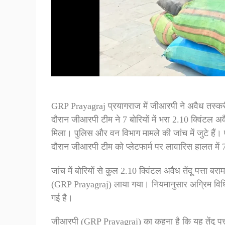
GRP Prayagraj प्रयागराज में जीआरपी ने अवैध तस्करी क
दौरान जीआरपी टीम ने 7 बोरियों में भरा 2.10 क्विंटल अवै
मिला। पुलिस और वन विभाग मामले की जांच में जुटे हैं। 
दौरान जीआरपी टीम को प्लेटफार्म पर लावारिस हालत में 7
जांच में बोरियों से कुल 2.10 क्विंटल अवैध तेंदू पत्ता ब
(GRP Prayagraj) लाया गया। नियमानुसार अग्रिम विधिक
गई है।
जीआरपी (GRP Prayagraj) का कहना है कि यह तेंदू पत्त