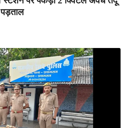
्टेशन पर पकड़ा 2 क्विंटल अवैध तेंदू
ी पड़ताल