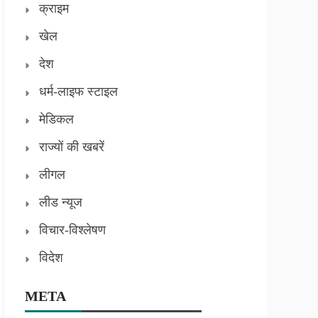
क्राइम
खेल
देश
धर्म-लाइफ स्टाइल
मेडिकल
राज्यों की खबरें
लीगल
लीड न्यूज
विचार-विश्लेषण
विदेश
META