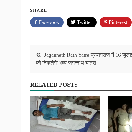
SHARE
Facebook
Twitter
Pinterest
Post
Jagannath Rath Yatra प्रयागराज में 16 जुला
navigation
को निकलेगी भव्य जगन्नाथ यात्रा
RELATED POSTS