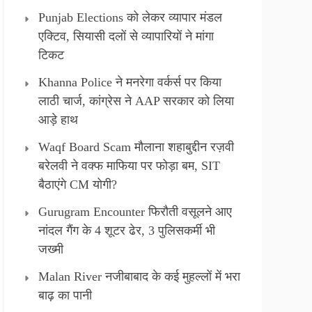
Punjab Elections को लेकर व्यापार मंडल
एक्टिव, सियासी दलों से व्यापारियों ने मांगा
टिकट
Khanna Police ने मनरेगा वर्कर्स पर किया
लाठी चार्ज, कांग्रेस ने AAP सरकार को लिया
आड़े हाथ
Waqf Board Scam मौलाना शहाबुद्दीन रज़वी
बरेलवी ने वक्फ माफिया पर फोड़ा बम, SIT
बैठाएंगे CM योगी?
Gurugram Encounter फिरौती वसूलने आए
नांदल गैंग के 4 शूटर ढेर, 3 पुलिसकर्मी भी
जख्मी
Malan River नजीबाबाद के कई मुहल्लों में भरा
बाढ़ का पानी