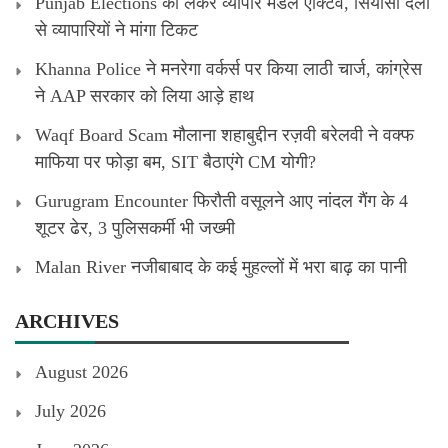
Punjab Elections को लेकर व्यापार मंडल एक्टिव, सियासी दलों
से व्यापारियों ने मांगा टिकट
Khanna Police ने मनरेगा वर्कर्स पर किया लाठी चार्ज, कांग्रेस
ने AAP सरकार को लिया आड़े हाथ
Waqf Board Scam मौलाना शहाबुद्दीन रज़वी बरेलवी ने वक्फ
माफिया पर फोड़ा बम, SIT बैठाएंगे CM योगी?
Gurugram Encounter फिरौती वसूलने आए नांदल गैंग के 4
शूटर ढेर, 3 पुलिसकर्मी भी जख्मी
Malan River नजीबाबाद के कई मुहल्लों में भरा बाढ़ का पानी
ARCHIVES
August 2026
July 2026