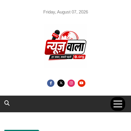
Skip
to
Friday, August 07, 2026
content