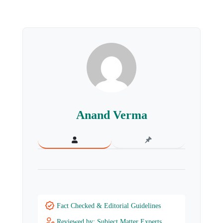
Anand Verma
Fact Checked & Editorial Guidelines
Reviewed by: Subject Matter Experts