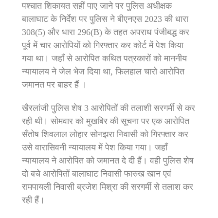
पश्चात शिकायत सहीं पाए जाने पर पुलिस अधीक्षक
बालाघाट के निर्देश पर पुलिस ने बीएनएस 2023 की धारा
308(5) और धारा 296(B) के तहत अपराध पंजीबद्ध कर
पूर्व में चार आरोपियों को गिरफ्तार कर कोर्ट में पेश किया
गया था। जहाँ से आरोपित कथित पत्रकारों को माननीय
न्यायालय ने जेल भेज दिया था, फिलहाल चारो आरोपित
जमानत पर बाहर हैं ।
खैरलांजी पुलिस शेष 3 आरोपितों की तलाशी सरगर्मी से कर
रही थी। सोमवार को मुखबिर की सूचना पर एक आरोपित
सँतोष शिवलाल लोहार सोनझरा निवासी को गिरफ्तार कर
उसे वारासिवनी न्यायालय में पेश किया गया। जहाँ
न्यायालय ने आरोपित को जमानत दे दी हैं। वही पुलिस शेष
दो बचे आरोपितों बालाघाट निवासी फारुख खान एवं
रामपायली निवासी ब्रजेश मिश्रा की सरगर्मी से तलाश कर
रही हैं।