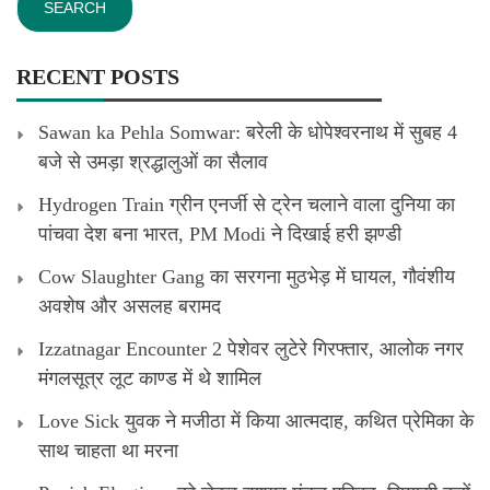
RECENT POSTS
Sawan ka Pehla Somwar: बरेली के धोपेश्वरनाथ में सुबह 4
बजे से उमड़ा श्रद्धालुओं का सैलाव
Hydrogen Train ग्रीन एनर्जी से ट्रेन चलाने वाला दुनिया का
पांचवा देश बना भारत, PM Modi ने दिखाई हरी झण्डी
Cow Slaughter Gang का सरगना मुठभेड़ में घायल, गौवंशीय
अवशेष और असलह बरामद
Izzatnagar Encounter 2 पेशेवर लुटेरे गिरफ्तार, आलोक नगर
मंगलसूत्र लूट काण्‍ड में थे शामिल
Love Sick युवक ने मजीठा में किया आत्मदाह, कथित प्रेमिका के
साथ चाहता था मरना