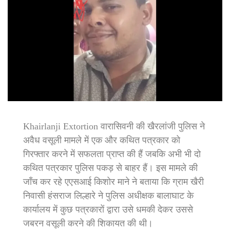
Khairlanji Extortion वारासिवनी की खैरलांजी पुलिस ने
अवैध वसूली मामले में एक और कथित पत्रकार को
गिरफ्तार करने में सफलता प्राप्त की हैं जबकि अभी भी दो
कथित पत्रकार पुलिस पकड़ से बाहर हैं। इस मामले की
जाँच कर रहे एएसआई किशोर माने ने बताया कि ग्राम खैरी
निवासी हंसराज लिल्हारे ने पुलिस अधीक्षक बालाघाट के
कार्यालय में कुछ पत्रकारों द्वारा उसे धमकी देकर उससे
जबरन वसूली करने की शिकायत की थी।