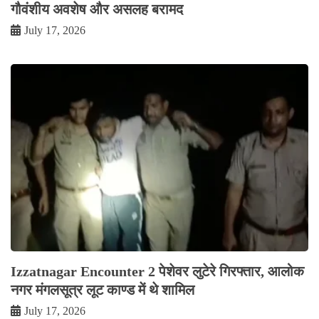
गौवंशीय अवशेष और असलह बरामद
July 17, 2026
Izzatnagar Encounter 2 पेशेवर लुटेरे गिरफ्तार, आलोक
नगर मंगलसूत्र लूट काण्‍ड में थे शामिल
July 17, 2026