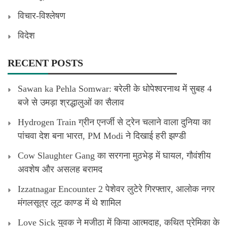
विचार-विश्लेषण
विदेश
RECENT POSTS
Sawan ka Pehla Somwar: बरेली के धोपेश्वरनाथ में सुबह 4
बजे से उमड़ा श्रद्धालुओं का सैलाव
Hydrogen Train ग्रीन एनर्जी से ट्रेन चलाने वाला दुनिया का
पांचवा देश बना भारत, PM Modi ने दिखाई हरी झण्डी
Cow Slaughter Gang का सरगना मुठभेड़ में घायल, गौवंशीय
अवशेष और असलह बरामद
Izzatnagar Encounter 2 पेशेवर लुटेरे गिरफ्तार, आलोक नगर
मंगलसूत्र लूट काण्‍ड में थे शामिल
Love Sick युवक ने मजीठा में किया आत्मदाह, कथित प्रेमिका के