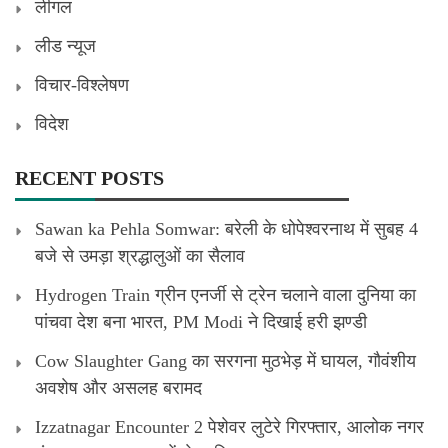
लीगल
लीड न्यूज
विचार-विश्लेषण
विदेश
RECENT POSTS
Sawan ka Pehla Somwar: बरेली के धोपेश्वरनाथ में सुबह 4
बजे से उमड़ा श्रद्धालुओं का सैलाव
Hydrogen Train ग्रीन एनर्जी से ट्रेन चलाने वाला दुनिया का
पांचवा देश बना भारत, PM Modi ने दिखाई हरी झण्डी
Cow Slaughter Gang का सरगना मुठभेड़ में घायल, गौवंशीय
अवशेष और असलह बरामद
Izzatnagar Encounter 2 पेशेवर लुटेरे गिरफ्तार, आलोक नगर