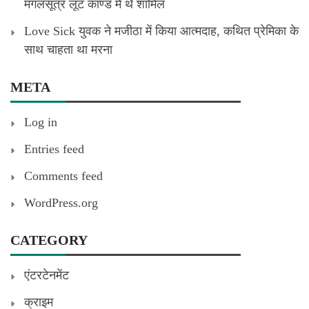
मंगलसूत्र लूट काण्‍ड में थे शामिल
Love Sick युवक ने मजीठा में किया आत्मदाह, कथित प्रेमिका के
साथ चाहता था मरना
META
Log in
Entries feed
Comments feed
WordPress.org
CATEGORY
एंटरटेनमेंट
क्राइम