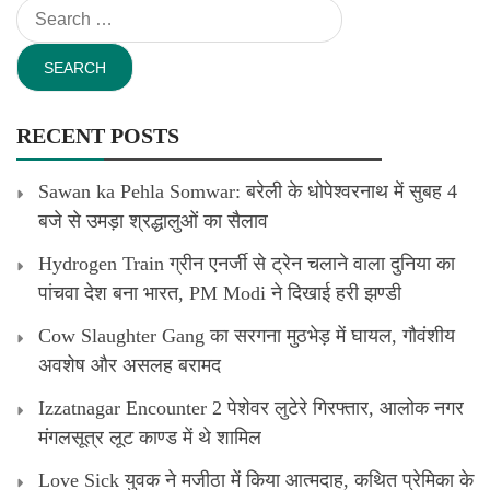
Search
for:
RECENT POSTS
Sawan ka Pehla Somwar: बरेली के धोपेश्वरनाथ में सुबह 4
बजे से उमड़ा श्रद्धालुओं का सैलाव
Hydrogen Train ग्रीन एनर्जी से ट्रेन चलाने वाला दुनिया का
पांचवा देश बना भारत, PM Modi ने दिखाई हरी झण्डी
Cow Slaughter Gang का सरगना मुठभेड़ में घायल, गौवंशीय
अवशेष और असलह बरामद
Izzatnagar Encounter 2 पेशेवर लुटेरे गिरफ्तार, आलोक नगर
मंगलसूत्र लूट काण्‍ड में थे शामिल
Love Sick युवक ने मजीठा में किया आत्मदाह, कथित प्रेमिका के