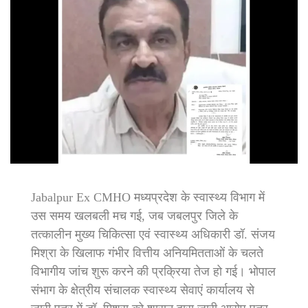
Jabalpur Ex CMHO मध्यप्रदेश के स्वास्थ्य विभाग में
उस समय खलबली मच गई, जब जबलपुर जिले के
तत्कालीन मुख्य चिकित्सा एवं स्वास्थ्य अधिकारी डॉ. संजय
मिश्रा के खिलाफ गंभीर वित्तीय अनियमितताओं के चलते
विभागीय जांच शुरू करने की प्रक्रिया तेज हो गई। भोपाल
संभाग के क्षेत्रीय संचालक स्वास्थ्य सेवाएं कार्यालय से