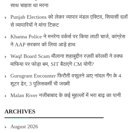
साथ चाहता था मरना
Punjab Elections को लेकर व्यापार मंडल एक्टिव, सियासी दलों
से व्यापारियों ने मांगा टिकट
Khanna Police ने मनरेगा वर्कर्स पर किया लाठी चार्ज, कांग्रेस
ने AAP सरकार को लिया आड़े हाथ
Waqf Board Scam मौलाना शहाबुद्दीन रज़वी बरेलवी ने वक्फ
माफिया पर फोड़ा बम, SIT बैठाएंगे CM योगी?
Gurugram Encounter फिरौती वसूलने आए नांदल गैंग के 4
शूटर ढेर, 3 पुलिसकर्मी भी जख्मी
Malan River नजीबाबाद के कई मुहल्लों में भरा बाढ़ का पानी
ARCHIVES
August 2026