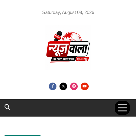
Skip
to
Saturday, August 08, 2026
content