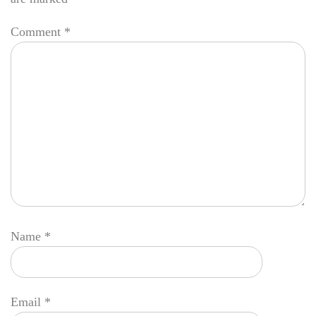
Comment
*
Name
*
Email
*