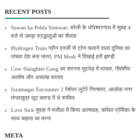
RECENT POSTS
Sawan ka Pehla Somwar: बरेली के धोपेश्वरनाथ में सुबह 4
बजे से उमड़ा श्रद्धालुओं का सैलाव
Hydrogen Train ग्रीन एनर्जी से ट्रेन चलाने वाला दुनिया का
पांचवा देश बना भारत, PM Modi ने दिखाई हरी झण्डी
Cow Slaughter Gang का सरगना मुठभेड़ में घायल, गौवंशीय
अवशेष और असलह बरामद
Izzatnagar Encounter 2 पेशेवर लुटेरे गिरफ्तार, आलोक नगर
मंगलसूत्र लूट काण्‍ड में थे शामिल
Love Sick युवक ने मजीठा में किया आत्मदाह, कथित प्रेमिका के
साथ चाहता था मरना
META