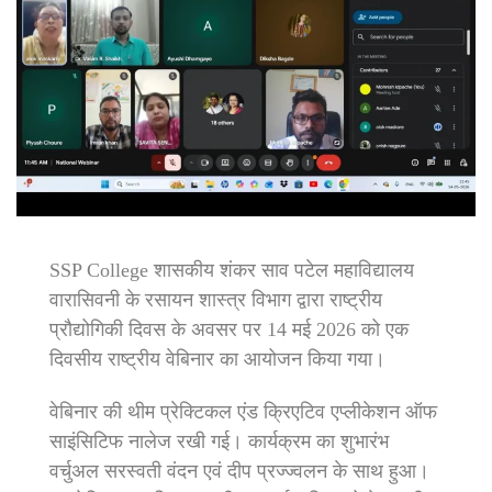
SSP College शासकीय शंकर साव पटेल महाविद्यालय
वारासिवनी के रसायन शास्त्र विभाग द्वारा राष्ट्रीय
प्रौद्योगिकी दिवस के अवसर पर 14 मई 2026 को एक
दिवसीय राष्ट्रीय वेबिनार का आयोजन किया गया।
वेबिनार की थीम प्रेक्टिकल एंड क्रिएटिव एप्लीकेशन ऑफ
साइंसिटिफ नालेज रखी गई। कार्यक्रम का शुभारंभ
वर्चुअल सरस्वती वंदन एवं दीप प्रज्ज्वलन के साथ हुआ।