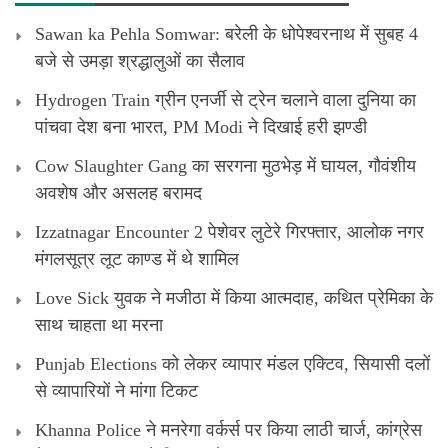
Sawan ka Pehla Somwar: बरेली के धोपेश्वरनाथ में सुबह 4
बजे से उमड़ा श्रद्धालुओं का सैलाव
Hydrogen Train ग्रीन एनर्जी से ट्रेन चलाने वाला दुनिया का
पांचवा देश बना भारत, PM Modi ने दिखाई हरी झण्डी
Cow Slaughter Gang का सरगना मुठभेड़ में घायल, गौवंशीय
अवशेष और असलह बरामद
Izzatnagar Encounter 2 पेशेवर लुटेरे गिरफ्तार, आलोक नगर
मंगलसूत्र लूट काण्‍ड में थे शामिल
Love Sick युवक ने मजीठा में किया आत्मदाह, कथित प्रेमिका के
साथ चाहता था मरना
Punjab Elections को लेकर व्यापार मंडल एक्टिव, सियासी दलों
से व्यापारियों ने मांगा टिकट
Khanna Police ने मनरेगा वर्कर्स पर किया लाठी चार्ज, कांग्रेस