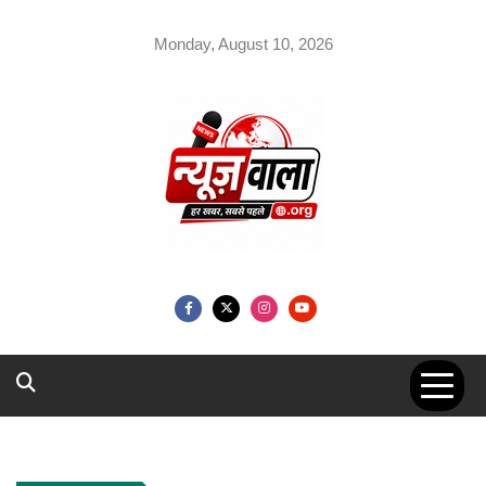
Skip
to
Monday, August 10, 2026
content