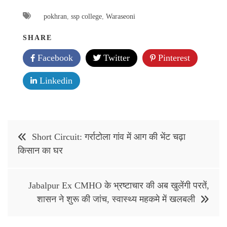
pokhran
,
ssp college
,
Waraseoni
SHARE
Facebook
Twitter
Pinterest
Linkedin
Post
Short Circuit: गर्राटोला गांव में आग की भेंट चढ़ा
navigation
किसान का घर
Jabalpur Ex CMHO के भ्रष्टाचार की अब खुलेंगी परतें,
शासन ने शुरू की जांच, स्वास्थ्य महकमे में खलबली