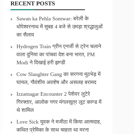
RECENT POSTS
Sawan ka Pehla Somwar: बरेली के
धोपेश्वरनाथ में सुबह 4 बजे से उमड़ा श्रद्धालुओं
का सैलाव
Hydrogen Train ग्रीन एनर्जी से ट्रेन चलाने
वाला दुनिया का पांचवा देश बना भारत, PM
Modi ने दिखाई हरी झण्डी
Cow Slaughter Gang का सरगना मुठभेड़ में
घायल, गौवंशीय अवशेष और असलह बरामद
Izzatnagar Encounter 2 पेशेवर लुटेरे
गिरफ्तार, आलोक नगर मंगलसूत्र लूट काण्‍ड में
थे शामिल
Love Sick युवक ने मजीठा में किया आत्मदाह,
कथित प्रेमिका के साथ चाहता था मरना