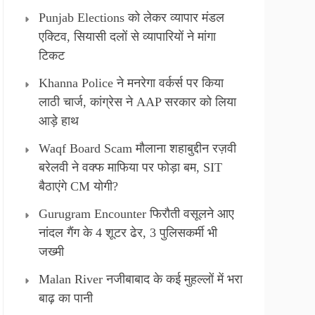
Punjab Elections को लेकर व्यापार मंडल
एक्टिव, सियासी दलों से व्यापारियों ने मांगा
टिकट
Khanna Police ने मनरेगा वर्कर्स पर किया
लाठी चार्ज, कांग्रेस ने AAP सरकार को लिया
आड़े हाथ
Waqf Board Scam मौलाना शहाबुद्दीन रज़वी
बरेलवी ने वक्फ माफिया पर फोड़ा बम, SIT
बैठाएंगे CM योगी?
Gurugram Encounter फिरौती वसूलने आए
नांदल गैंग के 4 शूटर ढेर, 3 पुलिसकर्मी भी
जख्मी
Malan River नजीबाबाद के कई मुहल्लों में भरा
बाढ़ का पानी