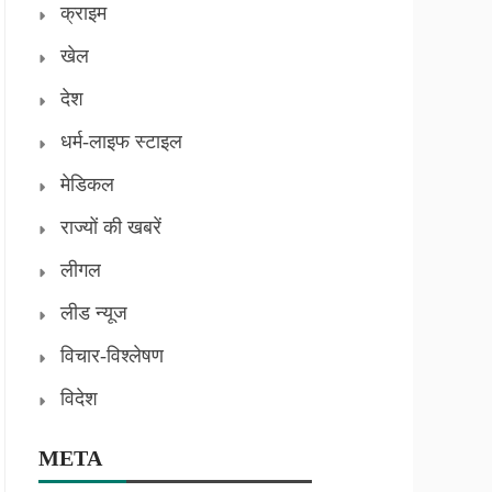
क्राइम
खेल
देश
धर्म-लाइफ स्टाइल
मेडिकल
राज्यों की खबरें
लीगल
लीड न्यूज
विचार-विश्लेषण
विदेश
META