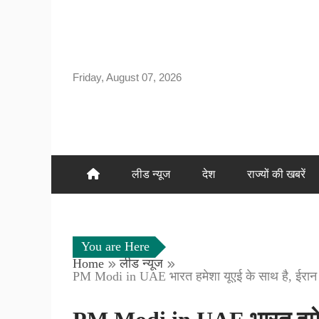
Skip
to
content
Friday, August 07, 2026
लीड न्यूज
देश
राज्यों की खबरें
You are Here
Home
लीड न्यूज
PM Modi in UAE भारत हमेशा यूएई के साथ है, ईरान को च