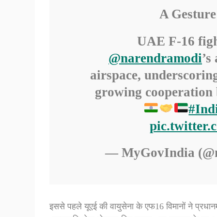
A Gesture
UAE F-16 figh
@narendramodi
’s
airspace, underscorin
growing cooperation
#Ind
pic.twitte
— MyGovIndia (@
इससे पहले यूएई की वायुसेना के एफ16 विमानों ने प्रधानमं