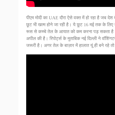
पीएम मोदी का UAE दौरा ऐसे वक्त में हो रहा है जब देश 
छूट भी खत्म होने जा रही है। ये छूट 16 मई तक के लिए
रूस से कच्चे तेल के आयात को कम करना पड़ सकता है। 
अपील की है। रिपोर्ट्स के मुताबिक नई दिल्ली ने वॉशिंगट
जरूरी है। अगर तेल के बाज़ार में हालात यूं ही बने रह