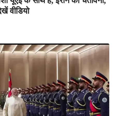
यूएई के साथ है, ईरान को चेतावनी,
ेखें वीडियो