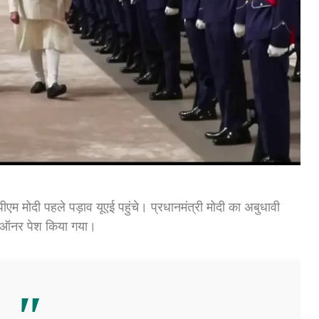
एम मोदी पहले पड़ाव यूएई पहुंचे। प्रधानमंत्री मोदी का अबुधावी
ऑफ ऑनर पेश किया गया।