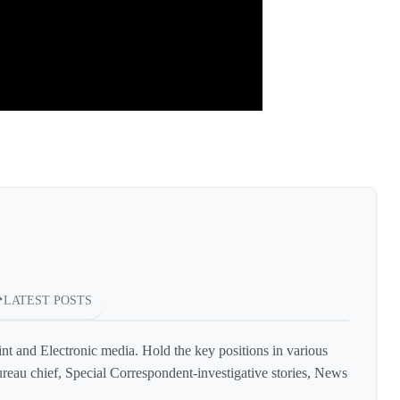
LATEST POSTS
int and Electronic media. Hold the key positions in various
reau chief, Special Correspondent-investigative stories, News