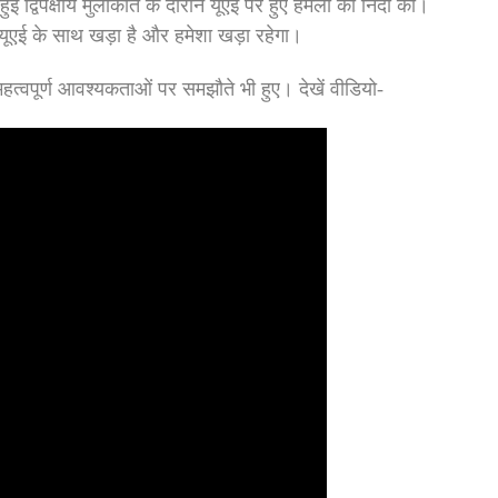
 द्विपक्षीय मुलाकात के दौरान यूएई पर हुए हमलों की निंदा की।
 यूएई के साथ खड़ा है और हमेशा खड़ा रहेगा।
वपूर्ण आवश्यकताओं पर समझौते भी हुए। देखें वीडियो-