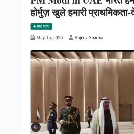
PM Modi in UAE भारत हमेशा 
होर्मुज़ खुले हमारी प्राथमिकता-द
लीड न्यूज
May 15, 2026
Rajeev Sharma