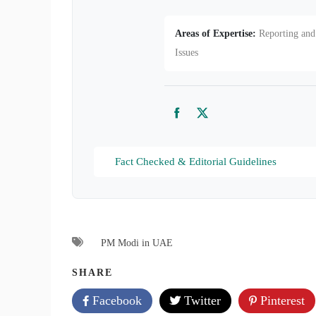
Areas of Expertise:
Reporting and 
Issues
Facebook
Twitter
Fact Checked & Editorial Guidelines
PM Modi in UAE
SHARE
Facebook
Twitter
Pinterest