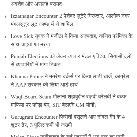
अवशेष और असलह बरामद
Izzatnagar Encounter 2 पेशेवर लुटेरे गिरफ्तार, आलोक नगर
मंगलसूत्र लूट काण्‍ड में थे शामिल
Love Sick युवक ने मजीठा में किया आत्मदाह, कथित प्रेमिका के
साथ चाहता था मरना
Punjab Elections को लेकर व्यापार मंडल एक्टिव, सियासी दलों
से व्यापारियों ने मांगा टिकट
Khanna Police ने मनरेगा वर्कर्स पर किया लाठी चार्ज, कांग्रेस
ने AAP सरकार को लिया आड़े हाथ
Waqf Board Scam मौलाना शहाबुद्दीन रज़वी बरेलवी ने वक्फ
माफिया पर फोड़ा बम, SIT बैठाएंगे CM योगी?
Gurugram Encounter फिरौती वसूलने आए नांदल गैंग के 4
शूटर ढेर, 3 पुलिसकर्मी भी जख्मी