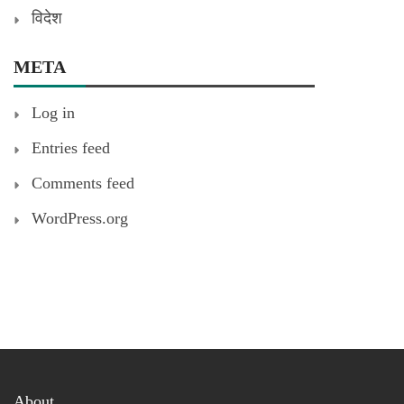
विदेश
META
Log in
Entries feed
Comments feed
WordPress.org
About