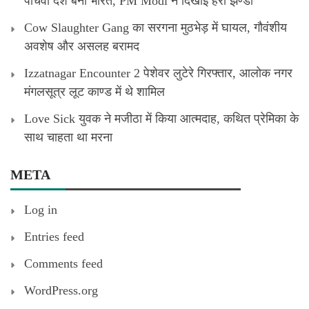
पांचवा देश बना भारत, PM Modi ने दिखाई हरी झण्डी
Cow Slaughter Gang का सरगना मुठभेड़ में घायल, गौवंशीय
अवशेष और असलह बरामद
Izzatnagar Encounter 2 पेशेवर लुटेरे गिरफ्तार, आलोक नगर
मंगलसूत्र लूट काण्‍ड में थे शामिल
Love Sick युवक ने मजीठा में किया आत्मदाह, कथित प्रेमिका के
साथ चाहता था मरना
META
Log in
Entries feed
Comments feed
WordPress.org