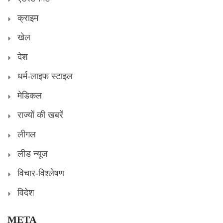
क्राइम
खेल
देश
धर्म-लाइफ स्टाइल
मेडिकल
राज्यों की खबरें
लीगल
लीड न्यूज
विचार-विश्लेषण
विदेश
META