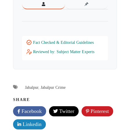
Fact Checked & Editorial Guidelines
Reviewed by: Subject Matter Experts
Jabalpur
,
Jabalpur Crime
SHARE
Facebook
Twitter
Pinterest
Linkedin