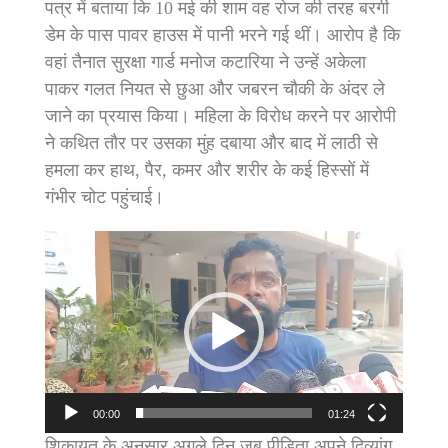
पत्र में बताया कि 10 मई की शाम वह रोज की तरह बरगी
डेम के पास पावर हाउस में पानी भरने गई थीं। आरोप है कि
वहां तैनात सुरक्षा गार्ड मनोज कटारिया ने उन्हें अकेला
पाकर गलत नियत से छुआ और जबरन चौकी के अंदर ले
जाने का प्रयास किया। महिला के विरोध करने पर आरोपी
ने कथित तौर पर उसका मुंह दबाया और बाद में लाठी से
हमला कर हाथ, पैर, कमर और शरीर के कई हिस्सों में
गंभीर चोट पहुंचाई।
Video
Player
00:00
01:24
शिकायत के अनुसार अगले दिन जब पीड़िता अपने दिव्यांग