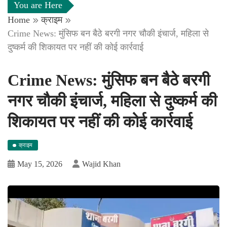
You are Here
Home
क्राइम
Crime News: मुंसिफ बन बैठे बरगी नगर चौकी इंचार्ज, महिला से
दुष्कर्म की शिकायत पर नहीं की कोई कार्रवाई
Crime News: मुंसिफ बन बैठे बरगी
नगर चौकी इंचार्ज, महिला से दुष्कर्म की
शिकायत पर नहीं की कोई कार्रवाई
क्राइम
May 15, 2026
Wajid Khan