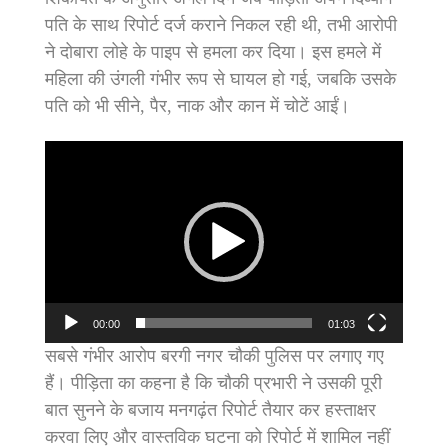
पति के साथ रिपोर्ट दर्ज कराने निकल रही थी, तभी आरोपी
ने दोबारा लोहे के पाइप से हमला कर दिया। इस हमले में
महिला की उंगली गंभीर रूप से घायल हो गई, जबकि उसके
पति को भी सीने, पैर, नाक और कान में चोटें आईं।
Video
Player
00:00
01:03
सबसे गंभीर आरोप बरगी नगर चौकी पुलिस पर लगाए गए
हैं। पीड़िता का कहना है कि चौकी प्रभारी ने उसकी पूरी
बात सुनने के बजाय मनगढ़ंत रिपोर्ट तैयार कर हस्ताक्षर
करवा लिए और वास्तविक घटना को रिपोर्ट में शामिल नहीं