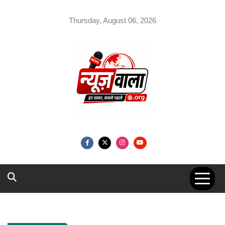
Skip
to
Thursday, August 06, 2026
content