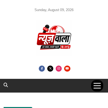
Skip
to
Sunday, August 09, 2026
content