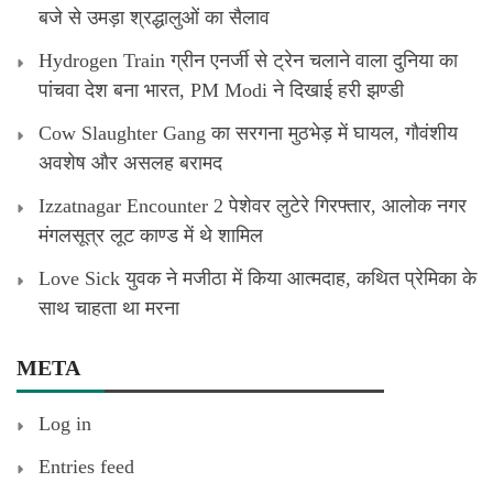
बजे से उमड़ा श्रद्धालुओं का सैलाव
Hydrogen Train ग्रीन एनर्जी से ट्रेन चलाने वाला दुनिया का
पांचवा देश बना भारत, PM Modi ने दिखाई हरी झण्डी
Cow Slaughter Gang का सरगना मुठभेड़ में घायल, गौवंशीय
अवशेष और असलह बरामद
Izzatnagar Encounter 2 पेशेवर लुटेरे गिरफ्तार, आलोक नगर
मंगलसूत्र लूट काण्‍ड में थे शामिल
Love Sick युवक ने मजीठा में किया आत्मदाह, कथित प्रेमिका के
साथ चाहता था मरना
META
Log in
Entries feed