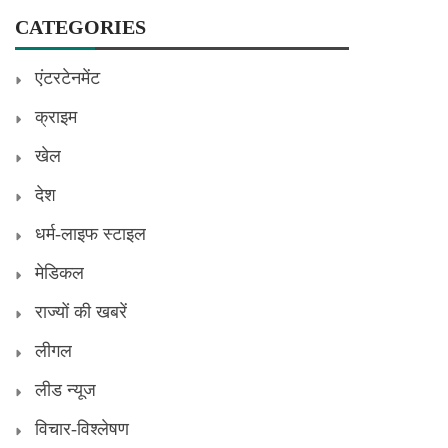
CATEGORIES
एंटरटेनमेंट
क्राइम
खेल
देश
धर्म-लाइफ स्टाइल
मेडिकल
राज्यों की खबरें
लीगल
लीड न्यूज
विचार-विश्लेषण