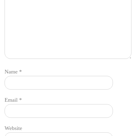
Name
*
Email
*
Website