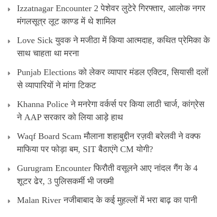
Izzatnagar Encounter 2 पेशेवर लुटेरे गिरफ्तार, आलोक नगर
मंगलसूत्र लूट काण्‍ड में थे शामिल
Love Sick युवक ने मजीठा में किया आत्मदाह, कथित प्रेमिका के
साथ चाहता था मरना
Punjab Elections को लेकर व्यापार मंडल एक्टिव, सियासी दलों
से व्यापारियों ने मांगा टिकट
Khanna Police ने मनरेगा वर्कर्स पर किया लाठी चार्ज, कांग्रेस
ने AAP सरकार को लिया आड़े हाथ
Waqf Board Scam मौलाना शहाबुद्दीन रज़वी बरेलवी ने वक्फ
माफिया पर फोड़ा बम, SIT बैठाएंगे CM योगी?
Gurugram Encounter फिरौती वसूलने आए नांदल गैंग के 4
शूटर ढेर, 3 पुलिसकर्मी भी जख्मी
Malan River नजीबाबाद के कई मुहल्लों में भरा बाढ़ का पानी