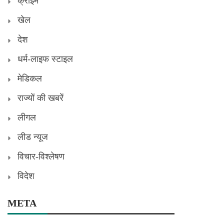
क्राइम
खेल
देश
धर्म-लाइफ स्टाइल
मेडिकल
राज्यों की खबरें
लीगल
लीड न्यूज
विचार-विश्लेषण
विदेश
META