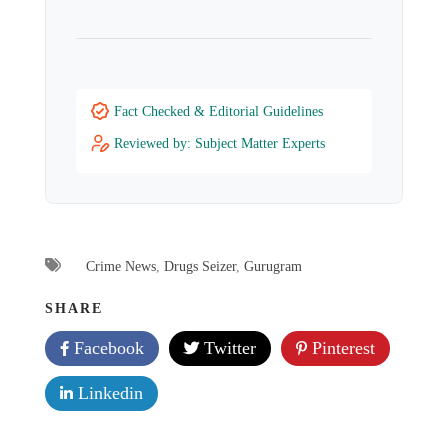
Fact Checked & Editorial Guidelines
Reviewed by: Subject Matter Experts
Crime News
,
Drugs Seizer
,
Gurugram
SHARE
Facebook
Twitter
Pinterest
Linkedin