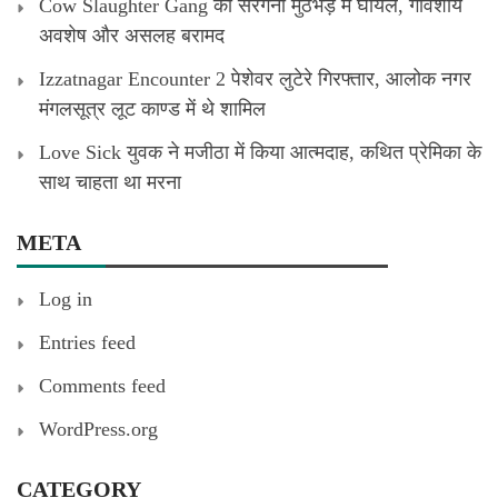
Cow Slaughter Gang का सरगना मुठभेड़ में घायल, गौवंशीय
अवशेष और असलह बरामद
Izzatnagar Encounter 2 पेशेवर लुटेरे गिरफ्तार, आलोक नगर
मंगलसूत्र लूट काण्‍ड में थे शामिल
Love Sick युवक ने मजीठा में किया आत्मदाह, कथित प्रेमिका के
साथ चाहता था मरना
META
Log in
Entries feed
Comments feed
WordPress.org
CATEGORY