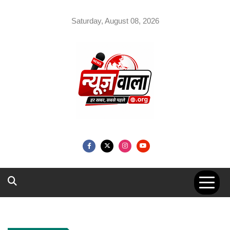
Skip
to
Saturday, August 08, 2026
content