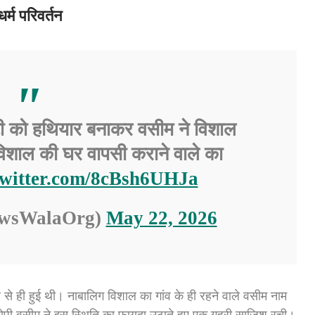
र्म परिवर्तन
 को हथियार बनाकर वसीम ने विशाल
 विशाल की घर वापसी कराने वाले का
twitter.com/8cBsh6UHJa
ewsWalaOrg)
May 22, 2026
 से ही हुई थी। नाबालिग विशाल का गांव के ही रहने वाले वसीम नाम
आरोपी वसीम ने इस स्थिति का फायदा उठाते हुए एक गहरी साजिश रची।