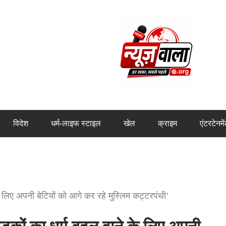
विदेश
धर्म-लाइफ स्टाइल
खेल
क्राइम
एंटरटेनमे
 लिए अपनी बेटियों को आगे कर रहे मुस्लिम कट्टरपंथी’