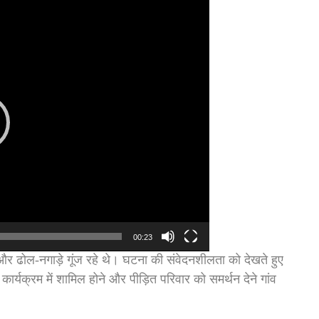
00:23
ा और ढोल-नगाड़े गूंज रहे थे। घटना की संवेदनशीलता को देखते हुए
र्यक्रम में शामिल होने और पीड़ित परिवार को समर्थन देने गांव