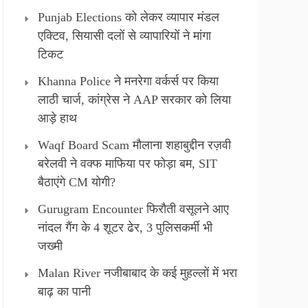
Punjab Elections को लेकर व्यापार मंडल
एक्टिव, सियासी दलों से व्यापारियों ने मांगा
टिकट
Khanna Police ने मनरेगा वर्कर्स पर किया
लाठी चार्ज, कांग्रेस ने AAP सरकार को लिया
आड़े हाथ
Waqf Board Scam मौलाना शहाबुद्दीन रज़वी
बरेलवी ने वक्फ माफिया पर फोड़ा बम, SIT
बैठाएंगे CM योगी?
Gurugram Encounter फिरौती वसूलने आए
नांदल गैंग के 4 शूटर ढेर, 3 पुलिसकर्मी भी
जख्मी
Malan River नजीबाबाद के कई मुहल्लों में भरा
बाढ़ का पानी