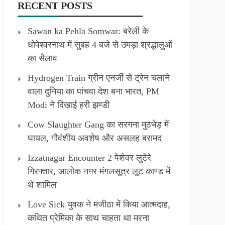
RECENT POSTS
Sawan ka Pehla Somwar: बरेली के
धोपेश्वरनाथ में सुबह 4 बजे से उमड़ा श्रद्धालुओं
का सैलाव
Hydrogen Train ग्रीन एनर्जी से ट्रेन चलाने
वाला दुनिया का पांचवा देश बना भारत, PM
Modi ने दिखाई हरी झण्डी
Cow Slaughter Gang का सरगना मुठभेड़ में
घायल, गौवंशीय अवशेष और असलह बरामद
Izzatnagar Encounter 2 पेशेवर लुटेरे
गिरफ्तार, आलोक नगर मंगलसूत्र लूट काण्‍ड में
थे शामिल
Love Sick युवक ने मजीठा में किया आत्मदाह,
कथित प्रेमिका के साथ चाहता था मरना