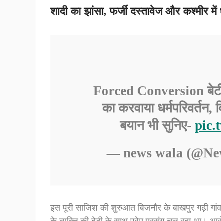
शादी का झांसा, फर्जी दस्तावेज और कश्मीर में ध
Forced Conversion बेटी
का करवाया धर्मपरिवर्तन,
बयान भी सुनिए-
pic.
— news wala (@N
इस पूरी साजिश की शुरुआत बिजनौर के बाखपुर गढ़ी गांव
के व्यक्ति की बेटी के साथ प्रेम प्रसंग चल रहा था। 