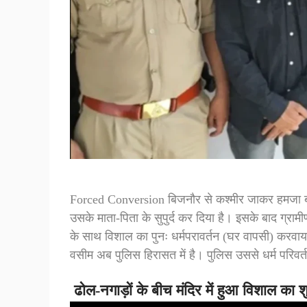
Forced Conversion बिजनौर से कश्मीर जाकर हमजा बन
उसके माता-पिता के सुपुर्द कर दिया है। इसके बाद ग्रामीणों
के साथ विशाल का पुनः धर्मपरावर्तन (घर वापसी) करवाय
वसीम अब पुलिस हिरासत में है। पुलिस उससे धर्म परिवर्तन
ढोल-नगाड़ों के बीच मंदिर में हुआ विशाल का श