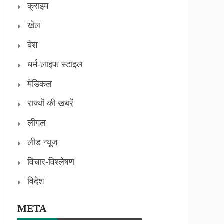
क्राइम
खेल
देश
धर्म-लाइफ स्टाइल
मेडिकल
राज्यों की खबरें
लीगल
लीड न्यूज
विचार-विश्लेषण
विदेश
META