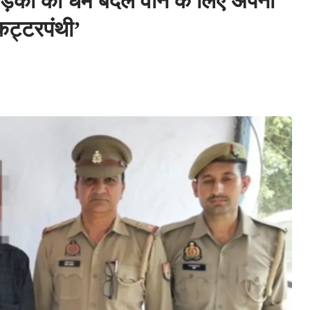
़कों का धर्म बदल वाने के लिए अपनी
 कट्टरपंथी’