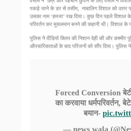
वसीम ने उम्र और पहचान छुपाने के लिए वसीम ने विशाल क
पकड़े जाने के डर से वसीम, नाबालिग विशाल को उत्तर प्
उसका नाम ‘हमजा’ रख दिया। कुछ दिन पहले विशाल के 
परिवर्तन कर मुसलमान बनने की कहानी थी। विशाल के 
पुलिस ने वीडियो क्लिप की निशान देही की और कश्मीर 
औपचारिकताओं के बाद परिजनों को सौंप दिया। पुलिस ने 
Forced Conversion बेटी
का करवाया धर्मपरिवर्तन, बे
बयान-
pic.twi
— news wala (@N