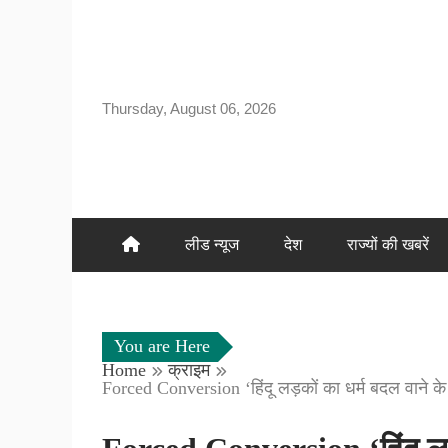
Skip
to
content
Thursday, August 06, 2026
लीड न्यूज
देश
राज्यों की खबरें
You are Here
Home
क्राइम
Forced Conversion ‘हिंदू लड़कों का धर्म बदल वाने के