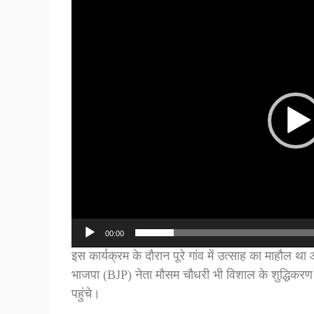
Video
Player
00:00
इस कार्यक्रम के दौरान पूरे गांव में उत्साह का माहौल थ
भाजपा (BJP) नेता मौसम चौधरी भी विशाल के शुद्धिकरण का
पहुंचे।