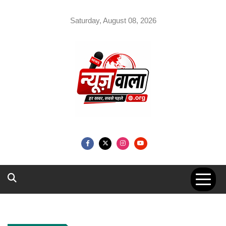
Skip
to
Saturday, August 08, 2026
content