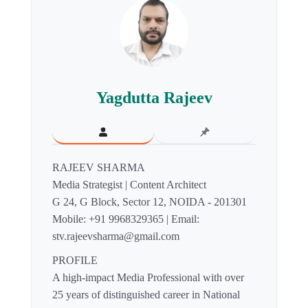
Yagdutta Rajeev
RAJEEV SHARMA
Media Strategist | Content Architect
G 24, G Block, Sector 12, NOIDA - 201301
Mobile: +91 9968329365 | Email:
stv.rajeevsharma@gmail.com
PROFILE
A high-impact Media Professional with over
25 years of distinguished career in National