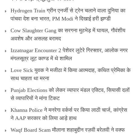
Hydrogen Train ग्रीन एनर्जी से ट्रेन चलाने वाला दुनिया का
पांचवा देश बना भारत, PM Modi ने दिखाई हरी झण्डी
Cow Slaughter Gang का सरगना मुठभेड़ में घायल, गौवंशीय
अवशेष और असलह बरामद
Izzatnagar Encounter 2 पेशेवर लुटेरे गिरफ्तार, आलोक नगर
मंगलसूत्र लूट काण्‍ड में थे शामिल
Love Sick युवक ने मजीठा में किया आत्मदाह, कथित प्रेमिका के
साथ चाहता था मरना
Punjab Elections को लेकर व्यापार मंडल एक्टिव, सियासी दलों
से व्यापारियों ने मांगा टिकट
Khanna Police ने मनरेगा वर्कर्स पर किया लाठी चार्ज, कांग्रेस
ने AAP सरकार को लिया आड़े हाथ
Waqf Board Scam मौलाना शहाबुद्दीन रज़वी बरेलवी ने वक्फ