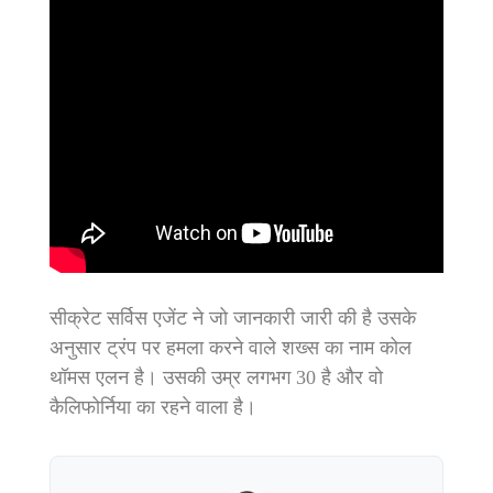
सीक्रेट सर्विस एजेंट ने जो जानकारी जारी की है उसके
अनुसार ट्रंप पर हमला करने वाले शख्स का नाम कोल
थॉमस एलन है। उसकी उम्र लगभग 30 है और वो
कैलिफोर्निया का रहने वाला है।