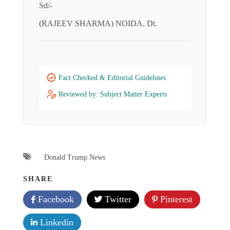
Sd/-
(RAJEEV SHARMA) NOIDA. Dt.
Fact Checked & Editorial Guidelines
Reviewed by: Subject Matter Experts
Donald Trump News
SHARE
Facebook
Twitter
Pinterest
Linkedin