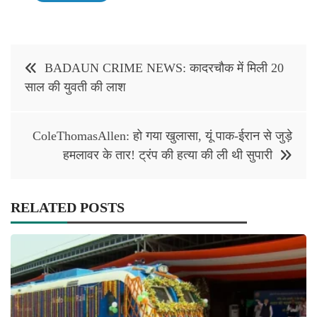
Post
BADAUN CRIME NEWS: कादरचौक में मिली 20
navigation
साल की युवती की लाश
ColeThomasAllen: हो गया खुलासा, यूं पाक-ईरान से जुड़े
हमलावर के तार! ट्रंप की हत्या की ली थी सुपारी
RELATED POSTS