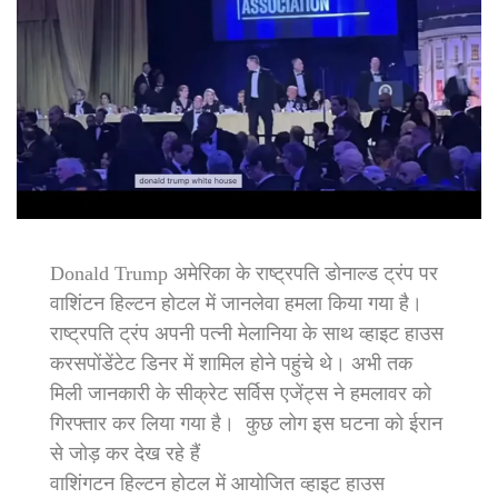
Donald Trump अमेरिका के राष्ट्रपति डोनाल्ड ट्रंप पर
वाशिंटन हिल्टन होटल में जानलेवा हमला किया गया है।
राष्ट्रपति ट्रंप अपनी पत्नी मेलानिया के साथ व्हाइट हाउस
करसपोंडेंटेट डिनर में शामिल होने पहुंचे थे। अभी तक
मिली जानकारी के सीक्रेट सर्विस एजेंट्स ने हमलावर को
गिरफ्तार कर लिया गया है। कुछ लोग इस घटना को ईरान
से जोड़ कर देख रहे हैं
वाशिंगटन हिल्टन होटल में आयोजित व्हाइट हाउस