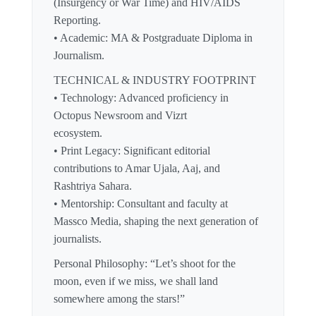
(Insurgency or War Time) and HIV/AIDS
Reporting.
• Academic: MA & Postgraduate Diploma in
Journalism.
TECHNICAL & INDUSTRY FOOTPRINT
• Technology: Advanced proficiency in
Octopus Newsroom and Vizrt
ecosystem.
• Print Legacy: Significant editorial
contributions to Amar Ujala, Aaj, and
Rashtriya Sahara.
• Mentorship: Consultant and faculty at
Massco Media, shaping the next generation of
journalists.
Personal Philosophy: “Let’s shoot for the
moon, even if we miss, we shall land
somewhere among the stars!”