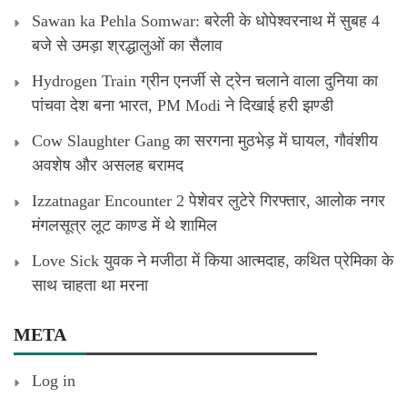
Sawan ka Pehla Somwar: बरेली के धोपेश्वरनाथ में सुबह 4
बजे से उमड़ा श्रद्धालुओं का सैलाव
Hydrogen Train ग्रीन एनर्जी से ट्रेन चलाने वाला दुनिया का
पांचवा देश बना भारत, PM Modi ने दिखाई हरी झण्डी
Cow Slaughter Gang का सरगना मुठभेड़ में घायल, गौवंशीय
अवशेष और असलह बरामद
Izzatnagar Encounter 2 पेशेवर लुटेरे गिरफ्तार, आलोक नगर
मंगलसूत्र लूट काण्‍ड में थे शामिल
Love Sick युवक ने मजीठा में किया आत्मदाह, कथित प्रेमिका के
साथ चाहता था मरना
META
Log in