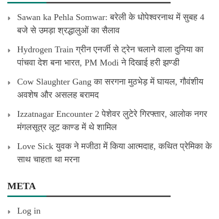
Sawan ka Pehla Somwar: बरेली के धोपेश्वरनाथ में सुबह 4
बजे से उमड़ा श्रद्धालुओं का सैलाव
Hydrogen Train ग्रीन एनर्जी से ट्रेन चलाने वाला दुनिया का
पांचवा देश बना भारत, PM Modi ने दिखाई हरी झण्डी
Cow Slaughter Gang का सरगना मुठभेड़ में घायल, गौवंशीय
अवशेष और असलह बरामद
Izzatnagar Encounter 2 पेशेवर लुटेरे गिरफ्तार, आलोक नगर
मंगलसूत्र लूट काण्‍ड में थे शामिल
Love Sick युवक ने मजीठा में किया आत्मदाह, कथित प्रेमिका के
साथ चाहता था मरना
META
Log in