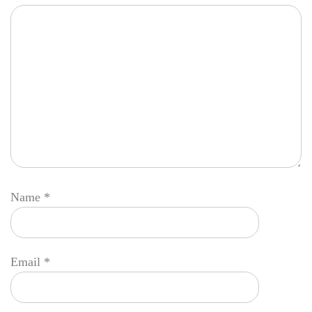
Name
*
Email
*