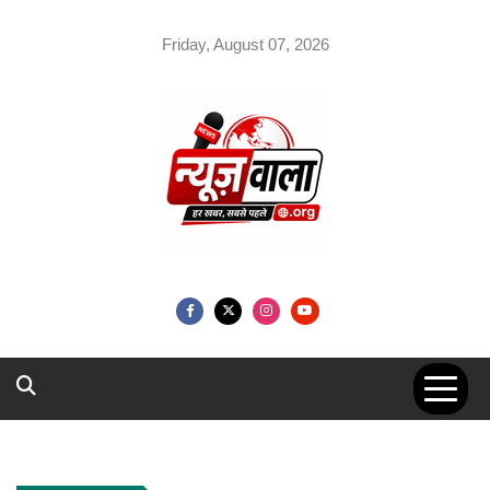
Skip
to
Friday, August 07, 2026
content