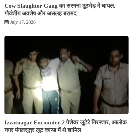
Cow Slaughter Gang का सरगना मुठभेड़ में घायल,
गौवंशीय अवशेष और असलह बरामद
July 17, 2026
Izzatnagar Encounter 2 पेशेवर लुटेरे गिरफ्तार, आलोक
नगर मंगलसूत्र लूट काण्‍ड में थे शामिल