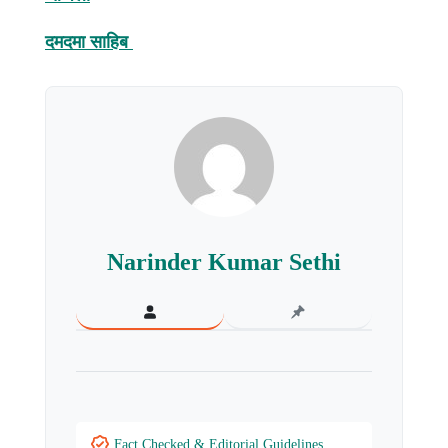
दमदमा साहिब
Narinder Kumar Sethi
Fact Checked & Editorial Guidelines