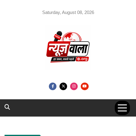
Skip
to
Saturday, August 08, 2026
content