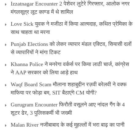
Izzatnagar Encounter 2 पेशेवर लुटेरे गिरफ्तार, आलोक नगर
मंगलसूत्र लूट काण्‍ड में थे शामिल
Love Sick युवक ने मजीठा में किया आत्मदाह, कथित प्रेमिका के
साथ चाहता था मरना
Punjab Elections को लेकर व्यापार मंडल एक्टिव, सियासी दलों
से व्यापारियों ने मांगा टिकट
Khanna Police ने मनरेगा वर्कर्स पर किया लाठी चार्ज, कांग्रेस
ने AAP सरकार को लिया आड़े हाथ
Waqf Board Scam मौलाना शहाबुद्दीन रज़वी बरेलवी ने वक्फ
माफिया पर फोड़ा बम, SIT बैठाएंगे CM योगी?
Gurugram Encounter फिरौती वसूलने आए नांदल गैंग के 4
शूटर ढेर, 3 पुलिसकर्मी भी जख्मी
Malan River नजीबाबाद के कई मुहल्लों में भरा बाढ़ का पानी