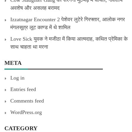
Cow Slaughter Gang का सरगना मुठभेड़ में घायल, गौवंशीय
अवशेष और असलह बरामद
Izzatnagar Encounter 2 पेशेवर लुटेरे गिरफ्तार, आलोक नगर
मंगलसूत्र लूट काण्‍ड में थे शामिल
Love Sick युवक ने मजीठा में किया आत्मदाह, कथित प्रेमिका के
साथ चाहता था मरना
META
Log in
Entries feed
Comments feed
WordPress.org
CATEGORY