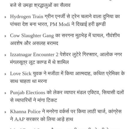
बजे से उमड़ा श्रद्धालुओं का सैलाव
Hydrogen Train ग्रीन एनर्जी से ट्रेन चलाने वाला दुनिया का
पांचवा देश बना भारत, PM Modi ने दिखाई हरी झण्डी
Cow Slaughter Gang का सरगना मुठभेड़ में घायल, गौवंशीय
अवशेष और असलह बरामद
Izzatnagar Encounter 2 पेशेवर लुटेरे गिरफ्तार, आलोक नगर
मंगलसूत्र लूट काण्‍ड में थे शामिल
Love Sick युवक ने मजीठा में किया आत्मदाह, कथित प्रेमिका के
साथ चाहता था मरना
Punjab Elections को लेकर व्यापार मंडल एक्टिव, सियासी दलों
से व्यापारियों ने मांगा टिकट
Khanna Police ने मनरेगा वर्कर्स पर किया लाठी चार्ज, कांग्रेस
ने AAP सरकार को लिया आड़े हाथ