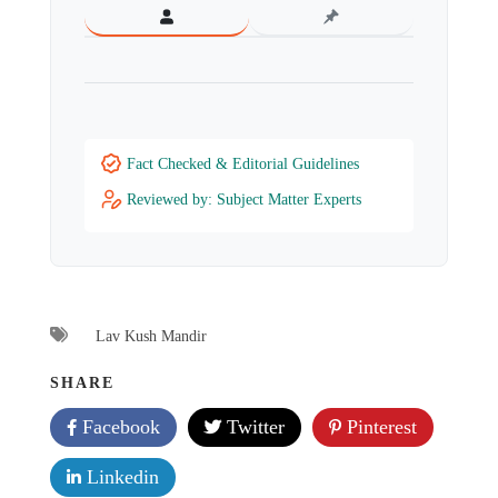
Fact Checked & Editorial Guidelines
Reviewed by: Subject Matter Experts
Lav Kush Mandir
SHARE
Facebook
Twitter
Pinterest
Linkedin