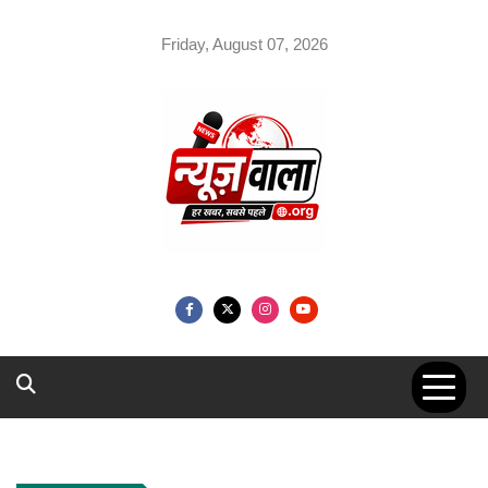
Skip
to
Friday, August 07, 2026
content