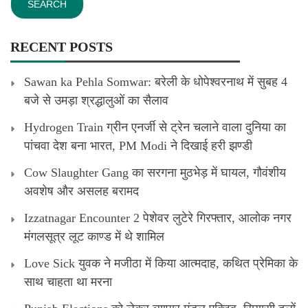
RECENT POSTS
Sawan ka Pehla Somwar: बरेली के धोपेश्वरनाथ में सुबह 4
बजे से उमड़ा श्रद्धालुओं का सैलाव
Hydrogen Train ग्रीन एनर्जी से ट्रेन चलाने वाला दुनिया का
पांचवा देश बना भारत, PM Modi ने दिखाई हरी झण्डी
Cow Slaughter Gang का सरगना मुठभेड़ में घायल, गौवंशीय
अवशेष और असलह बरामद
Izzatnagar Encounter 2 पेशेवर लुटेरे गिरफ्तार, आलोक नगर
मंगलसूत्र लूट काण्‍ड में थे शामिल
Love Sick युवक ने मजीठा में किया आत्मदाह, कथित प्रेमिका के
साथ चाहता था मरना