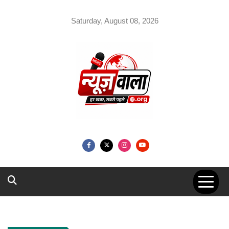
Skip
to
Saturday, August 08, 2026
content