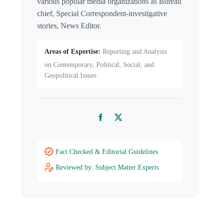
various popular media organizations as Bureau
chief, Special Correspondent-investigative
stories, News Editor.
Areas of Expertise:
Reporting and Analysis
on Contemporary, Political, Social, and
Geopolitical Issues
Facebook
Twitter
Fact Checked & Editorial Guidelines
Reviewed by: Subject Matter Experts