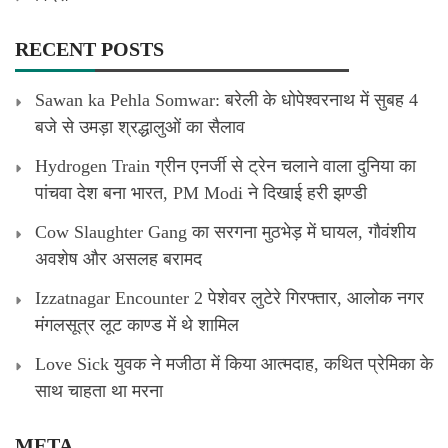
RECENT POSTS
Sawan ka Pehla Somwar: बरेली के धोपेश्वरनाथ में सुबह 4
बजे से उमड़ा श्रद्धालुओं का सैलाव
Hydrogen Train ग्रीन एनर्जी से ट्रेन चलाने वाला दुनिया का
पांचवा देश बना भारत, PM Modi ने दिखाई हरी झण्डी
Cow Slaughter Gang का सरगना मुठभेड़ में घायल, गौवंशीय
अवशेष और असलह बरामद
Izzatnagar Encounter 2 पेशेवर लुटेरे गिरफ्तार, आलोक नगर
मंगलसूत्र लूट काण्‍ड में थे शामिल
Love Sick युवक ने मजीठा में किया आत्मदाह, कथित प्रेमिका के
साथ चाहता था मरना
META