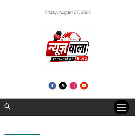
Skip
to
Friday, August 07, 2026
content