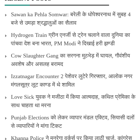
Sawan ka Pehla Somwar: बरेली के धोपेश्वरनाथ में सुबह 4
बजे से उमड़ा श्रद्धालुओं का सैलाव
Hydrogen Train ग्रीन एनर्जी से ट्रेन चलाने वाला दुनिया का
पांचवा देश बना भारत, PM Modi ने दिखाई हरी झण्डी
Cow Slaughter Gang का सरगना मुठभेड़ में घायल, गौवंशीय
अवशेष और असलह बरामद
Izzatnagar Encounter 2 पेशेवर लुटेरे गिरफ्तार, आलोक नगर
मंगलसूत्र लूट काण्‍ड में थे शामिल
Love Sick युवक ने मजीठा में किया आत्मदाह, कथित प्रेमिका के
साथ चाहता था मरना
Punjab Elections को लेकर व्यापार मंडल एक्टिव, सियासी दलों
से व्यापारियों ने मांगा टिकट
Khanna Police ने मनरेगा वर्कर्स पर किया लाठी चार्ज, कांग्रेस