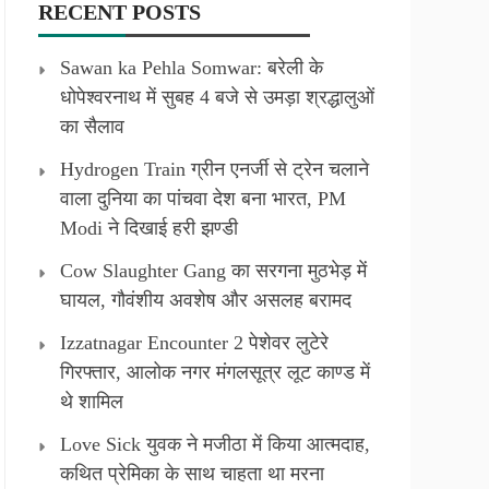
RECENT POSTS
Sawan ka Pehla Somwar: बरेली के
धोपेश्वरनाथ में सुबह 4 बजे से उमड़ा श्रद्धालुओं
का सैलाव
Hydrogen Train ग्रीन एनर्जी से ट्रेन चलाने
वाला दुनिया का पांचवा देश बना भारत, PM
Modi ने दिखाई हरी झण्डी
Cow Slaughter Gang का सरगना मुठभेड़ में
घायल, गौवंशीय अवशेष और असलह बरामद
Izzatnagar Encounter 2 पेशेवर लुटेरे
गिरफ्तार, आलोक नगर मंगलसूत्र लूट काण्‍ड में
थे शामिल
Love Sick युवक ने मजीठा में किया आत्मदाह,
कथित प्रेमिका के साथ चाहता था मरना