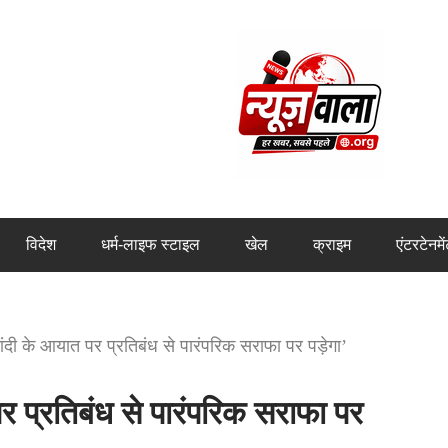
विदेश
धर्म-लाइफ स्टाइल
खेल
क्राइम
एंटरटेनमे
दी के आयात पर प्रतिबंध से पारंपरिक सराफा पर पड़ेगा’
 प्रतिबंध से पारंपरिक सराफा पर