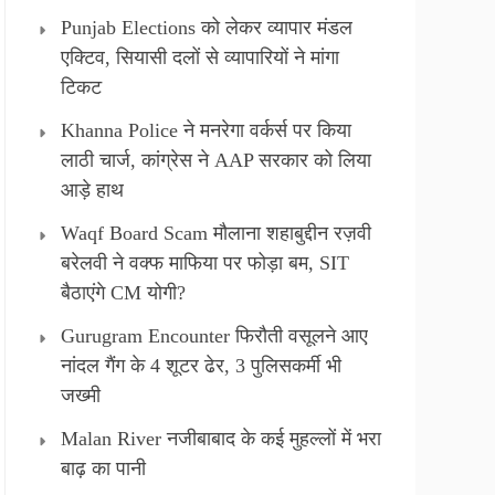
Punjab Elections को लेकर व्यापार मंडल
एक्टिव, सियासी दलों से व्यापारियों ने मांगा
टिकट
Khanna Police ने मनरेगा वर्कर्स पर किया
लाठी चार्ज, कांग्रेस ने AAP सरकार को लिया
आड़े हाथ
Waqf Board Scam मौलाना शहाबुद्दीन रज़वी
बरेलवी ने वक्फ माफिया पर फोड़ा बम, SIT
बैठाएंगे CM योगी?
Gurugram Encounter फिरौती वसूलने आए
नांदल गैंग के 4 शूटर ढेर, 3 पुलिसकर्मी भी
जख्मी
Malan River नजीबाबाद के कई मुहल्लों में भरा
बाढ़ का पानी