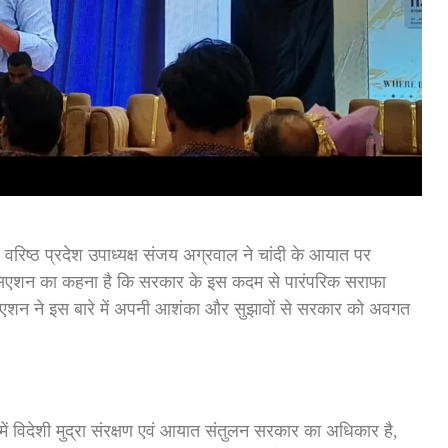
रिष्ठ प्रदेश उपाध्यक्ष संजय अग्रवाल ने चांदी के आयात पर
एसोसिएशन का कहना है कि सरकार के इस कदम से पारंपरिक सराफा
ोसिएशन ने इस बारे में अपनी आशंका और सुझावों से सरकार को अवगत
में विदेशी मुद्रा संरक्षण एवं आयात संतुलन सरकार का अधिकार है,