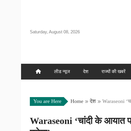
Skip
to
content
Saturday, August 08, 2026
लीड न्यूज
देश
राज्यों की खबरें
You are Here
Home
देश
Waraseoni ‘चां
Waraseoni ‘चांदी के आयात पर