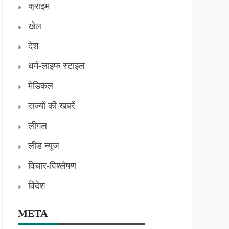
क्राइम
खेल
देश
धर्म-लाइफ स्टाइल
मेडिकल
राज्यों की खबरें
लीगल
लीड न्यूज
विचार-विश्लेषण
विदेश
META