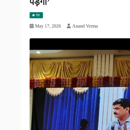
पड़ेगा’
देश
May 17, 2026
Anand Verma