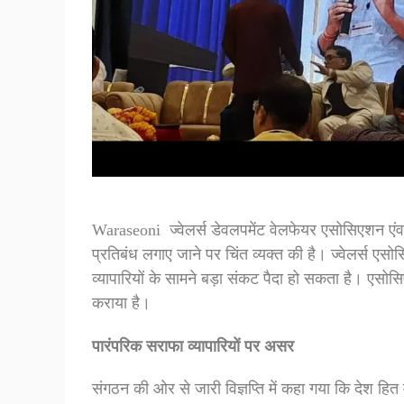
Waraseoni ज्वेलर्स डेवलपमेंट वेलफेयर एसोसिएशन एंव व
प्रतिबंध लगाए जाने पर चिंत व्यक्त की है। ज्वेलर्स 
व्यापारियों के सामने बड़ा संकट पैदा हो सकता है। एस
कराया है।
पारंपरिक सराफा व्यापारियों पर असर
संगठन की ओर से जारी विज्ञप्ति में कहा गया कि देश हित 