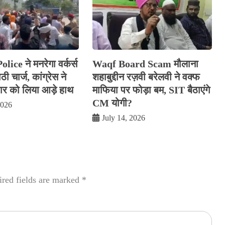
ice ने मनरेगा वर्कर्स
Waqf Board Scam मौलाना
ी चार्ज, कांग्रेस ने
शहाबुद्दीन रज़वी बरेलवी ने वक्फ
 को लिया आड़े हाथ
माफिया पर फोड़ा बम, SIT बैठाएंगे
CM योगी?
2026
July 14, 2026
red fields are marked
*