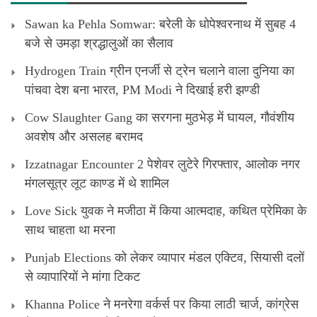
Sawan ka Pehla Somwar: बरेली के धोपेश्वरनाथ में सुबह 4
बजे से उमड़ा श्रद्धालुओं का सैलाव
Hydrogen Train ग्रीन एनर्जी से ट्रेन चलाने वाला दुनिया का
पांचवा देश बना भारत, PM Modi ने दिखाई हरी झण्डी
Cow Slaughter Gang का सरगना मुठभेड़ में घायल, गौवंशीय
अवशेष और असलह बरामद
Izzatnagar Encounter 2 पेशेवर लुटेरे गिरफ्तार, आलोक नगर
मंगलसूत्र लूट काण्‍ड में थे शामिल
Love Sick युवक ने मजीठा में किया आत्मदाह, कथित प्रेमिका के
साथ चाहता था मरना
Punjab Elections को लेकर व्यापार मंडल एक्टिव, सियासी दलों
से व्यापारियों ने मांगा टिकट
Khanna Police ने मनरेगा वर्कर्स पर किया लाठी चार्ज, कांग्रेस