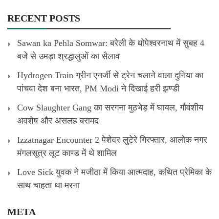
RECENT POSTS
Sawan ka Pehla Somwar: बरेली के धोपेश्वरनाथ में सुबह 4
बजे से उमड़ा श्रद्धालुओं का सैलाव
Hydrogen Train ग्रीन एनर्जी से ट्रेन चलाने वाला दुनिया का
पांचवा देश बना भारत, PM Modi ने दिखाई हरी झण्डी
Cow Slaughter Gang का सरगना मुठभेड़ में घायल, गौवंशीय
अवशेष और असलह बरामद
Izzatnagar Encounter 2 पेशेवर लुटेरे गिरफ्तार, आलोक नगर
मंगलसूत्र लूट काण्‍ड में थे शामिल
Love Sick युवक ने मजीठा में किया आत्मदाह, कथित प्रेमिका के
साथ चाहता था मरना
META