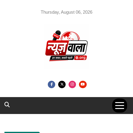
Skip
to
Thursday, August 06, 2026
content