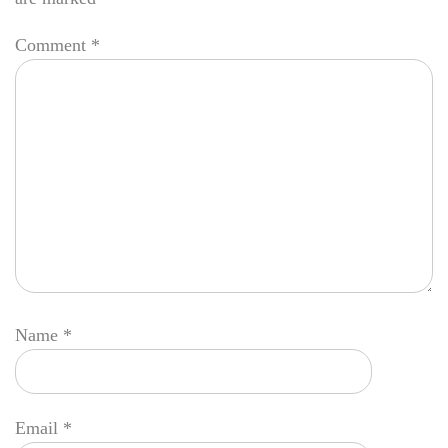
Comment
*
Name
*
Email
*