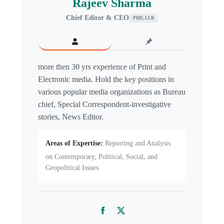
Rajeev Sharma
Chief Editor & CEO
PHD, LLB
more then 30 yrs experience of Print and
Electronic media. Hold the key positions in
various popular media organizations as Bureau
chief, Special Correspondent-investigative
stories, News Editor.
Areas of Expertise:
Reporting and Analysis
on Contemporary, Political, Social, and
Geopolitical Issues
Facebook
Twitter