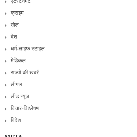
एंटरटेनमेंट
क्राइम
खेल
देश
धर्म-लाइफ स्टाइल
मेडिकल
राज्यों की खबरें
लीगल
लीड न्यूज
विचार-विश्लेषण
विदेश
META