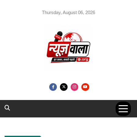
Skip
to
Thursday, August 06, 2026
content