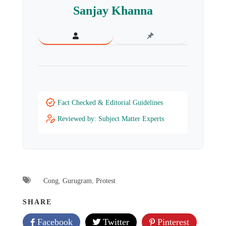
Sanjay Khanna
Fact Checked & Editorial Guidelines
Reviewed by: Subject Matter Experts
Cong
,
Gurugram
,
Protest
SHARE
Facebook
Twitter
Pinterest