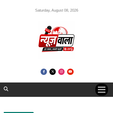
Skip
to
Saturday, August 08, 2026
content