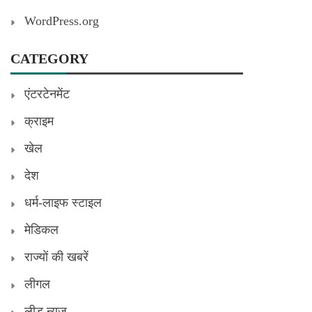
WordPress.org
CATEGORY
एंटरटेनमेंट
क्राइम
खेल
देश
धर्म-लाइफ स्टाइल
मेडिकल
राज्यों की खबरें
लीगल
लीड न्यूज