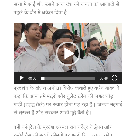
सत्ता में आई थी, उसने आज देश की जनता को आजादी से
पहले के दौर में धकेल दिया है।
Video
Player
00:00
00:48
प्रदर्शन के दौरान अनोखा विरोध जताते हुए वर्धन यादव ने
कहा कि आज हमें मेट्रो और बुलेट ट्रेन की जगह घोड़ा-
गाड़ी (टट्टू ठेले) पर सवार होना पड़ रहा है। जनता महंगाई
से त्रस्त है और सरकार आंखें मूंदे बैठी है।
वही कांग्रेस के प्रदेश अध्यक्ष राव नरेंद्र ने ईंधन और
रसोई गैस की बढ़ती कीमतों पर गहरी चिंता व्यक्त की।