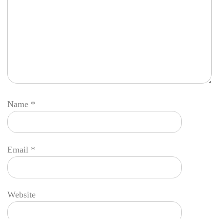
Name
*
Email
*
Website