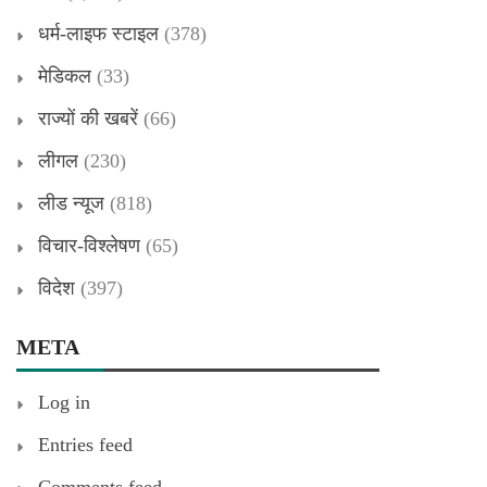
धर्म-लाइफ स्टाइल
(378)
मेडिकल
(33)
राज्यों की खबरें
(66)
लीगल
(230)
लीड न्यूज
(818)
विचार-विश्लेषण
(65)
विदेश
(397)
META
Log in
Entries feed