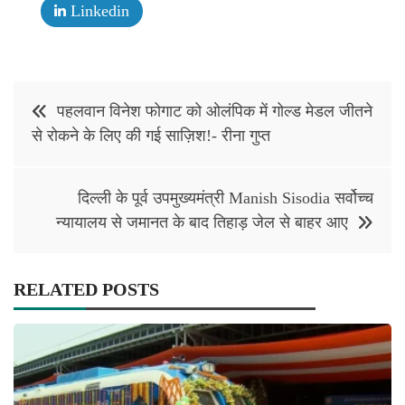
Linkedin
Post
पहलवान विनेश फोगाट को ओलंपिक में गोल्ड मेडल जीतने
navigation
से रोकने के लिए की गई साज़िश!- रीना गुप्त
दिल्ली के पूर्व उपमुख्यमंत्री Manish Sisodia सर्वोच्‍च
न्यायालय से जमानत के बाद तिहाड़ जेल से बाहर आए
RELATED POSTS