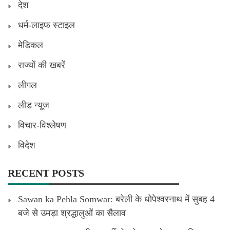
देश
धर्म-लाइफ स्टाइल
मेडिकल
राज्यों की खबरें
लीगल
लीड न्यूज
विचार-विश्लेषण
विदेश
RECENT POSTS
Sawan ka Pehla Somwar: बरेली के धोपेश्वरनाथ में सुबह 4
बजे से उमड़ा श्रद्धालुओं का सैलाव