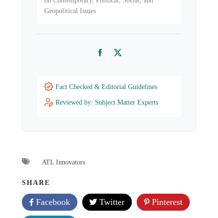
on Contemporary, Political, Social, and
Geopolitical Issues
Facebook
Twitter
Fact Checked & Editorial Guidelines
Reviewed by: Subject Matter Experts
ATL Innovators
SHARE
Facebook
Twitter
Pinterest