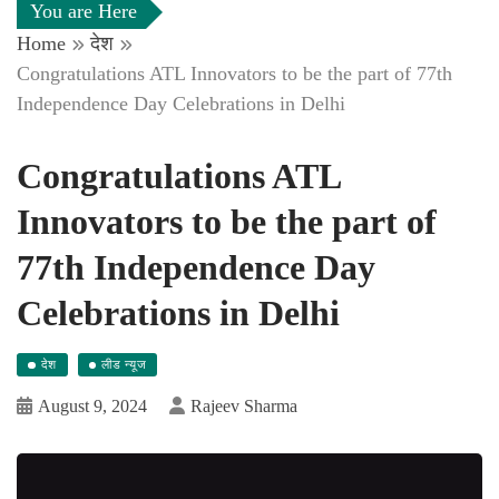
You are Here
Home
देश
Congratulations ATL Innovators to be the part of 77th
Independence Day Celebrations in Delhi
Congratulations ATL
Innovators to be the part of
77th Independence Day
Celebrations in Delhi
देश
लीड न्यूज
August 9, 2024
Rajeev Sharma