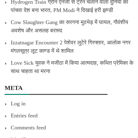
Hydrogen Train ग्रीन एनर्जी से ट्रेन चलाने वाला दुनिया का
पांचवा देश बना भारत, PM Modi ने दिखाई हरी झण्डी
Cow Slaughter Gang का सरगना मुठभेड़ में घायल, गौवंशीय
अवशेष और असलह बरामद
Izzatnagar Encounter 2 पेशेवर लुटेरे गिरफ्तार, आलोक नगर
मंगलसूत्र लूट काण्‍ड में थे शामिल
Love Sick युवक ने मजीठा में किया आत्मदाह, कथित प्रेमिका के
साथ चाहता था मरना
META
Log in
Entries feed
Comments feed