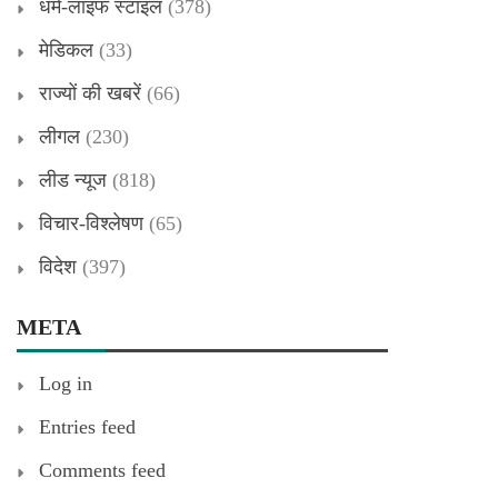
धर्म-लाइफ स्टाइल
(378)
मेडिकल
(33)
राज्यों की खबरें
(66)
लीगल
(230)
लीड न्यूज
(818)
विचार-विश्लेषण
(65)
विदेश
(397)
META
Log in
Entries feed
Comments feed