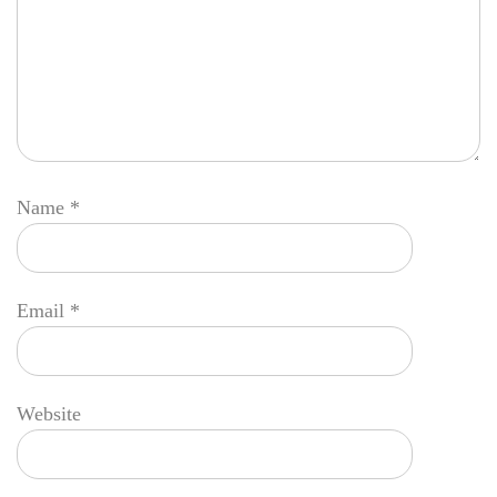
Name
*
Email
*
Website