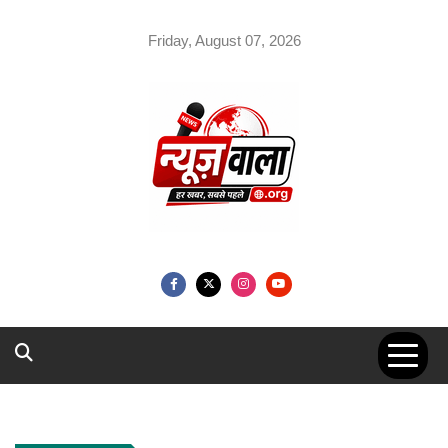
Skip
to
Friday, August 07, 2026
content