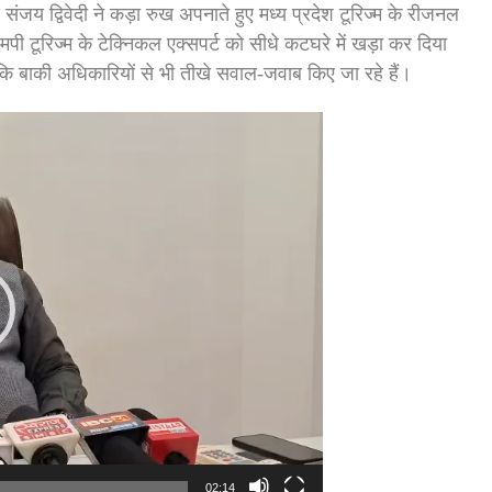
य द्विवेदी ने कड़ा रुख अपनाते हुए मध्य प्रदेश टूरिज्म के रीजनल
पी टूरिज्म के टेक्निकल एक्सपर्ट को सीधे कटघरे में खड़ा कर दिया
कि बाकी अधिकारियों से भी तीखे सवाल-जवाब किए जा रहे हैं।
02:14