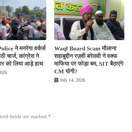
ice ने मनरेगा वर्कर्स
Waqf Board Scam मौलाना
ी चार्ज, कांग्रेस ने
शहाबुद्दीन रज़वी बरेलवी ने वक्फ
 को लिया आड़े हाथ
माफिया पर फोड़ा बम, SIT बैठाएंगे
CM योगी?
2026
July 14, 2026
red fields are marked
*