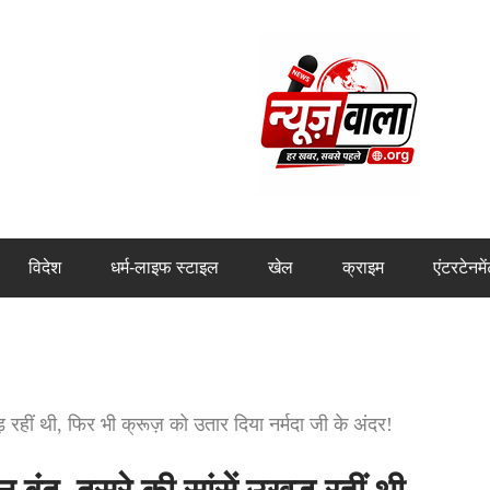
विदेश
धर्म-लाइफ स्टाइल
खेल
क्राइम
एंटरटेनमे
रहीं थी, फिर भी क्रूज़ को उतार दिया नर्मदा जी के अंदर!