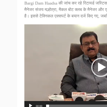
Bargi Dam Haadsa की जांच कर रहे रिटायर्ड जस्टिस संज
मैनेजर संजय मल्होत्रा, मैकल बोट क्लब के मैनेजर और एम
है। इससे टेक्निकल एक्सपर्ट के बयान दर्ज किए गए, जब
Video
Player
00:00