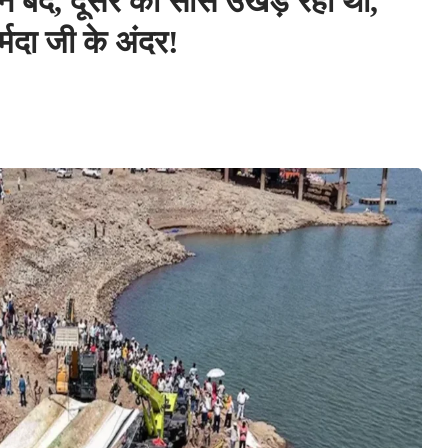
, दूसरे की सांसें उखड़ रहीं थी,
्मदा जी के अंदर!