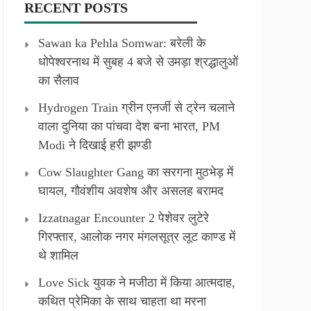
RECENT POSTS
Sawan ka Pehla Somwar: बरेली के
धोपेश्वरनाथ में सुबह 4 बजे से उमड़ा श्रद्धालुओं
का सैलाव
Hydrogen Train ग्रीन एनर्जी से ट्रेन चलाने
वाला दुनिया का पांचवा देश बना भारत, PM
Modi ने दिखाई हरी झण्डी
Cow Slaughter Gang का सरगना मुठभेड़ में
घायल, गौवंशीय अवशेष और असलह बरामद
Izzatnagar Encounter 2 पेशेवर लुटेरे
गिरफ्तार, आलोक नगर मंगलसूत्र लूट काण्‍ड में
थे शामिल
Love Sick युवक ने मजीठा में किया आत्मदाह,
कथित प्रेमिका के साथ चाहता था मरना