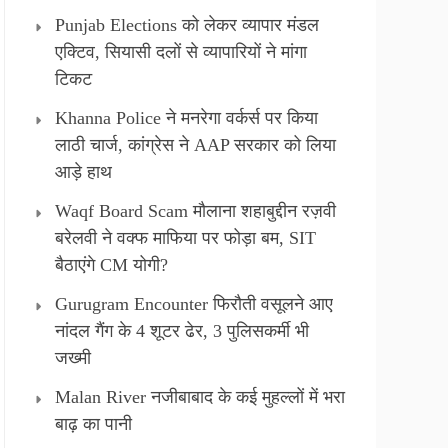
Punjab Elections को लेकर व्यापार मंडल
एक्टिव, सियासी दलों से व्यापारियों ने मांगा
टिकट
Khanna Police ने मनरेगा वर्कर्स पर किया
लाठी चार्ज, कांग्रेस ने AAP सरकार को लिया
आड़े हाथ
Waqf Board Scam मौलाना शहाबुद्दीन रज़वी
बरेलवी ने वक्फ माफिया पर फोड़ा बम, SIT
बैठाएंगे CM योगी?
Gurugram Encounter फिरौती वसूलने आए
नांदल गैंग के 4 शूटर ढेर, 3 पुलिसकर्मी भी
जख्मी
Malan River नजीबाबाद के कई मुहल्लों में भरा
बाढ़ का पानी