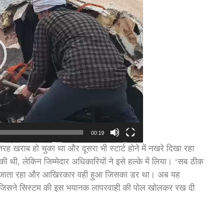
00:19
ह खराब हो चुका था और दूसरा भी स्टार्ट होने में नखरे दिखा रहा
 थी, लेकिन जिम्मेदार अधिकारियों ने इसे हल्के में लिया। ‘सब ठीक
उतारा जाता रहा और आखिरकार वही हुआ जिसका डर था। अब यह
, जिसने सिस्टम की इस भयानक लापरवाही की पोल खोलकर रख दी