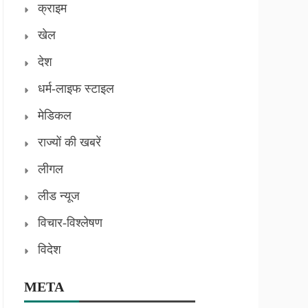
क्राइम
खेल
देश
धर्म-लाइफ स्टाइल
मेडिकल
राज्यों की खबरें
लीगल
लीड न्यूज
विचार-विश्लेषण
विदेश
META