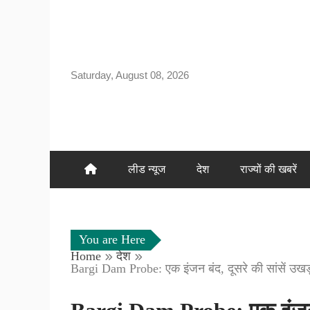
Skip
to
content
Saturday, August 08, 2026
लीड न्यूज
देश
राज्यों की खबरें
You are Here
Home
देश
Bargi Dam Probe: एक इंजन बंद, दूसरे की सांसें उखड़ 