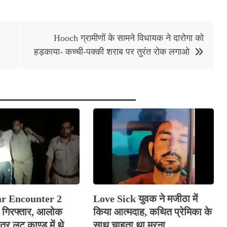
Hooch ग्रामीणों के सामने विधायक ने दारोगा को
हड़काया- कच्ची-पक्की शराब पर तुरंत रोक लगाओ
ar Encounter 2
Love Sick युवक ने मजीठा में
रे गिरफ्तार, आलोक
किया आत्मदाह, कथित प्रेमिका के
र लूट काण्‍ड में थे
साथ चाहता था मरना