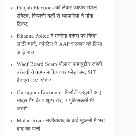
Punjab Elections को लेकर व्यापार मंडल
एक्टिव, सियासी दलों से व्यापारियों ने मांगा
टिकट
Khanna Police ने मनरेगा वर्कर्स पर किया
लाठी चार्ज, कांग्रेस ने AAP सरकार को लिया
आड़े हाथ
Waqf Board Scam मौलाना शहाबुद्दीन रज़वी
बरेलवी ने वक्फ माफिया पर फोड़ा बम, SIT
बैठाएंगे CM योगी?
Gurugram Encounter फिरौती वसूलने आए
नांदल गैंग के 4 शूटर ढेर, 3 पुलिसकर्मी भी
जख्मी
Malan River नजीबाबाद के कई मुहल्लों में भरा
बाढ़ का पानी