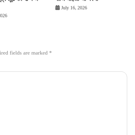
July 16, 2026
2026
red fields are marked
*