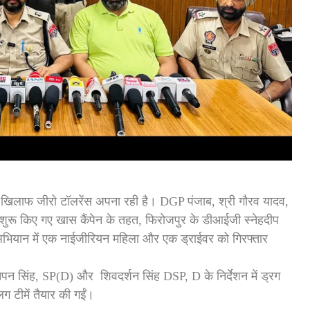
िलाफ जीरो टॉलरेंस अपना रही है। DGP पंजाब, श्री गौरव यादव,
िए शुरू किए गए खास कैंपेन के तहत, फिरोजपुर के डीआईजी स्नेहदीप
 अभियान में एक नाईजीरियन महिला और एक ड्राईवर को गिरफ्तार
ुतपन सिंह, SP(D) और शिवदर्शन सिंह DSP, D के निर्देशन में ड्रग
 टीमें तैयार की गईं।