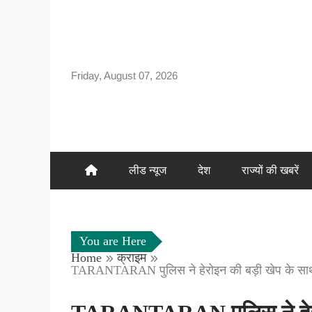
Skip
to
content
Friday, August 07, 2026
लीड न्यूज
देश
राज्यों की खबरें
You are Here
Home
क्राइम
TARANTARAN पुलिस ने हेरोइन की बड़ी खेप के साथ 