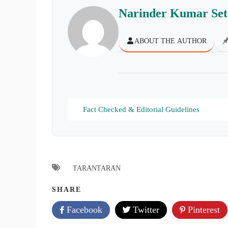
Narinder Kumar Set
ABOUT THE AUTHOR
Fact Checked & Editorial Guidelines
TARANTARAN
SHARE
Facebook
Twitter
Pinterest