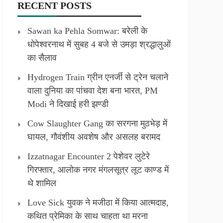
RECENT POSTS
Sawan ka Pehla Somwar: बरेली के
धोपेश्वरनाथ में सुबह 4 बजे से उमड़ा श्रद्धालुओं
का सैलाव
Hydrogen Train ग्रीन एनर्जी से ट्रेन चलाने
वाला दुनिया का पांचवा देश बना भारत, PM
Modi ने दिखाई हरी झण्डी
Cow Slaughter Gang का सरगना मुठभेड़ में
घायल, गौवंशीय अवशेष और असलह बरामद
Izzatnagar Encounter 2 पेशेवर लुटेरे
गिरफ्तार, आलोक नगर मंगलसूत्र लूट काण्‍ड में
थे शामिल
Love Sick युवक ने मजीठा में किया आत्मदाह,
कथित प्रेमिका के साथ चाहता था मरना