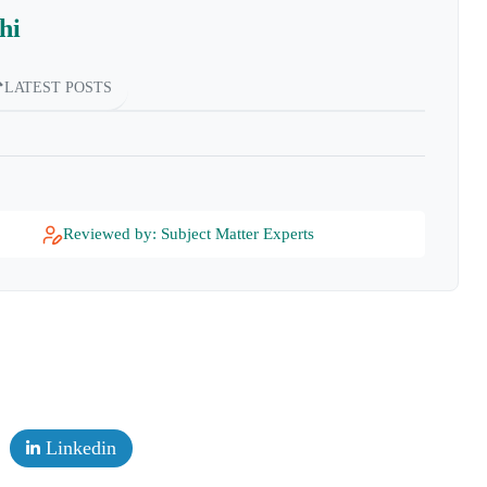
hi
LATEST POSTS
Reviewed by: Subject Matter Experts
Linkedin