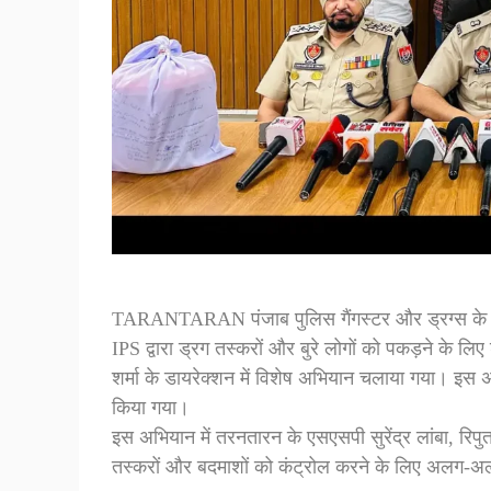
TARANTARAN पंजाब पुलिस गैंगस्टर और ड्रग्स के ख
IPS द्वारा ड्रग तस्करों और बुरे लोगों को पकड़ने के ल
शर्मा के डायरेक्शन में विशेष अभियान चलाया गया। इस
किया गया।
इस अभियान में तरनतारन के एसएसपी सुरेंद्र लांबा, रिप
तस्करों और बदमाशों को कंट्रोल करने के लिए अलग-अलग