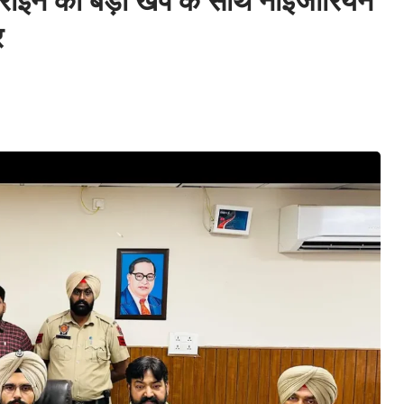
न की बड़ी खेप के साथ नाईजीरियन
र