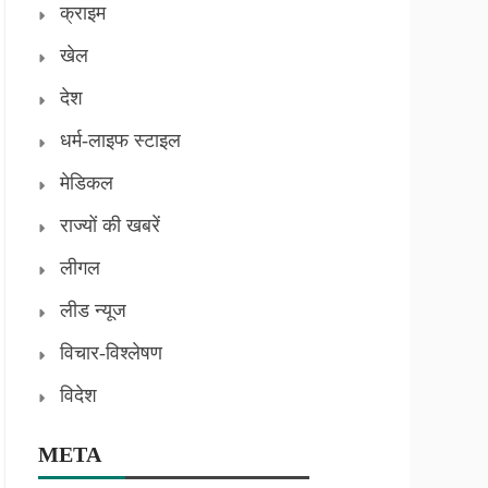
क्राइम
खेल
देश
धर्म-लाइफ स्टाइल
मेडिकल
राज्यों की खबरें
लीगल
लीड न्यूज
विचार-विश्लेषण
विदेश
META