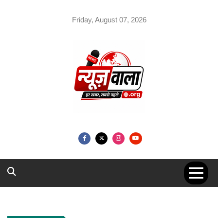
Skip
to
Friday, August 07, 2026
content