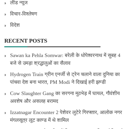
लीड न्यूज
विचार-विश्लेषण
विदेश
RECENT POSTS
Sawan ka Pehla Somwar: बरेली के धोपेश्वरनाथ में सुबह 4
बजे से उमड़ा श्रद्धालुओं का सैलाव
Hydrogen Train ग्रीन एनर्जी से ट्रेन चलाने वाला दुनिया का
पांचवा देश बना भारत, PM Modi ने दिखाई हरी झण्डी
Cow Slaughter Gang का सरगना मुठभेड़ में घायल, गौवंशीय
अवशेष और असलह बरामद
Izzatnagar Encounter 2 पेशेवर लुटेरे गिरफ्तार, आलोक नगर
मंगलसूत्र लूट काण्‍ड में थे शामिल