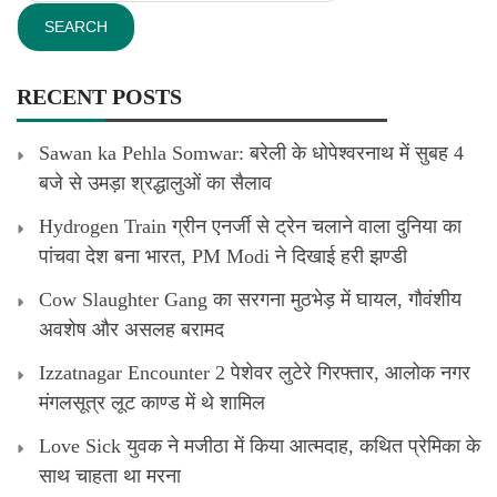
RECENT POSTS
Sawan ka Pehla Somwar: बरेली के धोपेश्वरनाथ में सुबह 4
बजे से उमड़ा श्रद्धालुओं का सैलाव
Hydrogen Train ग्रीन एनर्जी से ट्रेन चलाने वाला दुनिया का
पांचवा देश बना भारत, PM Modi ने दिखाई हरी झण्डी
Cow Slaughter Gang का सरगना मुठभेड़ में घायल, गौवंशीय
अवशेष और असलह बरामद
Izzatnagar Encounter 2 पेशेवर लुटेरे गिरफ्तार, आलोक नगर
मंगलसूत्र लूट काण्‍ड में थे शामिल
Love Sick युवक ने मजीठा में किया आत्मदाह, कथित प्रेमिका के
साथ चाहता था मरना