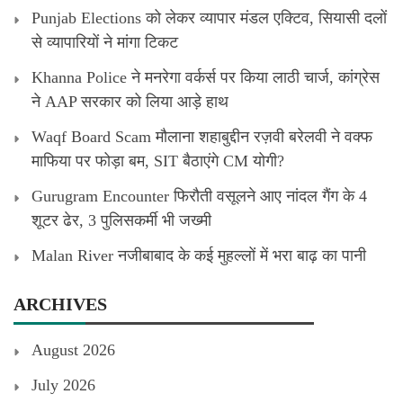
Punjab Elections को लेकर व्यापार मंडल एक्टिव, सियासी दलों
से व्यापारियों ने मांगा टिकट
Khanna Police ने मनरेगा वर्कर्स पर किया लाठी चार्ज, कांग्रेस
ने AAP सरकार को लिया आड़े हाथ
Waqf Board Scam मौलाना शहाबुद्दीन रज़वी बरेलवी ने वक्फ
माफिया पर फोड़ा बम, SIT बैठाएंगे CM योगी?
Gurugram Encounter फिरौती वसूलने आए नांदल गैंग के 4
शूटर ढेर, 3 पुलिसकर्मी भी जख्मी
Malan River नजीबाबाद के कई मुहल्लों में भरा बाढ़ का पानी
ARCHIVES
August 2026
July 2026