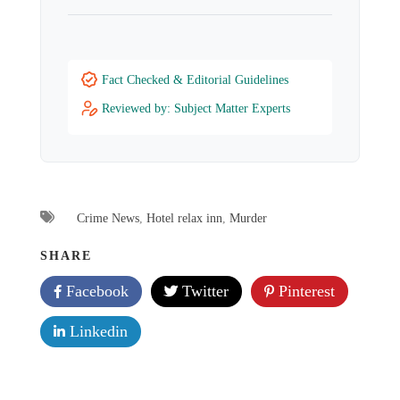
Fact Checked & Editorial Guidelines
Reviewed by: Subject Matter Experts
Crime News
,
Hotel relax inn
,
Murder
SHARE
Facebook
Twitter
Pinterest
Linkedin