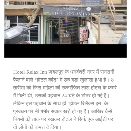
Hotel Relax Inn जबलपुर के धनवंतरी नगर में सनसनी
फैलाने वाले ‘होटल कांड’ में एक बड़ा खुलासा हुआ है। 8
तारीख को जिस महिला की रक्तरंजित लाश होटल के कमरे
में मिली थी, उसकी पहचान 24 घंटे के भीतर हो गई है।
लेकिन इस पहचान के साथ ही ‘होटल रिलैक्स इन’ के
प्रबंधन पर भी गंभीर सवाल खड़े हो गए हैं। आखिर कैसे
नियमों को ताक पर रखकर होटल ने सिर्फ एक आईडी पर
दो लोगों को कमरा दे दिया।