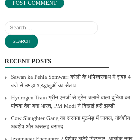
Search
for:
RECENT POSTS
Sawan ka Pehla Somwar: बरेली के धोपेश्वरनाथ में सुबह 4
बजे से उमड़ा श्रद्धालुओं का सैलाव
Hydrogen Train ग्रीन एनर्जी से ट्रेन चलाने वाला दुनिया का
पांचवा देश बना भारत, PM Modi ने दिखाई हरी झण्डी
Cow Slaughter Gang का सरगना मुठभेड़ में घायल, गौवंशीय
अवशेष और असलह बरामद
Izzatnagar Encounter 2 पेशेवर लुटेरे गिरफ्तार, आलोक नगर