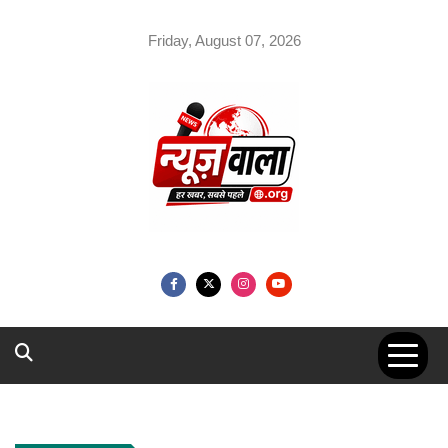
Skip
to
Friday, August 07, 2026
content