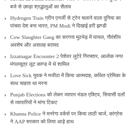
बजे से उमड़ा श्रद्धालुओं का सैलाव
Hydrogen Train ग्रीन एनर्जी से ट्रेन चलाने वाला दुनिया का
पांचवा देश बना भारत, PM Modi ने दिखाई हरी झण्डी
Cow Slaughter Gang का सरगना मुठभेड़ में घायल, गौवंशीय
अवशेष और असलह बरामद
Izzatnagar Encounter 2 पेशेवर लुटेरे गिरफ्तार, आलोक नगर
मंगलसूत्र लूट काण्‍ड में थे शामिल
Love Sick युवक ने मजीठा में किया आत्मदाह, कथित प्रेमिका के
साथ चाहता था मरना
Punjab Elections को लेकर व्यापार मंडल एक्टिव, सियासी दलों
से व्यापारियों ने मांगा टिकट
Khanna Police ने मनरेगा वर्कर्स पर किया लाठी चार्ज, कांग्रेस
ने AAP सरकार को लिया आड़े हाथ