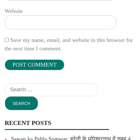
Website
Save my name, email, and website in this browser for
the next time I comment.
Search
for:
RECENT POSTS
Sawan ka Pehla Somwar: बरेली के धोपेश्वरनाथ में सुबह 4