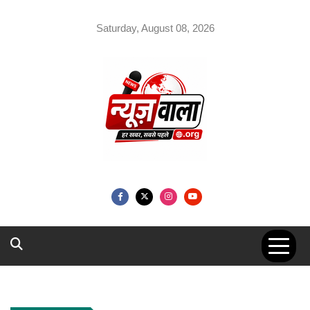
Skip
to
Saturday, August 08, 2026
content