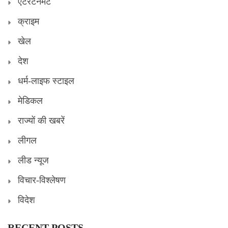
एंटरटेनमेंट
क्राइम
खेल
देश
धर्म-लाइफ स्टाइल
मेडिकल
राज्यों की खबरें
लीगल
लीड न्यूज
विचार-विश्लेषण
विदेश
RECENT POSTS