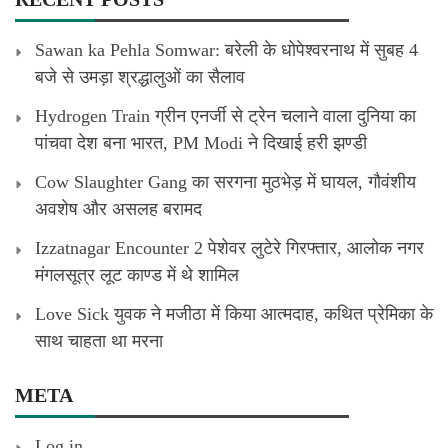
Sawan ka Pehla Somwar: बरेली के धोपेश्वरनाथ में सुबह 4
बजे से उमड़ा श्रद्धालुओं का सैलाव
Hydrogen Train ग्रीन एनर्जी से ट्रेन चलाने वाला दुनिया का
पांचवा देश बना भारत, PM Modi ने दिखाई हरी झण्डी
Cow Slaughter Gang का सरगना मुठभेड़ में घायल, गौवंशीय
अवशेष और असलह बरामद
Izzatnagar Encounter 2 पेशेवर लुटेरे गिरफ्तार, आलोक नगर
मंगलसूत्र लूट काण्‍ड में थे शामिल
Love Sick युवक ने मजीठा में किया आत्मदाह, कथित प्रेमिका के
साथ चाहता था मरना
META
Log in