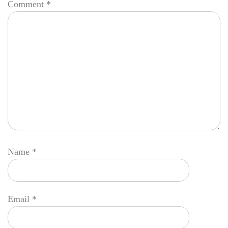
Comment
*
Name
*
Email
*