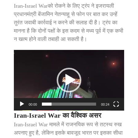
Iran-Israel Warको रोकने के लिए ट्रंप ने इजरायली
प्रधानमंत्री बेंजामिन नेतन्याहू से फोन पर बात कर उन्हें
तुरंत जवाबी कार्रवाई न करने की सलाह दी है। ट्रंप का
मानना है कि दोनों पक्षों के इस कदम से मध्य पूर्व में एक कभी
न खत्म होने वाली तबाही आ सकती है।
Video
Player
00:00
00:24
Iran-Israel War का वैश्विक असर
Iran-Israel War मामले में राजनयिक रूप से तटस्थ रुख
अपनाए हुए है, लेकिन इसके बावजूद भारत पर इसका सीधा