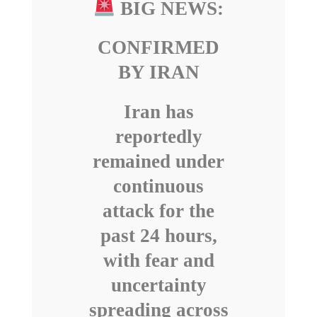
BIG NEWS:
CONFIRMED
BY IRAN
Iran has
reportedly
remained under
continuous
attack for the
past 24 hours,
with fear and
uncertainty
spreading across