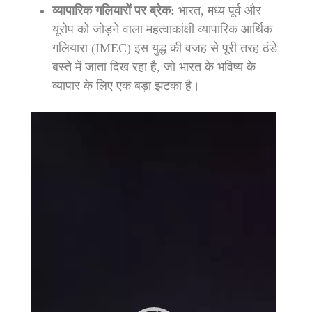
व्यापारिक गलियारों पर ब्रेक:
भारत, मध्य पूर्व और
यूरोप को जोड़ने वाला महत्वाकांक्षी व्यापारिक आर्थिक
गलियारा (IMEC) इस युद्ध की वजह से पूरी तरह ठंडे
बस्ते में जाता दिख रहा है, जो भारत के भविष्य के
व्यापार के लिए एक बड़ा झटका है।
Video
Player