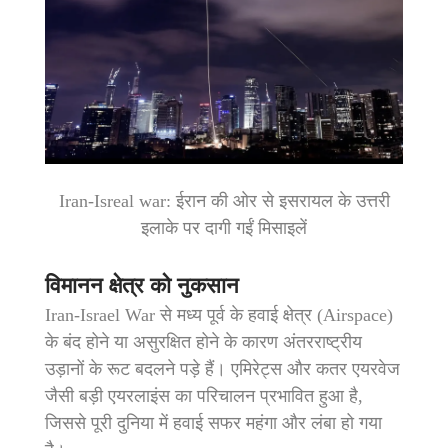
Iran-Isreal war: ईरान की ओर से इसरायल के उत्तरी
इलाके पर दागी गईं मिसाइलें
विमानन क्षेत्र को नुकसान
Iran-Israel War से मध्य पूर्व के हवाई क्षेत्र (Airspace)
के बंद होने या असुरक्षित होने के कारण अंतरराष्ट्रीय
उड़ानों के रूट बदलने पड़े हैं। एमिरेट्स और कतर एयरवेज
जैसी बड़ी एयरलाइंस का परिचालन प्रभावित हुआ है,
जिससे पूरी दुनिया में हवाई सफर महंगा और लंबा हो गया