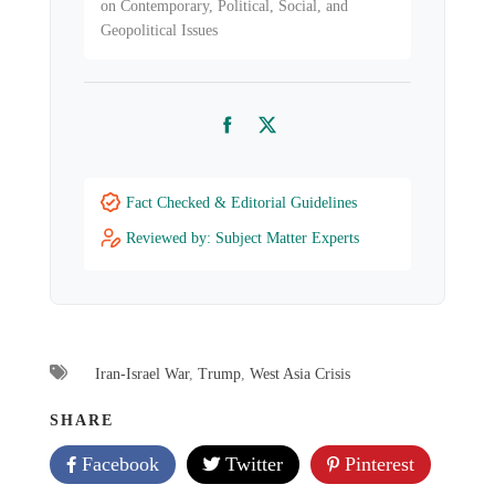
on Contemporary, Political, Social, and
Geopolitical Issues
Facebook
Twitter
Fact Checked & Editorial Guidelines
Reviewed by: Subject Matter Experts
Iran-Israel War
,
Trump
,
West Asia Crisis
SHARE
Facebook
Twitter
Pinterest