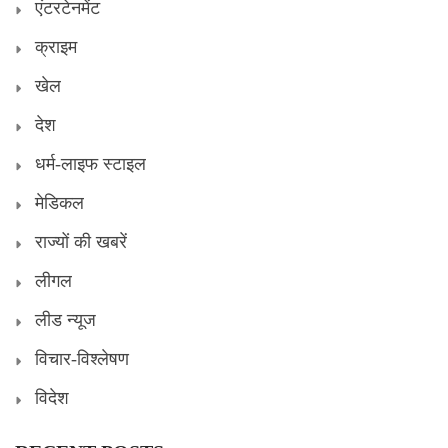
एंटरटेनमेंट
क्राइम
खेल
देश
धर्म-लाइफ स्टाइल
मेडिकल
राज्यों की खबरें
लीगल
लीड न्यूज
विचार-विश्लेषण
विदेश