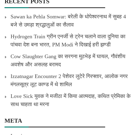
RECENT POSTS
Sawan ka Pehla Somwar: बरेली के धोपेश्वरनाथ में सुबह 4
बजे से उमड़ा श्रद्धालुओं का सैलाव
Hydrogen Train ग्रीन एनर्जी से ट्रेन चलाने वाला दुनिया का
पांचवा देश बना भारत, PM Modi ने दिखाई हरी झण्डी
Cow Slaughter Gang का सरगना मुठभेड़ में घायल, गौवंशीय
अवशेष और असलह बरामद
Izzatnagar Encounter 2 पेशेवर लुटेरे गिरफ्तार, आलोक नगर
मंगलसूत्र लूट काण्‍ड में थे शामिल
Love Sick युवक ने मजीठा में किया आत्मदाह, कथित प्रेमिका के
साथ चाहता था मरना
META