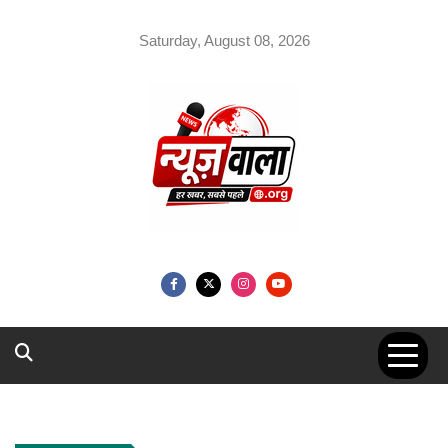
Skip
to
Saturday, August 08, 2026
content