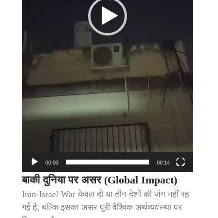
00:00
00:14
बाकी दुनिया पर असर (Global Impact)
Iran-Israel War केवल दो या तीन देशों की जंग नहीं रह
गई है, बल्कि इसका असर पूरी वैश्विक अर्थव्यवस्था पर