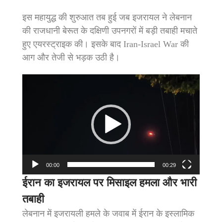
इस महायुद्ध की शुरुआत तब हुई जब इजरायल ने लेबनान
की राजधानी बेरूत के दक्षिणी उपनगरों में बड़ी तबाही मचाते
हुए एयरस्ट्राइक की। इसके बाद Iran-Israel War की
आग और तेजी से भड़क उठी है।
Video
Player
00:00
00:29
ईरान का इजरायल पर मिसाइल हमला और भारी
तबाही
लेबनान में इजरायली हमले के जवाब में ईरान के इस्लामिक