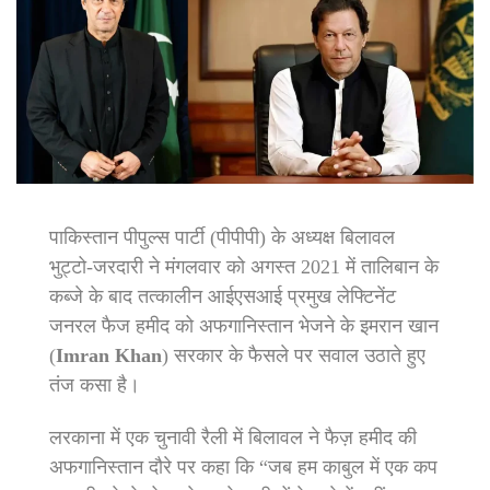
पाकिस्तान पीपुल्स पार्टी (पीपीपी) के अध्यक्ष बिलावल
भुट्टो-जरदारी ने मंगलवार को अगस्त 2021 में तालिबान के
कब्जे के बाद तत्कालीन आईएसआई प्रमुख लेफ्टिनेंट
जनरल फैज हमीद को अफगानिस्तान भेजने के इमरान खान
(
Imran Khan
) सरकार के फैसले पर सवाल उठाते हुए
तंज कसा है।
लरकाना में एक चुनावी रैली में बिलावल ने फैज़ हमीद की
अफगानिस्तान दौरे पर कहा कि “जब हम काबुल में एक कप