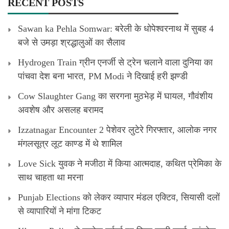
RECENT POSTS
Sawan ka Pehla Somwar: बरेली के धोपेश्वरनाथ में सुबह 4
बजे से उमड़ा श्रद्धालुओं का सैलाव
Hydrogen Train ग्रीन एनर्जी से ट्रेन चलाने वाला दुनिया का
पांचवा देश बना भारत, PM Modi ने दिखाई हरी झण्डी
Cow Slaughter Gang का सरगना मुठभेड़ में घायल, गौवंशीय
अवशेष और असलह बरामद
Izzatnagar Encounter 2 पेशेवर लुटेरे गिरफ्तार, आलोक नगर
मंगलसूत्र लूट काण्‍ड में थे शामिल
Love Sick युवक ने मजीठा में किया आत्मदाह, कथित प्रेमिका के
साथ चाहता था मरना
Punjab Elections को लेकर व्यापार मंडल एक्टिव, सियासी दलों
से व्यापारियों ने मांगा टिकट