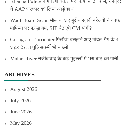
Khanna Police ने मनरेगा वर्कर्स पर किया लाठी चार्ज, कांग्रेस
ने AAP सरकार को लिया आड़े हाथ
Waqf Board Scam मौलाना शहाबुद्दीन रज़वी बरेलवी ने वक्फ
माफिया पर फोड़ा बम, SIT बैठाएंगे CM योगी?
Gurugram Encounter फिरौती वसूलने आए नांदल गैंग के 4
शूटर ढेर, 3 पुलिसकर्मी भी जख्मी
Malan River नजीबाबाद के कई मुहल्लों में भरा बाढ़ का पानी
ARCHIVES
August 2026
July 2026
June 2026
May 2026