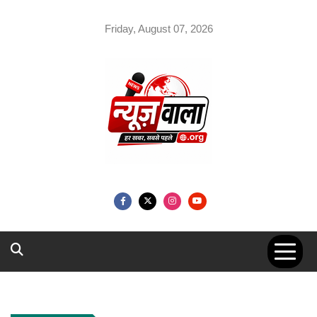
Skip
to
Friday, August 07, 2026
content