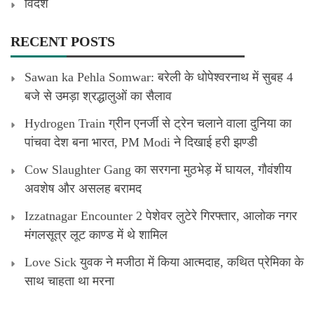
विदेश
RECENT POSTS
Sawan ka Pehla Somwar: बरेली के धोपेश्वरनाथ में सुबह 4
बजे से उमड़ा श्रद्धालुओं का सैलाव
Hydrogen Train ग्रीन एनर्जी से ट्रेन चलाने वाला दुनिया का
पांचवा देश बना भारत, PM Modi ने दिखाई हरी झण्डी
Cow Slaughter Gang का सरगना मुठभेड़ में घायल, गौवंशीय
अवशेष और असलह बरामद
Izzatnagar Encounter 2 पेशेवर लुटेरे गिरफ्तार, आलोक नगर
मंगलसूत्र लूट काण्‍ड में थे शामिल
Love Sick युवक ने मजीठा में किया आत्मदाह, कथित प्रेमिका के
साथ चाहता था मरना