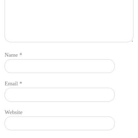
Name
*
Email
*
Website