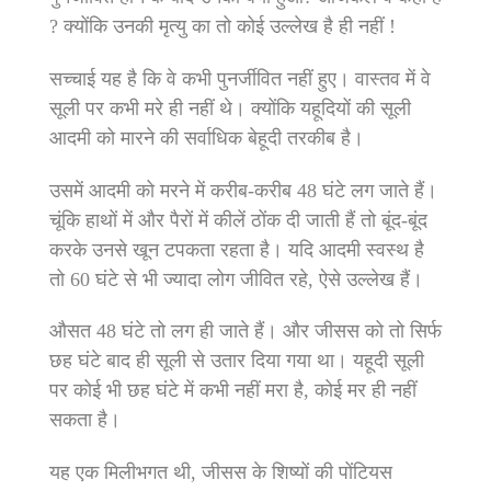
? क्‍योंकि उनकी मृत्‍यु का तो कोई उल्‍लेख है ही नहीं !
सच्‍चाई यह है कि वे कभी पुनर्जीवित नहीं हुए। वास्‍तव में वे
सूली पर कभी मरे ही नहीं थे। क्‍योंकि यहूदियों की सूली
आदमी को मारने की सर्वाधिक बेहूदी तरकीब है।
उसमें आदमी को मरने में करीब-करीब 48 घंटे लग जाते हैं।
चूंकि हाथों में और पैरों में कीलें ठोंक दी जाती हैं तो बूंद-बूंद
करके उनसे खून टपकता रहता है। यदि आदमी स्‍वस्‍थ है
तो 60 घंटे से भी ज्‍यादा लोग जीवित रहे, ऐसे उल्‍लेख हैं।
औसत 48 घंटे तो लग ही जाते हैं। और जीसस को तो सिर्फ
छह घंटे बाद ही सूली से उतार दिया गया था। यहूदी सूली
पर कोई भी छह घंटे में कभी नहीं मरा है, कोई मर ही नहीं
सकता है।
यह एक मिलीभगत थी, जीसस के शिष्‍यों की पोंटियस