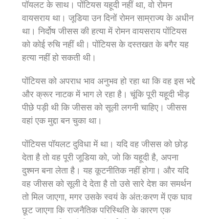
पॉयलट के साथ। पोंटियस यहूदी नहीं था, वो रोमन
वायसराय था। जूडिया उन दिनों रोमन साम्राज्‍य के अधीन
था। निर्दोष जीसस की हत्‍या में रोमन वायसराय पोंटियस
को कोई रुचि नहीं थी। पोंटियस के दस्‍तखत के बगैर यह
हत्‍या नहीं हो सकती थी।
पोंटियस को अपराध भाव अनुभव हो रहा था कि वह इस भद्दे
और क्रूर नाटक में भाग ले रहा है। चूंकि पूरी यहूदी भीड़
पीछे पड़ी थी कि जीसस को सूली लगनी चाहिए। जीसस
वहां एक मुद्दा बन चुका था।
पोंटियस पॉयलट दुविधा में था। यदि वह जीसस को छोड़
देता है तो वह पूरी जूडिया को, जो कि यहूदी है, अपना
दुश्‍मन बना लेता है। यह कूटनीतिक नहीं होगा। और यदि
वह जीसस को सूली दे देता है तो उसे सारे देश का समर्थन
तो मिल जाएगा, मगर उसके स्‍वयं के अंत:करण में एक घाव
छूट जाएगा कि राजनैतिक परिस्थिति के कारण एक