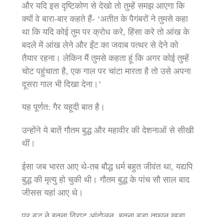
और यदि इस दृष्टिकोण से देखो तो तुम्‍हें समझ आएगा कि
क्‍यों वे बारा-बार कहते हैं- ‘अतीत के पैगंबरों ने तुमसे कहा
था कि यदि कोई तुम पर क्रोध करे, हिंसा करे तो आंख के
बदले में आंख लेने और ईंट का जवाब पत्‍थर से देने को
तैयार रहना। लेकिन मैं तुमसे कहता हूं कि अगर कोई तुम्‍हें
चोट पहुंचाता है, एक गाल पर चांटा मारता है तो उसे अपना
दूसरा गाल भी दिखा देना।’
यह पूर्णत: गैर यहूदी बात है।
उन्‍होंने ये बातें गौतम बुद्ध और महावीर की देशनाओं से सीखी
थीं।
ईसा जब भारत आए थे-तब बौद्ध धर्म बहुत जीवंत था, यद्यपि
बुद्ध की मृत्‍यु हो चुकी थी। गौतम बुद्ध के पांच सौ साल बाद
जीसस यहां आए थे।
पर बुद्ध ने इतना विराट आंदोलन, इतना बड़ा तूफान खड़ा