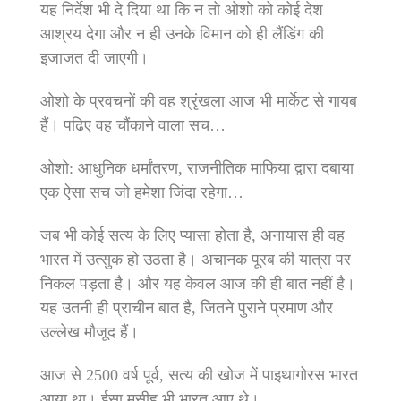
यह निर्देश भी दे दिया था कि न तो ओशो को कोई देश
आश्रय देगा और न ही उनके विमान को ही लैंडिंग की
इजाजत दी जाएगी।
ओशो के प्रवचनों की वह श्रृंखला आज भी मार्केट से गायब
हैं। पढिए वह चौंकाने वाला सच…
ओशो: आधुनिक धर्मांतरण, राजनीतिक माफिया द्वारा दबाया
एक ऐसा सच जो हमेशा जिंदा रहेगा…
जब भी कोई सत्‍य के लिए प्‍यासा होता है, अनायास ही वह
भारत में उत्‍सुक हो उठता है। अचानक पूरब की यात्रा पर
निकल पड़ता है। और यह केवल आज की ही बात नहीं है।
यह उतनी ही प्राचीन बात है, जितने पुराने प्रमाण और
उल्‍लेख मौजूद हैं।
आज से 2500 वर्ष पूर्व, सत्‍य की खोज में पाइथागोरस भारत
आया था। ईसा मसीह भी भारत आए थे।