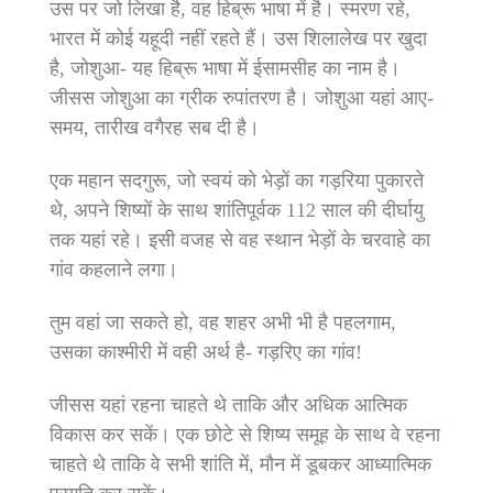
उस पर जो लिखा है, वह हिब्रू भाषा में है। स्‍मरण रहे,
भारत में कोई यहूदी नहीं रहते हैं। उस शिलालेख पर खुदा
है, जोशुआ- यह हिब्रू भाषा में ईसामसीह का नाम है।
जीसस जोशुआ का ग्रीक रुपांतरण है। जोशुआ यहां आए-
समय, तारीख वगैरह सब दी है।
एक महान सदगुरू, जो स्‍वयं को भेड़ों का गड़रिया पुकारते
थे, अपने शिष्‍यों के साथ शांतिपूर्वक 112 साल की दीर्घायु
तक यहां रहे। इसी वजह से वह स्‍थान भेड़ों के चरवाहे का
गांव कहलाने लगा।
तुम वहां जा सकते हो, वह शहर अभी भी है पहलगाम,
उसका काश्‍मीरी में वही अर्थ है- गड़रिए का गांव!
जीसस यहां रहना चाहते थे ताकि और अधिक आत्मिक
विकास कर सकें। एक छोटे से शिष्‍य समूह के साथ वे रहना
चाहते थे ताकि वे सभी शांति में, मौन में डूबकर आध्‍यात्मिक