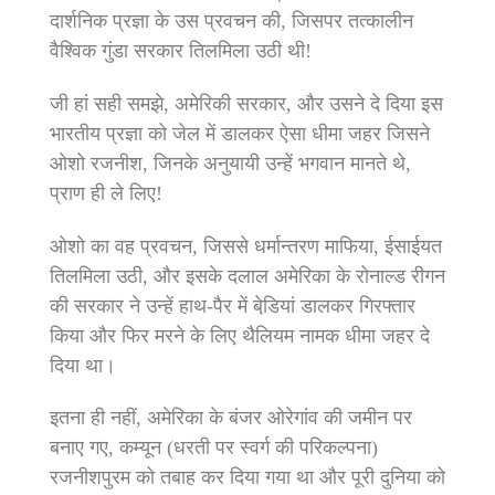
दार्शनिक प्रज्ञा के उस प्रवचन की, जि‍सपर तत्कालीन
वैश्विक गुंडा सरकार ति‍लमि‍ला उठी थी!
जी हां सही समझे, अमेरि‍की सरकार, और उसने दे दि‍या इस
भारतीय प्रज्ञा को जेल में डालकर ऐसा धीमा जहर जिसने
ओशो रजनीश, जिनके अनुयायी उन्हें भगवान मानते थे,
प्राण ही ले लिए!
ओशो का वह प्रवचन, जिससे धर्मान्तरण माफिया, ईसाईयत
तिलमिला उठी, और इसके दलाल अमेरिका के रोनाल्‍ड रीगन
की सरकार ने उन्‍हें हाथ-पैर में बेडि़यां डालकर गिरफ्तार
किया और फिर मरने के लिए थैलियम नामक धीमा जहर दे
दिया था।
इतना ही नहीं, अमेरिका के बंजर ओरेगांव की जमीन पर
बनाए गए, कम्यून (धरती पर स्वर्ग की परिकल्पना)
रजनीशपुरम को तबाह कर दिया गया था और पूरी दुनिया को