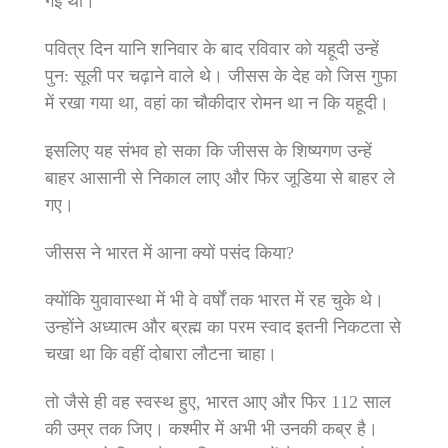
गई थी।
पवित्र दिन यानि शनिवार के बाद रविवार को यहूदी उन्‍हें
पुन: सूली पर चढ़ाने वाले थे। जीसस के देह को जिस गुफा
में रखा गया था, वहां का चौकीदार रोमन था न कि यहूदी।
इसलिए यह संभव हो सका कि जीसस के शिष्‍यगण उन्‍हें
बाहर आसानी से निकाल लाए और फिर जूडिया से बाहर ले
गए।
जीसस ने भारत में आना क्‍यों पसंद किया?
क्‍योंकि युवावास्‍था में भी वे वर्षों तक भारत में रह चुके थे।
उन्‍होंने अध्‍यात्‍म और ब्रह्म का परम स्‍वाद इतनी निकटता से
चखा था कि वहीं दोबारा लौटना चाहा।
तो जैसे ही वह स्‍वस्‍थ हुए, भारत आए और फिर 112 साल
की उम्र तक जिए। कश्‍मीर में अभी भी उनकी कब्र है।