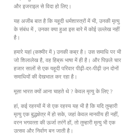
और इजराइल से विदा हो लिए।
यह अजीब बात है कि यहूदी धर्मशास्‍त्रों में भी, उनकी मृत्‍यु
के संबंध में , उनका क्‍या हुआ इस बारे में कोई उल्‍लेख नहीं
है।
हमारे यहां (कश्‍मीर में ) उनकी कब्र है। उस समाधि पर भी
जो शिलालेख है, वह हिब्रू भाषा में ही है। और पिछले चार
हजार सालों से एक यहूदी परिवार पीढ़ी-दर-पीढ़ी उन दोनों
समाधियों की देखभाल कर रहा है।
मूसा भारत क्‍यों आना चाहते थे ? केवल मृत्‍यु के लिए ?
हां, कई रहस्‍यों में से एक रहस्‍य यह भी है कि यदि तुम्‍हारी
मृत्‍यु एक बुद्धक्षेत्र में हो सके, जहां केवल मानवीय ही नहीं,
वरन भगवत्‍ता की ऊर्जा तरंगें हों, तो तुम्‍हारी मृत्‍यु भी एक
उत्‍सव और निर्वाण बन जाती है।