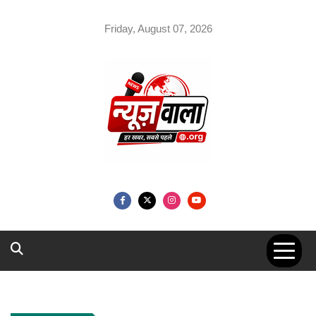
Skip
to
Friday, August 07, 2026
content