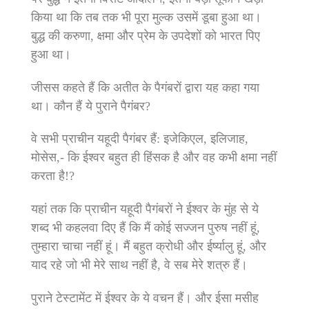
किया था कि तब तक भी पूरा मुल्‍क उसमें डूबा हुआ था।
बुद्ध की करुणा, क्षमा और प्रेम के उपदेशों को भारत पिए
हुआ था।
जीसस कहते हैं कि अतीत के पैगंबरों द्वारा यह कहा गया
था। कौन हैं ये पुराने पैगंबर?
वे सभी प्राचीन यहूदी पैगंबर हैं: इजेकिएल, इलिजाह,
मोसेस,- कि ईश्‍वर बहुत ही हिंसक है और वह कभी क्षमा नहीं
करता है!?
यहां तक कि प्राचीन यहूदी पैगंबरों ने ईश्‍वर के मुंह से ये
शब्‍द भी कहलवा दिए हैं कि मैं कोई सज्‍जन पुरुष नहीं हूं,
तुम्‍हारा चाचा नहीं हूं। मैं बहुत क्रोधी और ईर्ष्‍यालु हूं, और
याद रहे जो भी मेरे साथ नहीं है, वे सब मेरे शत्रु हैं।
पुराने टेस्‍टामेंट में ईश्‍वर के ये वचन हैं। और ईसा मसीह