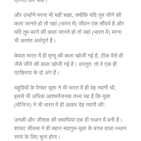
प्रगति कर सकें।
और उन्‍होंने मरना भी यहीं चाहा, क्‍योंकि यदि तुम जीने की
कला जानते हो तो यहां (भारत में) जीवन एक सौंदर्य है और
यदि तुम मरने की कला जानते हो तो यहां (भारत में) मरना
भी अत्‍यंत अर्थपूर्ण है।
केवल भारत में ही मृत्‍यु की कला खोजी गई है, ठीक वैसे ही
जैसे जीने की कला खोजी गई है। वस्‍तुत: तो वे एक ही
प्रक्रिया के दो अंग हैं।
यहूदियों के पैगंबर मूसा ने भी भारत में ही देह त्‍यागी थी,
इससे भी अधिक आश्‍चर्यजनक तथ्‍य यह है कि मूसा
(मोजिज) ने भी भारत में ही आकर देह त्‍यागी थी!
उनकी और जीसस की समाधियां एक ही स्‍थान में बनी हैं।
शायद जीसस ने ही महान सदगुरू मूसा के बगल वाला स्‍थान
स्‍वयं के लिए चुना होगा।