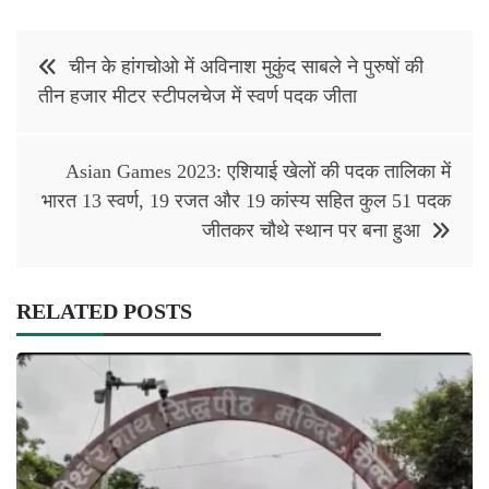
Post
चीन के हांगचोओ में अविनाश मुकुंद साबले ने पुरुषों की
navigation
तीन हजार मीटर स्टीपलचेज में स्‍वर्ण पदक जीता
Asian Games 2023: एशियाई खेलों की पदक तालिका में
भारत 13 स्वर्ण, 19 रजत और 19 कांस्य सहित कुल 51 पदक
जीतकर चौथे स्थान पर बना हुआ
RELATED POSTS