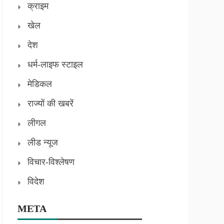
क्राइम
खेल
देश
धर्म-लाइफ स्टाइल
मेडिकल
राज्यों की खबरें
लीगल
लीड न्यूज
विचार-विश्लेषण
विदेश
META