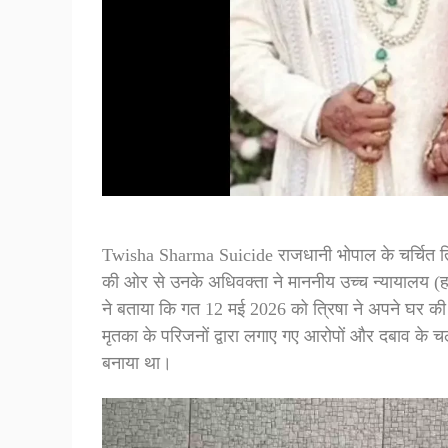
Twisha Sharma Suicide राजधानी भोपाल के चर्चित त्रिष
की ओर से उनके अधिवक्ता ने माननीय उच्च न्यायालय (हा
ने बताया कि गत 12 मई 2026 को त्रिषा ने अपने घर क
मृतका के परिजनों द्वारा लगाए गए आरोपों और दबाव के 
बनाया था।
Video
Player