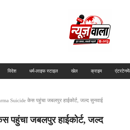
विदेश
धर्म-लाइफ स्टाइल
खेल
क्राइम
एंटरटेनमे
ma Suicide केस पहुंचा जबलपुर हाईकोर्ट, जल्द सुनवाई
पहुंचा जबलपुर हाईकोर्ट, जल्द