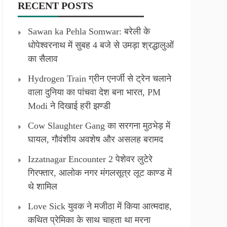
RECENT POSTS
Sawan ka Pehla Somwar: बरेली के
धोपेश्वरनाथ में सुबह 4 बजे से उमड़ा श्रद्धालुओं
का सैलाव
Hydrogen Train ग्रीन एनर्जी से ट्रेन चलाने
वाला दुनिया का पांचवा देश बना भारत, PM
Modi ने दिखाई हरी झण्डी
Cow Slaughter Gang का सरगना मुठभेड़ में
घायल, गौवंशीय अवशेष और असलह बरामद
Izzatnagar Encounter 2 पेशेवर लुटेरे
गिरफ्तार, आलोक नगर मंगलसूत्र लूट काण्‍ड में
थे शामिल
Love Sick युवक ने मजीठा में किया आत्मदाह,
कथित प्रेमिका के साथ चाहता था मरना