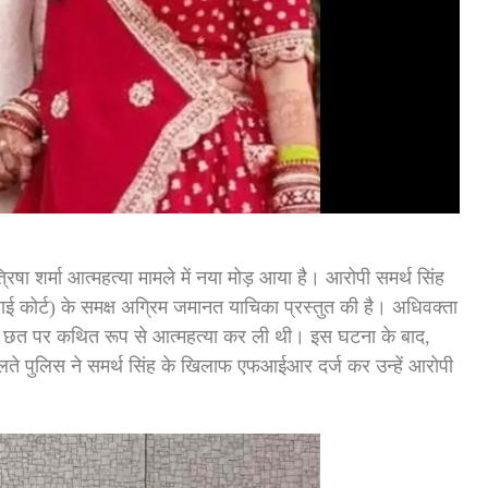
ा शर्मा आत्महत्या मामले में नया मोड़ आया है। आरोपी समर्थ सिंह
ई कोर्ट) के समक्ष अग्रिम जमानत याचिका प्रस्तुत की है। अधिवक्ता
ी छत पर कथित रूप से आत्महत्या कर ली थी। इस घटना के बाद,
चलते पुलिस ने समर्थ सिंह के खिलाफ एफआईआर दर्ज कर उन्हें आरोपी