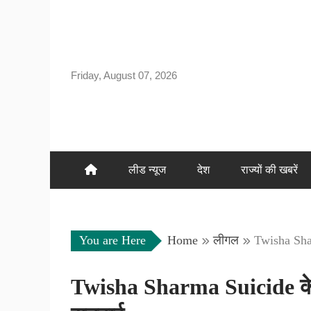
Skip
to
content
Friday, August 07, 2026
लीड न्यूज
देश
राज्यों की खबरें
You are Here
Home
लीगल
Twisha Shar
Twisha Sharma Suicide केस 