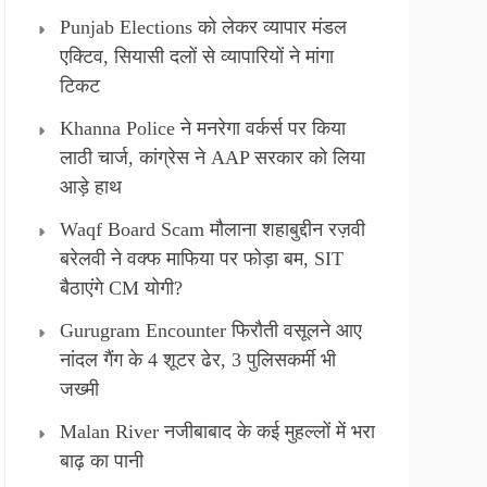
Punjab Elections को लेकर व्यापार मंडल
एक्टिव, सियासी दलों से व्यापारियों ने मांगा
टिकट
Khanna Police ने मनरेगा वर्कर्स पर किया
लाठी चार्ज, कांग्रेस ने AAP सरकार को लिया
आड़े हाथ
Waqf Board Scam मौलाना शहाबुद्दीन रज़वी
बरेलवी ने वक्फ माफिया पर फोड़ा बम, SIT
बैठाएंगे CM योगी?
Gurugram Encounter फिरौती वसूलने आए
नांदल गैंग के 4 शूटर ढेर, 3 पुलिसकर्मी भी
जख्मी
Malan River नजीबाबाद के कई मुहल्लों में भरा
बाढ़ का पानी