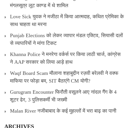
मंगलसूत्र लूट काण्‍ड में थे शामिल
Love Sick युवक ने मजीठा में किया आत्मदाह, कथित प्रेमिका के
साथ चाहता था मरना
Punjab Elections को लेकर व्यापार मंडल एक्टिव, सियासी दलों
से व्यापारियों ने मांगा टिकट
Khanna Police ने मनरेगा वर्कर्स पर किया लाठी चार्ज, कांग्रेस
ने AAP सरकार को लिया आड़े हाथ
Waqf Board Scam मौलाना शहाबुद्दीन रज़वी बरेलवी ने वक्फ
माफिया पर फोड़ा बम, SIT बैठाएंगे CM योगी?
Gurugram Encounter फिरौती वसूलने आए नांदल गैंग के 4
शूटर ढेर, 3 पुलिसकर्मी भी जख्मी
Malan River नजीबाबाद के कई मुहल्लों में भरा बाढ़ का पानी
ARCHIVES