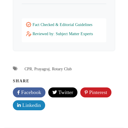
Fact Checked & Editorial Guidelines
Reviewed by: Subject Matter Experts
CPR
,
Prayagraj
,
Rotary Club
SHARE
Facebook
Twitter
Pinterest
Linkedin