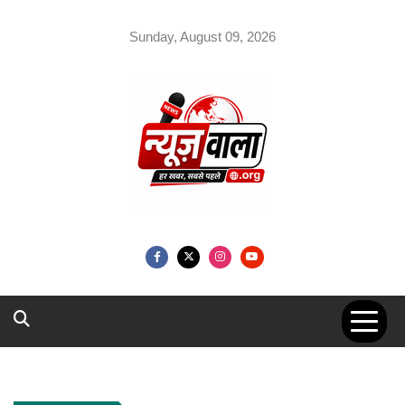
Skip
to
Sunday, August 09, 2026
content