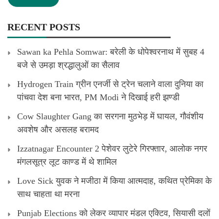
RECENT POSTS
Sawan ka Pehla Somwar: बरेली के धोपेश्वरनाथ में सुबह 4
बजे से उमड़ा श्रद्धालुओं का सैलाव
Hydrogen Train ग्रीन एनर्जी से ट्रेन चलाने वाला दुनिया का
पांचवा देश बना भारत, PM Modi ने दिखाई हरी झण्डी
Cow Slaughter Gang का सरगना मुठभेड़ में घायल, गौवंशीय
अवशेष और असलह बरामद
Izzatnagar Encounter 2 पेशेवर लुटेरे गिरफ्तार, आलोक नगर
मंगलसूत्र लूट काण्‍ड में थे शामिल
Love Sick युवक ने मजीठा में किया आत्मदाह, कथित प्रेमिका के
साथ चाहता था मरना
Punjab Elections को लेकर व्यापार मंडल एक्टिव, सियासी दलों