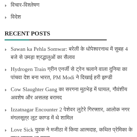
विचार-विश्लेषण
विदेश
RECENT POSTS
Sawan ka Pehla Somwar: बरेली के धोपेश्वरनाथ में सुबह 4
बजे से उमड़ा श्रद्धालुओं का सैलाव
Hydrogen Train ग्रीन एनर्जी से ट्रेन चलाने वाला दुनिया का
पांचवा देश बना भारत, PM Modi ने दिखाई हरी झण्डी
Cow Slaughter Gang का सरगना मुठभेड़ में घायल, गौवंशीय
अवशेष और असलह बरामद
Izzatnagar Encounter 2 पेशेवर लुटेरे गिरफ्तार, आलोक नगर
मंगलसूत्र लूट काण्‍ड में थे शामिल
Love Sick युवक ने मजीठा में किया आत्मदाह, कथित प्रेमिका के