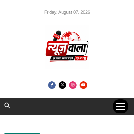
Skip
to
Friday, August 07, 2026
content