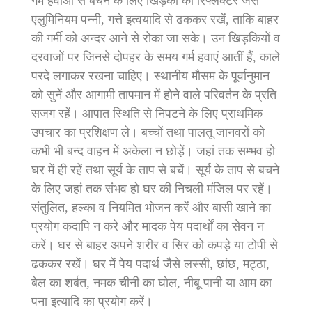
गर्म हवाओं से बचने के लिए खिड़की को रिफ्लेक्टर जैसे
एलुमिनियम पन्नी, गत्ते इत्वयादि से ढककर रखें, ताकि बाहर
की गर्मी को अन्दर आने से रोका जा सके। उन खिड़कियों व
दरवाजों पर जिनसे दोपहर के समय गर्म हवाएं आतीं हैं, काले
परदे लगाकर रखना चाहिए। स्थानीय मौसम के पूर्वानुमान
को सुनें और आगामी तापमान में होने वाले परिवर्तन के प्रति
सजग रहें। आपात स्थिति से निपटने के लिए प्राथमिक
उपचार का प्रशिक्षण ले। बच्चों तथा पालतू जानवरों को
कभी भी बन्द वाहन में अकेला न छोड़ें। जहां तक सम्भव हो
घर में ही रहें तथा सूर्य के ताप से बचें। सूर्य के ताप से बचने
के लिए जहां तक संभव हो घर की निचली मंजिल पर रहें।
संतुलित, हल्का व नियमित भोजन करें और बासी खाने का
प्रयोग कदापि न करे और मादक पेय पदार्थों का सेवन न
करें। घर से बाहर अपने शरीर व सिर को कपड़े या टोपी से
ढककर रखें। घर में पेय पदार्थ जैसे लस्सी, छांछ, मट्ठा,
बेल का शर्बत, नमक चीनी का घोल, नीबू पानी या आम का
पना इत्यादि का प्रयोग करें।