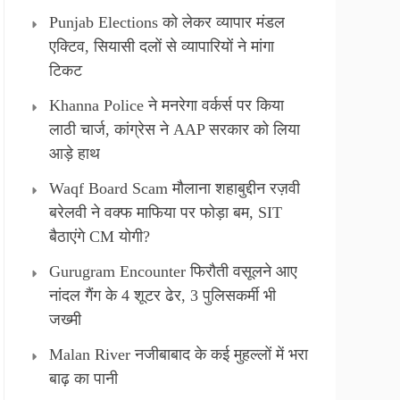
Punjab Elections को लेकर व्यापार मंडल
एक्टिव, सियासी दलों से व्यापारियों ने मांगा
टिकट
Khanna Police ने मनरेगा वर्कर्स पर किया
लाठी चार्ज, कांग्रेस ने AAP सरकार को लिया
आड़े हाथ
Waqf Board Scam मौलाना शहाबुद्दीन रज़वी
बरेलवी ने वक्फ माफिया पर फोड़ा बम, SIT
बैठाएंगे CM योगी?
Gurugram Encounter फिरौती वसूलने आए
नांदल गैंग के 4 शूटर ढेर, 3 पुलिसकर्मी भी
जख्मी
Malan River नजीबाबाद के कई मुहल्लों में भरा
बाढ़ का पानी