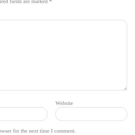
red fields are marked
*
Website
owser for the next time I comment.