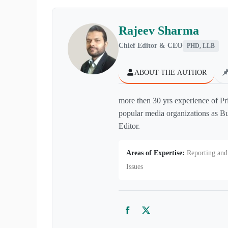
Rajeev Sharma
Chief Editor & CEO
PHD, LLB
ABOUT THE AUTHOR
more then 30 yrs experience of Pr
popular media organizations as Bu
Editor.
Areas of Expertise:
Reporting and 
Issues
Facebook
Twitter