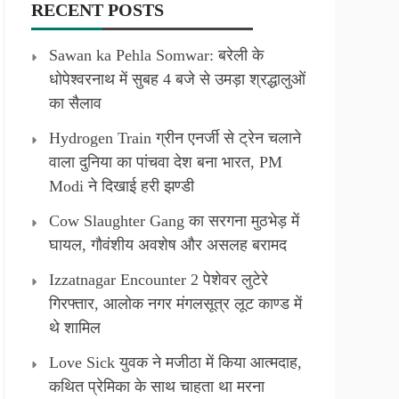
RECENT POSTS
Sawan ka Pehla Somwar: बरेली के
धोपेश्वरनाथ में सुबह 4 बजे से उमड़ा श्रद्धालुओं
का सैलाव
Hydrogen Train ग्रीन एनर्जी से ट्रेन चलाने
वाला दुनिया का पांचवा देश बना भारत, PM
Modi ने दिखाई हरी झण्डी
Cow Slaughter Gang का सरगना मुठभेड़ में
घायल, गौवंशीय अवशेष और असलह बरामद
Izzatnagar Encounter 2 पेशेवर लुटेरे
गिरफ्तार, आलोक नगर मंगलसूत्र लूट काण्‍ड में
थे शामिल
Love Sick युवक ने मजीठा में किया आत्मदाह,
कथित प्रेमिका के साथ चाहता था मरना