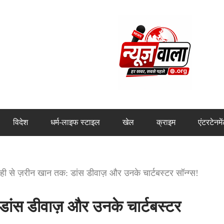
विदेश
धर्म-लाइफ स्टाइल
खेल
क्राइम
एंटरटेनमे
ही से ज़रीन खान तक: डांस डीवाज़ और उनके चार्टबस्टर सॉन्ग्स!
डांस डीवाज़ और उनके चार्टबस्टर