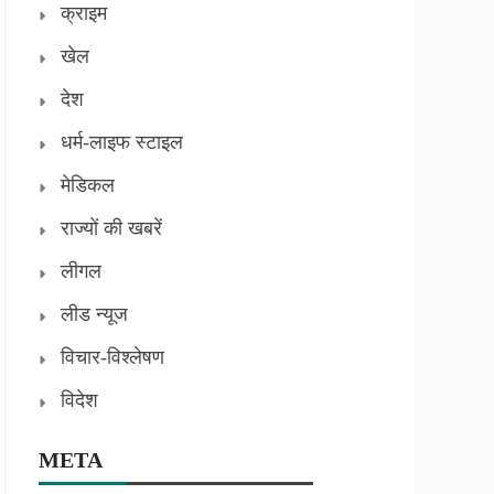
क्राइम
खेल
देश
धर्म-लाइफ स्टाइल
मेडिकल
राज्यों की खबरें
लीगल
लीड न्यूज
विचार-विश्लेषण
विदेश
META