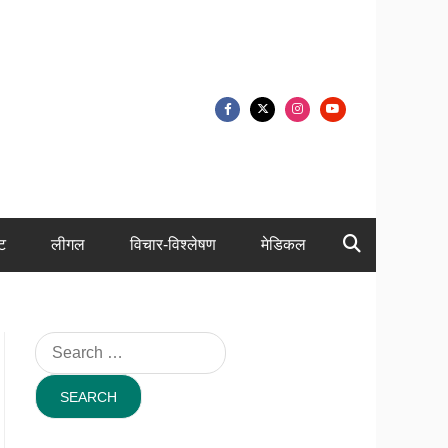
ंट
लीगल
विचार-विश्लेषण
मेडिकल
Search
for: