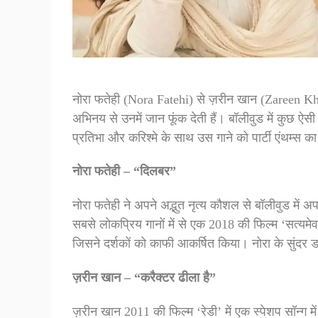
नोरा फतेही (Nora Fatehi) से ज़रीन खान (Zareen Khan
अभिनय से उनमें जान फूंक देती हैं। बॉलीवुड में कुछ ऐसी 
प्रतिभा और करिश्मे के साथ उस गाने को पार्टी एंथम्स का
नोरा फतेही – “दिलबर”
नोरा फतेही ने अपने अद्भुत नृत्य कौशल से बॉलीवुड में अ
सबसे लोकप्रिय गानों में से एक 2018 की फिल्म ‘सत्यमेव 
जिसने दर्शकों को काफी आकर्षित किया। नोरा के सुंदर डां
ज़रीन खान – “करैक्टर ढीला है”
ज़रीन खान 2011 की फिल्म ‘रेडी’ में एक स्पेशप सॉन्ग में 