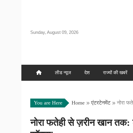
Skip
to
content
Sunday, August 09, 2026
लीड न्यूज
देश
राज्यों की खबरें
You are Here
Home
एंटरटेनमेंट
नोरा फते
नोरा फतेही से ज़रीन खान तक: 