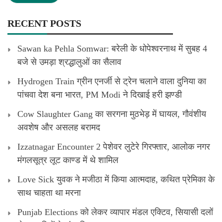
RECENT POSTS
Sawan ka Pehla Somwar: बरेली के धोपेश्वरनाथ में सुबह 4
बजे से उमड़ा श्रद्धालुओं का सैलाव
Hydrogen Train ग्रीन एनर्जी से ट्रेन चलाने वाला दुनिया का
पांचवा देश बना भारत, PM Modi ने दिखाई हरी झण्डी
Cow Slaughter Gang का सरगना मुठभेड़ में घायल, गौवंशीय
अवशेष और असलह बरामद
Izzatnagar Encounter 2 पेशेवर लुटेरे गिरफ्तार, आलोक नगर
मंगलसूत्र लूट काण्‍ड में थे शामिल
Love Sick युवक ने मजीठा में किया आत्मदाह, कथित प्रेमिका के
साथ चाहता था मरना
Punjab Elections को लेकर व्यापार मंडल एक्टिव, सियासी दलों