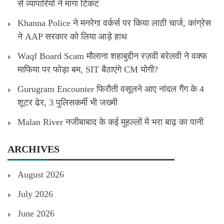
से व्यापारियों ने मांगा टिकट
Khanna Police ने मनरेगा वर्कर्स पर किया लाठी चार्ज, कांग्रेस
ने AAP सरकार को लिया आड़े हाथ
Waqf Board Scam मौलाना शहाबुद्दीन रज़वी बरेलवी ने वक्फ
माफिया पर फोड़ा बम, SIT बैठाएंगे CM योगी?
Gurugram Encounter फिरौती वसूलने आए नांदल गैंग के 4
शूटर ढेर, 3 पुलिसकर्मी भी जख्मी
Malan River नजीबाबाद के कई मुहल्लों में भरा बाढ़ का पानी
ARCHIVES
August 2026
July 2026
June 2026