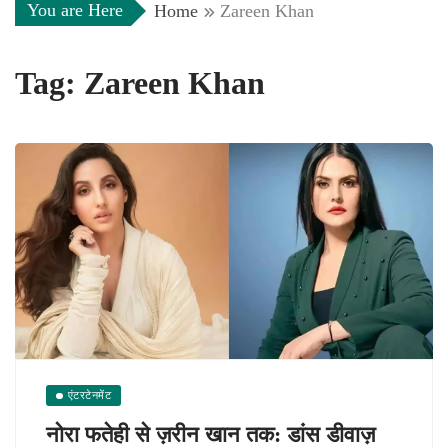
You are Here
Home
Zareen Khan
Tag:
Zareen Khan
एंटरटेनमेंट
नोरा फतेही से ज़रीन खान तक: डांस डीवाज़