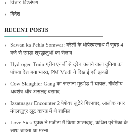
विचार-विश्लेषण
विदेश
RECENT POSTS
Sawan ka Pehla Somwar: बरेली के धोपेश्वरनाथ में सुबह 4
बजे से उमड़ा श्रद्धालुओं का सैलाव
Hydrogen Train ग्रीन एनर्जी से ट्रेन चलाने वाला दुनिया का
पांचवा देश बना भारत, PM Modi ने दिखाई हरी झण्डी
Cow Slaughter Gang का सरगना मुठभेड़ में घायल, गौवंशीय
अवशेष और असलह बरामद
Izzatnagar Encounter 2 पेशेवर लुटेरे गिरफ्तार, आलोक नगर
मंगलसूत्र लूट काण्‍ड में थे शामिल
Love Sick युवक ने मजीठा में किया आत्मदाह, कथित प्रेमिका के
साथ चाहता था मरना