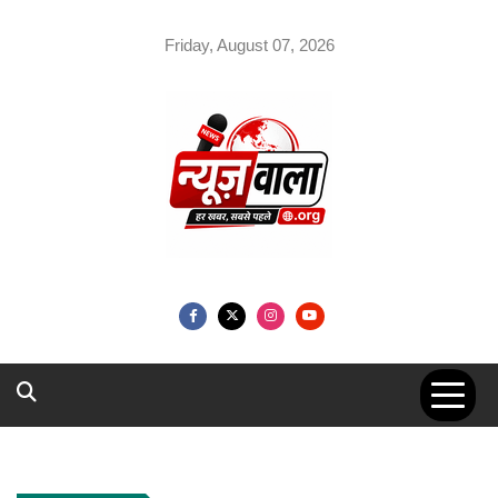
Skip
to
Friday, August 07, 2026
content