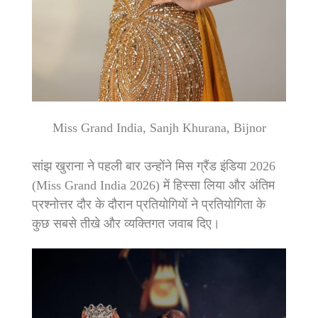
Miss Grand India, Sanjh Khurana, Bijnor
सांझ खुराना ने पहली बार उन्होंने मिस ग्रैंड इंडिया 2026
(Miss Grand India 2026) में हिस्सा लिया और अंतिम
प्रश्नोत्तर दौर के दौरान प्रतियोगियों ने प्रतियोगिता के
कुछ सबसे तीखे और व्यक्तिगत जवाब दिए।