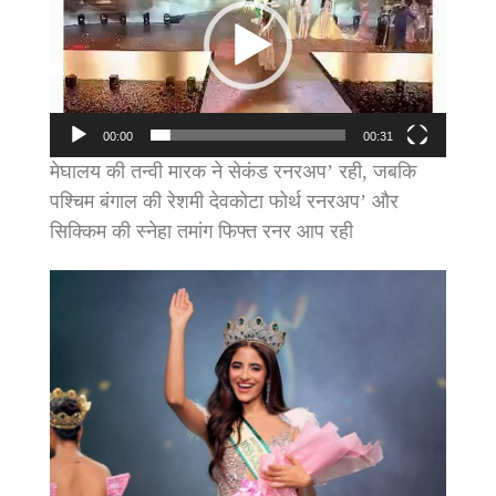
00:00
00:31
मेघालय की तन्वी मारक ने सेकंड रनरअप’ रही, जबकि
पश्चिम बंगाल की रेशमी देवकोटा फोर्थ रनरअप’ और
सिक्किम की स्नेहा तमांग फिफ्त रनर आप रही