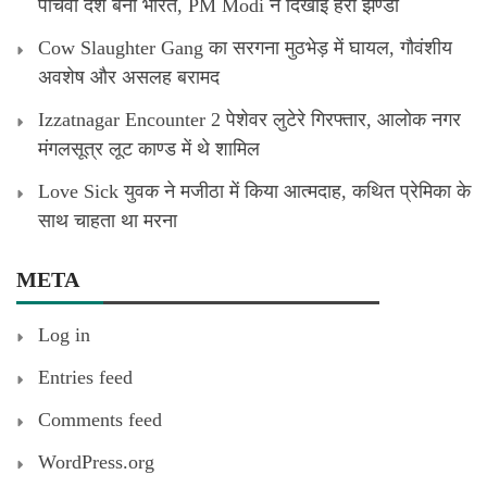
पांचवा देश बना भारत, PM Modi ने दिखाई हरी झण्डी
Cow Slaughter Gang का सरगना मुठभेड़ में घायल, गौवंशीय
अवशेष और असलह बरामद
Izzatnagar Encounter 2 पेशेवर लुटेरे गिरफ्तार, आलोक नगर
मंगलसूत्र लूट काण्‍ड में थे शामिल
Love Sick युवक ने मजीठा में किया आत्मदाह, कथित प्रेमिका के
साथ चाहता था मरना
META
Log in
Entries feed
Comments feed
WordPress.org