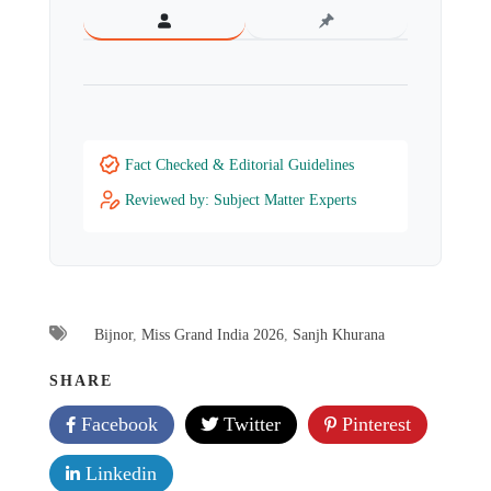
Fact Checked & Editorial Guidelines
Reviewed by: Subject Matter Experts
Bijnor
,
Miss Grand India 2026
,
Sanjh Khurana
SHARE
Facebook
Twitter
Pinterest
Linkedin