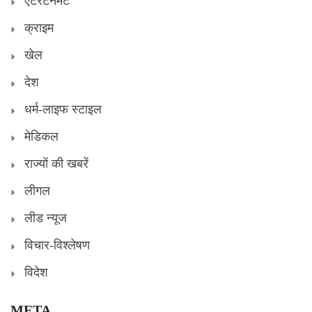
एंटरटेनमेंट
क्राइम
खेल
देश
धर्म-लाइफ स्टाइल
मेडिकल
राज्यों की खबरें
लीगल
लीड न्यूज
विचार-विश्लेषण
विदेश
META