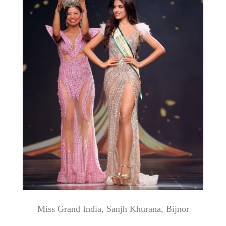
Miss Grand India, Sanjh Khurana, Bijnor