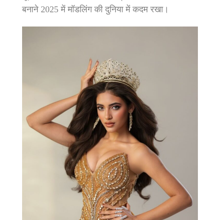
बनाने 2025 में मॉडलिंग की दुनिया में कदम रखा।