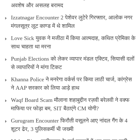
अवशेष और असलह बरामद
Izzatnagar Encounter 2 पेशेवर लुटेरे गिरफ्तार, आलोक नगर
मंगलसूत्र लूट काण्‍ड में थे शामिल
Love Sick युवक ने मजीठा में किया आत्मदाह, कथित प्रेमिका के
साथ चाहता था मरना
Punjab Elections को लेकर व्यापार मंडल एक्टिव, सियासी दलों
से व्यापारियों ने मांगा टिकट
Khanna Police ने मनरेगा वर्कर्स पर किया लाठी चार्ज, कांग्रेस
ने AAP सरकार को लिया आड़े हाथ
Waqf Board Scam मौलाना शहाबुद्दीन रज़वी बरेलवी ने वक्फ
माफिया पर फोड़ा बम, SIT बैठाएंगे CM योगी?
Gurugram Encounter फिरौती वसूलने आए नांदल गैंग के 4
शूटर ढेर, 3 पुलिसकर्मी भी जख्मी