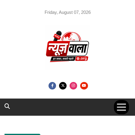
Skip
to
Friday, August 07, 2026
content