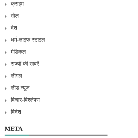
क्राइम
खेल
देश
धर्म-लाइफ स्टाइल
मेडिकल
राज्यों की खबरें
लीगल
लीड न्यूज
विचार-विश्लेषण
विदेश
META