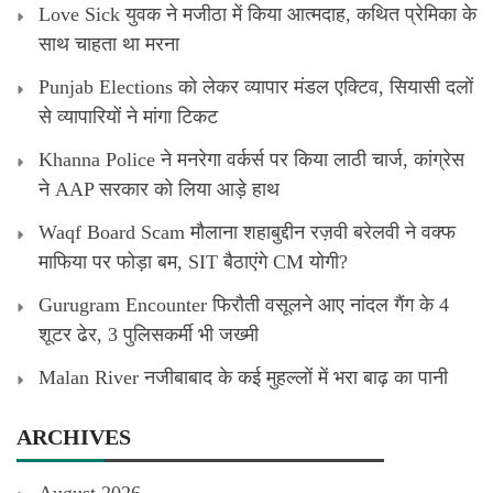
Love Sick युवक ने मजीठा में किया आत्मदाह, कथित प्रेमिका के
साथ चाहता था मरना
Punjab Elections को लेकर व्यापार मंडल एक्टिव, सियासी दलों
से व्यापारियों ने मांगा टिकट
Khanna Police ने मनरेगा वर्कर्स पर किया लाठी चार्ज, कांग्रेस
ने AAP सरकार को लिया आड़े हाथ
Waqf Board Scam मौलाना शहाबुद्दीन रज़वी बरेलवी ने वक्फ
माफिया पर फोड़ा बम, SIT बैठाएंगे CM योगी?
Gurugram Encounter फिरौती वसूलने आए नांदल गैंग के 4
शूटर ढेर, 3 पुलिसकर्मी भी जख्मी
Malan River नजीबाबाद के कई मुहल्लों में भरा बाढ़ का पानी
ARCHIVES