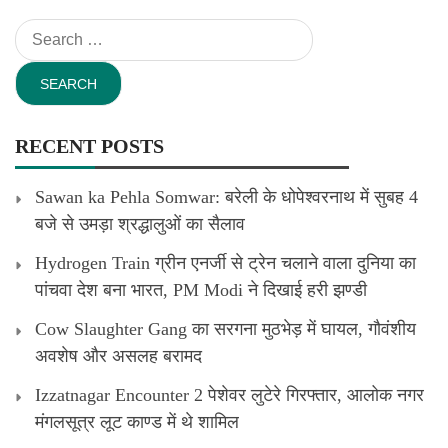
Search
for:
RECENT POSTS
Sawan ka Pehla Somwar: बरेली के धोपेश्वरनाथ में सुबह 4
बजे से उमड़ा श्रद्धालुओं का सैलाव
Hydrogen Train ग्रीन एनर्जी से ट्रेन चलाने वाला दुनिया का
पांचवा देश बना भारत, PM Modi ने दिखाई हरी झण्डी
Cow Slaughter Gang का सरगना मुठभेड़ में घायल, गौवंशीय
अवशेष और असलह बरामद
Izzatnagar Encounter 2 पेशेवर लुटेरे गिरफ्तार, आलोक नगर
मंगलसूत्र लूट काण्‍ड में थे शामिल