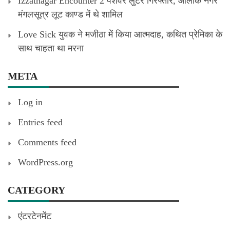
Izzatnagar Encounter 2 पेशेवर लुटेरे गिरफ्तार, आलोक नगर
मंगलसूत्र लूट काण्‍ड में थे शामिल
Love Sick युवक ने मजीठा में किया आत्मदाह, कथित प्रेमिका के
साथ चाहता था मरना
META
Log in
Entries feed
Comments feed
WordPress.org
CATEGORY
एंटरटेनमेंट