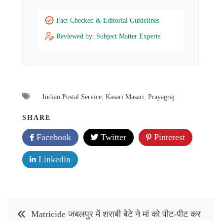
Fact Checked & Editorial Guidelines
Reviewed by: Subject Matter Experts
Indian Postal Service
,
Kasari Masari
,
Prayagraj
SHARE
Facebook
Twitter
Pinterest
Linkedin
Post
Matricide जबलपुर में शराबी बेटे ने मां को पीट-पीट कर