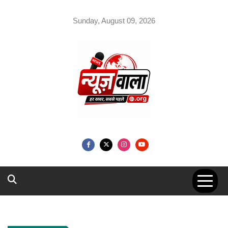
Skip
to
Sunday, August 09, 2026
content