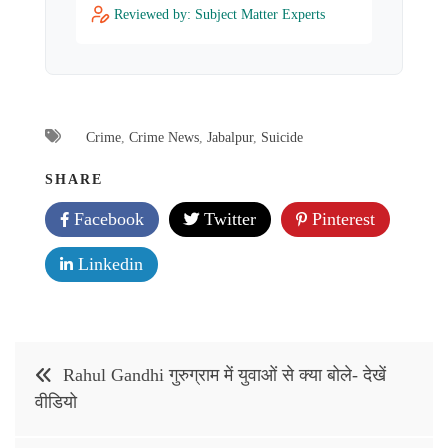
Reviewed by: Subject Matter Experts
Crime
,
Crime News
,
Jabalpur
,
Suicide
SHARE
Facebook
Twitter
Pinterest
Linkedin
Post
Rahul Gandhi गुरुग्राम में युवाओं से क्या बोले- देखें
navigation
वीडियो