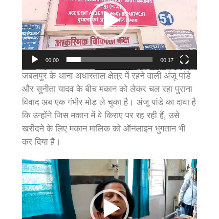
00:00
00:17
जबलपुर के थाना अधारताल क्षेत्र में रहने वाली अंजू पांडे
और सुनीता यादव के बीच मकान को लेकर चल रहा पुराना
विवाद अब एक गंभीर मोड़ ले चुका है। अंजू पांडे का दावा है
कि उन्होंने जिस मकान में वे किराए पर रह रही हैं, उसे
खरीदने के लिए मकान मालिक को ऑनलाइन भुगतान भी
कर दिया है।
Video
Player