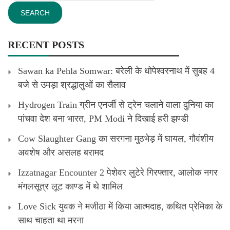
RECENT POSTS
Sawan ka Pehla Somwar: बरेली के धोपेश्वरनाथ में सुबह 4
बजे से उमड़ा श्रद्धालुओं का सैलाव
Hydrogen Train ग्रीन एनर्जी से ट्रेन चलाने वाला दुनिया का
पांचवा देश बना भारत, PM Modi ने दिखाई हरी झण्डी
Cow Slaughter Gang का सरगना मुठभेड़ में घायल, गौवंशीय
अवशेष और असलह बरामद
Izzatnagar Encounter 2 पेशेवर लुटेरे गिरफ्तार, आलोक नगर
मंगलसूत्र लूट काण्‍ड में थे शामिल
Love Sick युवक ने मजीठा में किया आत्मदाह, कथित प्रेमिका के
साथ चाहता था मरना