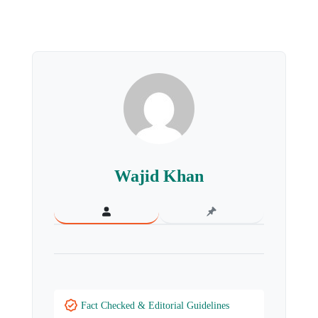
Wajid Khan
Fact Checked & Editorial Guidelines