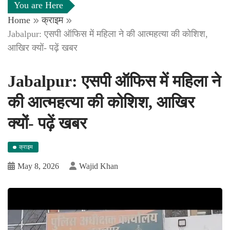
You are Here
Home
क्राइम
Jabalpur: एसपी ऑफिस में महिला ने की आत्महत्या की कोशिश,
आखिर क्यों- पढ़ें खबर
Jabalpur: एसपी ऑफिस में महिला ने
की आत्महत्या की कोशिश, आखिर
क्यों- पढ़ें खबर
क्राइम
May 8, 2026
Wajid Khan