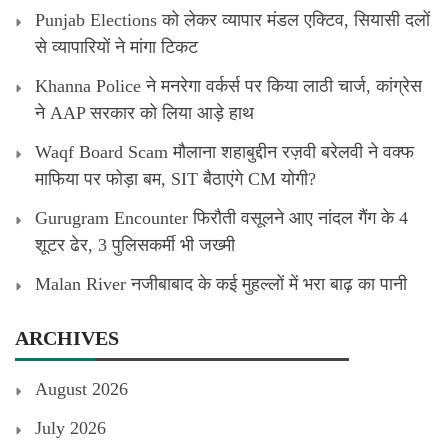
Punjab Elections को लेकर व्यापार मंडल एक्टिव, सियासी दलों
से व्यापारियों ने मांगा टिकट
Khanna Police ने मनरेगा वर्कर्स पर किया लाठी चार्ज, कांग्रेस
ने AAP सरकार को लिया आड़े हाथ
Waqf Board Scam मौलाना शहाबुद्दीन रज़वी बरेलवी ने वक्फ
माफिया पर फोड़ा बम, SIT बैठाएंगे CM योगी?
Gurugram Encounter फिरौती वसूलने आए नांदल गैंग के 4
शूटर ढेर, 3 पुलिसकर्मी भी जख्मी
Malan River नजीबाबाद के कई मुहल्लों में भरा बाढ़ का पानी
ARCHIVES
August 2026
July 2026