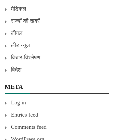
मेडिकल
राज्यों की खबरें
लीगल
लीड न्यूज
विचार-विश्लेषण
विदेश
META
Log in
Entries feed
Comments feed
WordPress.org