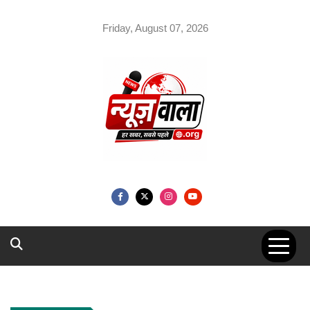
Skip
to
Friday, August 07, 2026
content