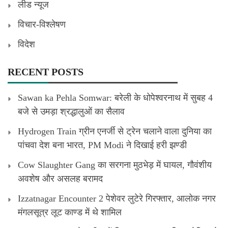
लीड न्यूज
विचार-विश्लेषण
विदेश
RECENT POSTS
Sawan ka Pehla Somwar: बरेली के धोपेश्वरनाथ में सुबह 4
बजे से उमड़ा श्रद्धालुओं का सैलाव
Hydrogen Train ग्रीन एनर्जी से ट्रेन चलाने वाला दुनिया का
पांचवा देश बना भारत, PM Modi ने दिखाई हरी झण्डी
Cow Slaughter Gang का सरगना मुठभेड़ में घायल, गौवंशीय
अवशेष और असलह बरामद
Izzatnagar Encounter 2 पेशेवर लुटेरे गिरफ्तार, आलोक नगर
मंगलसूत्र लूट काण्‍ड में थे शामिल