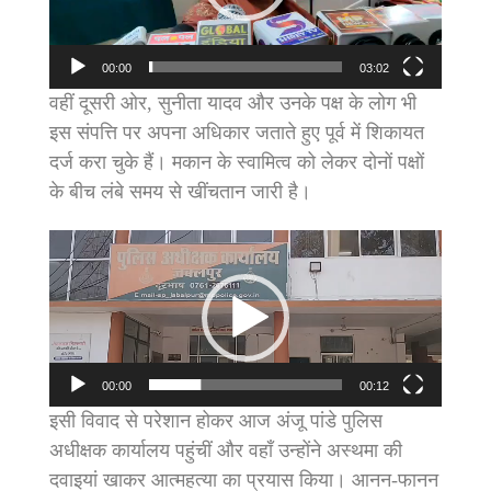
00:00
03:02
वहीं दूसरी ओर, सुनीता यादव और उनके पक्ष के लोग भी
इस संपत्ति पर अपना अधिकार जताते हुए पूर्व में शिकायत
दर्ज करा चुके हैं। मकान के स्वामित्व को लेकर दोनों पक्षों
के बीच लंबे समय से खींचतान जारी है।
Video
Player
00:00
00:12
इसी विवाद से परेशान होकर आज अंजू पांडे पुलिस
अधीक्षक कार्यालय पहुंचीं और वहाँ उन्होंने अस्थमा की
दवाइयां खाकर आत्महत्या का प्रयास किया। आनन-फानन