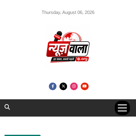
Skip
to
Thursday, August 06, 2026
content