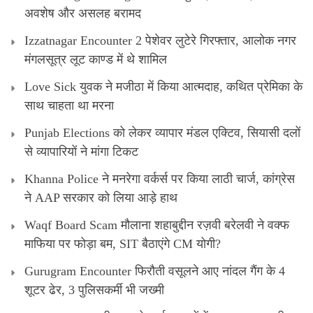
अवशेष और असलह बरामद
Izzatnagar Encounter 2 पेशेवर लुटेरे गिरफ्तार, आलोक नगर
मंगलसूत्र लूट काण्‍ड में थे शामिल
Love Sick युवक ने मजीठा में किया आत्मदाह, कथित प्रेमिका के
साथ चाहता था मरना
Punjab Elections को लेकर व्यापार मंडल एक्टिव, सियासी दलों
से व्यापारियों ने मांगा टिकट
Khanna Police ने मनरेगा वर्कर्स पर किया लाठी चार्ज, कांग्रेस
ने AAP सरकार को लिया आड़े हाथ
Waqf Board Scam मौलाना शहाबुद्दीन रज़वी बरेलवी ने वक्फ
माफिया पर फोड़ा बम, SIT बैठाएंगे CM योगी?
Gurugram Encounter फिरौती वसूलने आए नांदल गैंग के 4
शूटर ढेर, 3 पुलिसकर्मी भी जख्मी