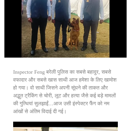
Inspector Feng बरेली पुलिस का सबसे बहादुर, सबसे
वफादार और सबसे खास साथी आज हमेशा के लिए खामोश
हो गया। वो साथी जिसने अपनी सूंघने की ताकत और
अद्भुत ट्रैकिंग से चोरी, लूट और हत्या जैसे कई बड़े मामलों
की गुत्थियां सुलझाईं…आज उसी इंस्पेक्टर फैंंग को नम
आंखों से अंतिम विदाई दी गई।