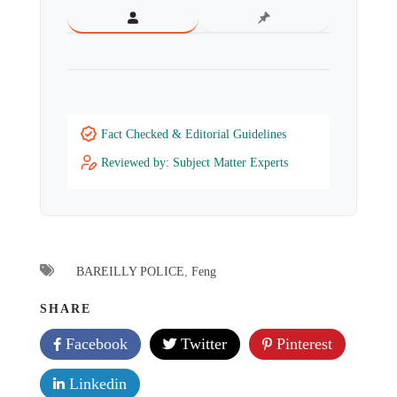
Fact Checked & Editorial Guidelines
Reviewed by: Subject Matter Experts
BAREILLY POLICE
,
Feng
SHARE
Facebook
Twitter
Pinterest
Linkedin