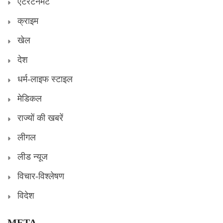
एंटरटेनमेंट
क्राइम
खेल
देश
धर्म-लाइफ स्टाइल
मेडिकल
राज्यों की खबरें
लीगल
लीड न्यूज
विचार-विश्लेषण
विदेश
META