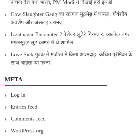
पांचवा देश बना भारत, PM Modi ने दिखाई हरी झण्डी
Cow Slaughter Gang का सरगना मुठभेड़ में घायल, गौवंशीय
अवशेष और असलह बरामद
Izzatnagar Encounter 2 पेशेवर लुटेरे गिरफ्तार, आलोक नगर
मंगलसूत्र लूट काण्‍ड में थे शामिल
Love Sick युवक ने मजीठा में किया आत्मदाह, कथित प्रेमिका के
साथ चाहता था मरना
META
Log in
Entries feed
Comments feed
WordPress.org