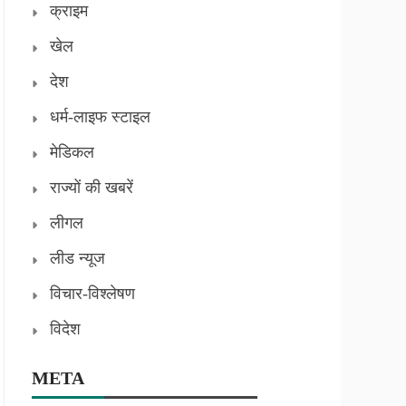
क्राइम
खेल
देश
धर्म-लाइफ स्टाइल
मेडिकल
राज्यों की खबरें
लीगल
लीड न्यूज
विचार-विश्लेषण
विदेश
META