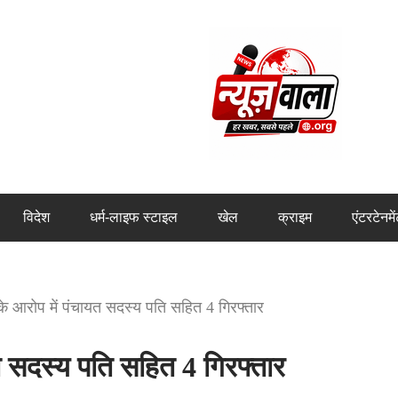
विदेश
धर्म-लाइफ स्टाइल
खेल
क्राइम
एंटरटेनमे
े आरोप में पंचायत सदस्य पति सहित 4 गिरफ्तार
 सदस्य पति सहित 4 गिरफ्तार