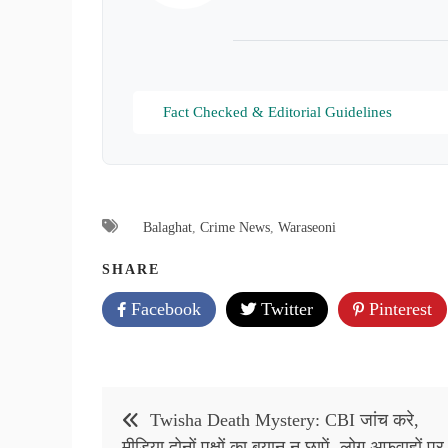
Fact Checked & Editorial Guidelines
Balaghat
,
Crime News
,
Waraseoni
SHARE
Facebook
Twitter
Pinterest
Post
Twisha Death Mystery: CBI जांच करे,
navigation
मीडिया दोनों पक्षों का बयान न छापें, लोग अफवाहों पर