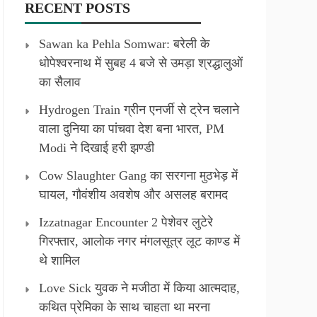
RECENT POSTS
Sawan ka Pehla Somwar: बरेली के
धोपेश्वरनाथ में सुबह 4 बजे से उमड़ा श्रद्धालुओं
का सैलाव
Hydrogen Train ग्रीन एनर्जी से ट्रेन चलाने
वाला दुनिया का पांचवा देश बना भारत, PM
Modi ने दिखाई हरी झण्डी
Cow Slaughter Gang का सरगना मुठभेड़ में
घायल, गौवंशीय अवशेष और असलह बरामद
Izzatnagar Encounter 2 पेशेवर लुटेरे
गिरफ्तार, आलोक नगर मंगलसूत्र लूट काण्‍ड में
थे शामिल
Love Sick युवक ने मजीठा में किया आत्मदाह,
कथित प्रेमिका के साथ चाहता था मरना