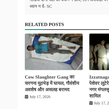
ध्यान न दें- SC
RELATED POSTS
Cow Slaughter Gang का
Izzatnag
सरगना मुठभेड़ में घायल, गौवंशीय
पेशेवर लुटे
अवशेष और असलह बरामद
नगर मंगलसूत्
शामिल
July 17, 2026
July 17, 