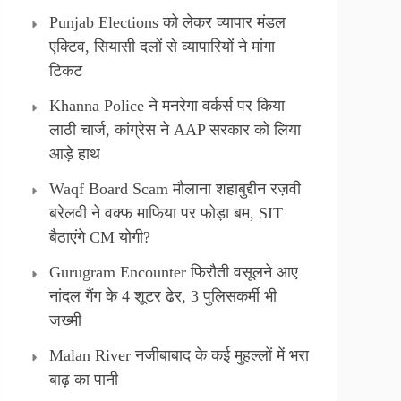
Punjab Elections को लेकर व्यापार मंडल
एक्टिव, सियासी दलों से व्यापारियों ने मांगा
टिकट
Khanna Police ने मनरेगा वर्कर्स पर किया
लाठी चार्ज, कांग्रेस ने AAP सरकार को लिया
आड़े हाथ
Waqf Board Scam मौलाना शहाबुद्दीन रज़वी
बरेलवी ने वक्फ माफिया पर फोड़ा बम, SIT
बैठाएंगे CM योगी?
Gurugram Encounter फिरौती वसूलने आए
नांदल गैंग के 4 शूटर ढेर, 3 पुलिसकर्मी भी
जख्मी
Malan River नजीबाबाद के कई मुहल्लों में भरा
बाढ़ का पानी