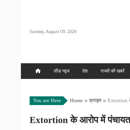
Skip
to
content
Sunday, August 09, 2026
लीड न्यूज
देश
राज्यों की खबरें
You are Here
Home
क्राइम
Extortion क
Extortion के आरोप में पंचायत