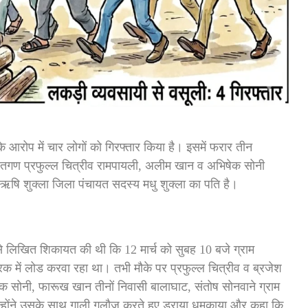
 आरोप में चार लोगों को गिरफ्तार किया है। इसमें फरार तीन
ितगण प्रफुल्ल चित्रीव रामपायली, अलीम खान व अभिषेक सोनी
षि शुक्ला जिला पंचायत सदस्य मधु शुक्ला का पति है।
से लिखित शिकायत की थी कि 12 मार्च को सुबह 10 बजे ग्राम
रक में लोड करवा रहा था। तभी मौके पर प्रफुल्ल चित्रीव व ब्रजेश
ेक सोनी, फारूख खान तीनों निवासी बालाघाट, संतोष सोनवाने ग्राम
न्होंने उसके साथ गाली गलौज करते हुए डराया धमकाया और कहा कि