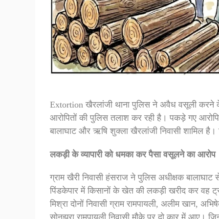
Extortion खैरलांजी थाना पुलिस ने अवैध वसूली करने के
आरोपितों की पुलिस तलाश कर रही है। पकड़े गए आरोप
बालाघाट और ऋषि शुक्ला खैरलांजी निवासी शामिल है। ऋ
लकड़ी के व्यापारी को धमका कर पैसा वसूलने का आरोप
ग्राम खैरी निवासी हंसराज ने पुलिस अधीक्षक बालाघाट 
पिंडकेपार में किसानों के खेत की लकड़ी खरीद कर वह ट्
मिश्रा दोनों निवासी ग्राम रामपायली, अलीम खान, अभिष
सोनझरा रामपायली निवासी मौके पर दो कार में आए। जि